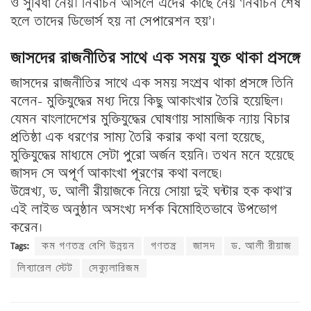
ও সুবিধা নেয়। নির্বাচন আসলে এদের কাছে নেয় ‘নির্বাচন শেষ
হলে তাদের ডিভোর্স হয় না সেপারেশন হয়’।
জাসদের রাজনীতির সাথে এক সময় যুক্ত থাকা প্রসঙ্গে
জাসদের রাজনীতির সাথে এক সময় সংশ্রব থাকা প্রসঙ্গে তিনি
বলেন- মুক্তিযুদ্ধের মধ্য দিয়ে কিছু আকাংখার তৈরি হয়েছিল।
যেমন বাংলাদেশের মুক্তিযুদ্ধের ঘোষণায় সামাজিক ন্যায় বিচার
প্রতিষ্ঠা এক ধরণের সাম্য তৈরি করার কথা বলা হয়েছে,
মুক্তিযুদ্ধের মাধ্যমে সেটা পুরো অর্জন হয়নি। তথন মনে হয়েছে
জাসদ সে অপূর্ণ আকাংখা পূরণের কথা বলছে।
উল্লেখ্য, ড. আলী রীয়াজকে নিয়ে সোয়া দুই ঘন্টার হক কথা’র
এই লাইভ অনুষ্ঠান অসংখ্য দর্শক বিমোহিতভাবে উপভোগ
করেন।
Tags:
কম গণতন্ত্র বেশি উন্নয়ন
গণতন্ত্র
জাসদ
ড. আলী রীয়াজ
লিব্যারেল স্টেট
সেক্যুলারিজম