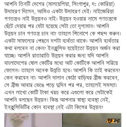
আপনি তিনটি দেশের (মালয়েশিয়া, সিংগাপুর, দ: কোরিয়া)
উদাহরণ দিলেন, আমিও একটা উদাহরণ দেই। নাইজেরিয়া
গণতন্ত্রও নাই উন্নয়নও নাই। উন্নয়ন হওয়ার নামে গণতন্ত্রকে
ছেঁটে দেয়ার পর যেটা হয়েছে সেটা তো দৃশ্যমান। আপনি
উন্নয়ন চান গণতন্ত্র চান না? তাহলে পিনোশে কে পছন্দ করুন।
একটা সাফল্যের পেছনে দশটা ব্যর্থতা থাকে। আপনি ব্যর্থতার
কথা বলবেন না কেন? ইনক্লুসিভ হয়েইতো উন্নয়ন অর্জন করা
যাচ্ছে। আপনি রাতারাতি উন্নয়ন করার জন্য যদি আপনি
বাংলাদেশের ষোল কোটির মধ্যে আট কোটিকে আপনি সরিয়ে
ফেলেন। তাহলে অনেক উন্নতি হবে। আপনি কি তাই করবেন?
কেন করবেন না। আপনি দালান কোঠা বাড়িঘর ব্রীজ করবেন,
সে ব্রীজ আবার ভেঙে পড়ে দুদিন পর পর, তাহলেই সমস্যা।
এখন লাখো কোটি টাকা খরচ করে এগুলো করে সেটাকেই
আপনি বলছেন উন্নয়ন! কিন্তু আপনার স্বাস্থ্য ব্যবস্থা নেই,
ইনক্লুসিভিটির কোন ব্যবস্থা নেই এটা কিসের উন্নয়ন?