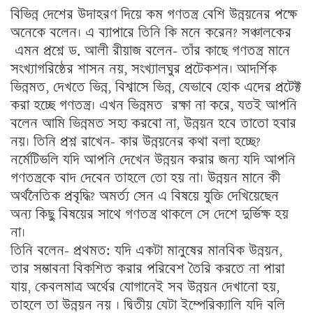
বিভিন্ন দেশের উদাহরণ দিয়ে কম গণতন্ত্র বেশি উন্নয়নের পক্ষে
অনেকে বলেন। এ ব্যাপারে তিনি কি মনে করেন? সঞ্চালকের
এমন প্রশ্নে ড. আলী রীয়াজ বলেন- তাঁর কাছে গণতন্ত্র মানে
সংখ্যাগরিষ্ঠের শাসন নয়, সংখ্যালঘুর প্রটেকশন। আদর্শিক
ভিন্নমত, দেখতে ভিন্ন, বিশ্বাসে ভিন্ন, যেভাবে হোক এদের প্রটেক্ট
করা হচ্ছে গণতন্ত্র। এখন ভিন্নমত রক্ষা না করে, যতই আপনি
বলেন আমি ভিন্নমত সহ্য করবো না, উন্নয়ন হবে তাতো হবার
নয়। তিনি প্রশ্ন রাখেন- কার উন্নয়নের কথা বলা হচ্ছে?
নর্মেটিভলি যদি আপনি দেখেন উন্নয়ন করার জন্য যদি আপনি
গণতন্ত্রকে বাদ দেবেন তাহলে তো হয় না। উন্নয়ন মানে কী
অর্থনৈতিক প্রবৃদ্ধি? অমর্ত্য সেন এ বিষয়ে যুক্তি দেখিয়েছেন
অন্য কিছু বিষয়ের সাথে গণতন্ত্র থাকলে সে দেশে দুর্ভিক্ষ হয়
না।
তিনি বলেন- প্রথমত: যদি একটা মানুষের মানবিক উন্নয়ন,
তার সম্ভাবনা বিকশিত করার পরিবেশ তৈরি করতে না পারা
যায়, কেবলমাত্র অর্থের যোগানেই সব উন্নয়ন দেখানো হয়,
তাহলে তা উন্নয়ন নয় । দ্বিতীয় যেটা ইম্পেরিক্যালি যদি বলি