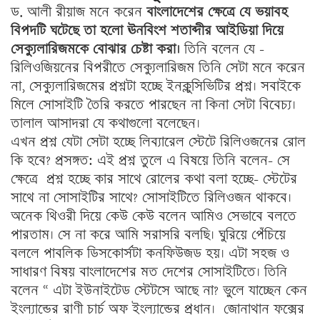
ড. আলী রীয়াজ মনে করেন
বাংলাদেশের ক্ষেত্রে যে ভয়াবহ
বিপদটি ঘটেছে তা হলো ঊনবিংশ শতাব্দীর আইডিয়া দিয়ে
সেক্যুলারিজমকে বোঝার চেষ্টা করা।
তিনি বলেন যে –
রিলিওজিয়নের বিপরীতে সেক্যুলারিজম তিনি সেটা মনে করেন
না, সেক্যুলারিজমের প্রশ্নটা হচ্ছে ইনক্লুসিভিটির প্রশ্ন। সবাইকে
মিলে সোসাইটি তৈরি করতে পারছেন না কিনা সেটা বিবেচ্য।
তালাল আসাদরা যে কথাগুলো বলেছেন।
এখন প্রশ্ন যেটা সেটা হচ্ছে লিব্যারেল স্টেটে রিলিওজনের রোল
কি হবে? প্রসঙ্গত: এই প্রশ্ন তুলে এ বিষয়ে তিনি বলেন- সে
ক্ষেত্রে প্রশ্ন হচ্ছে কার সাথে রোলের কথা বলা হচ্ছে- স্টেটের
সাথে না সোসাইটির সাথে? সোসাইটিতে রিলিওজন থাকবে।
অনেক থিওরী দিয়ে কেউ কেউ বলেন আমিও সেভাবে বলতে
পারতাম। সে না করে আমি সরাসরি বলছি। ঘুরিয়ে পেঁচিয়ে
বললে পাবলিক ডিসকোর্সটা কনফিউজড হয়। এটা সহজ ও
সাধারণ বিষয় বাংলাদেশের মত দেশের সোসাইটিতে। তিনি
বলেন “ এটা ইউনাইটেড স্টেটসে আছে না? ভুলে যাচ্ছেন কেন
ইংল্যান্ডের রাণী চার্চ অফ ইংল্যান্ডের প্রধান। জোনাথান ফক্সের