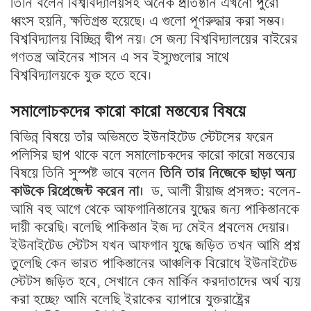
তিনি বলেন বিশ্ববিদ্যালয়সহ অনেক প্রতিষ্ঠান এখনো পুরো
ধ্বংস হয়নি, ক্ষতিগ্রস্ত হয়েছে। এ গুলো পূণরুদ্ধার করা সম্ভব।
বিশ্ববিদ্যালয় বিচ্ছিন্ন দ্বীপ নয়। সে জন্য বিশ্ববিদ্যালয়ের বাইরের
গণতন্ত্র আইনের শাসন এ সব ইস্যুগুলোর সাথে
বিশ্ববিদ্যালয়কে যুক্ত হতে হবে।
সমালোচকদের কারো কারো মন্তব্যের বিষয়ে
বিভিন্ন বিষয়ে তাঁর অভিমতে ইউনাইটেড স্টেটসের ফরেন
পলিসির ছাপ থাকে বলে সমালোচকদের কারো কারো মন্তব্যের
বিষয়ে তিনি সুস্পষ্ট ভাবে বলেন
তিনি তার নিজেকে ছাড়া অন্য
কাউকে রিপ্রেজেন্ট করেন না।
ড. আলী রীয়াজ প্রসঙ্গত: বলেন-
আমি বহু আগে থেকে আফগানিস্তানের যুদ্ধের জন্য পাকিস্তানকে
দায়ী করেছি। বলেছি পাকিস্তান ইজ দ্য মেইন প্রবলেম দেয়ার।
ইউনাইটেড স্টেটস যখন আফগান যুদ্ধে জড়িত তখন আমি প্রশ্ন
তুলেছি কেন ভারত পাকিস্তানের আঞ্চলিক বিরোধে ইউনাইটেড
স্টেটস জড়িত হবে, সেখানে কেন মার্কিন করদাতাদের অর্থ ব্যয়
করা হচ্ছে? আমি বলেছি ইরাকের ব্যাপারে যুক্তরাষ্ট্রের