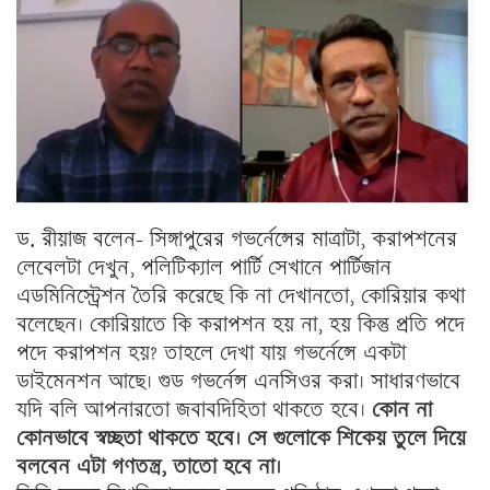
ড. রীয়াজ বলেন- সিঙ্গাপুরের গভর্নেন্সের মাত্রাটা, করাপশনের
লেবেলটা দেখুন, পলিটিক্যাল পার্টি সেখানে পার্টিজান
এডমিনিস্ট্রেশন তৈরি করেছে কি না দেখানতো, কোরিয়ার কথা
বলেছেন। কোরিয়াতে কি করাপশন হয় না, হয় কিন্তু প্রতি পদে
পদে করাপশন হয়? তাহলে দেখা যায় গভর্নেন্সে একটা
ডাইমেনশন আছে। গুড গভর্নেন্স এনসিওর করা। সাধারণভাবে
যদি বলি আপনারতো জবাবদিহিতা থাকতে হবে।
কোন না
কোনভাবে স্বচ্ছতা থাকতে হবে। সে গুলোকে শিকেয় তুলে দিয়ে
বলবেন এটা গণতন্ত্র, তাতো হবে না।