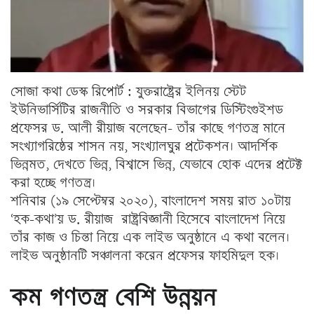
সোজা কথা ডেস্ক রিপোর্ট : যুক্তরাষ্ট্রের ইলিনয় স্টেট
ইউনিভার্সিটির রাজনীতি ও সরকার বিভাগের ডিস্টিংগুইশড
প্রফেসর ড. আলী রীয়াজ বলেছেন- তাঁর কাছে গণতন্ত্র মানে
সংখ্যাগরিষ্ঠের শাসন নয়, সংখ্যালঘুর প্রটেকশন। আদর্শিক
ভিন্নমত, দেখতে ভিন্ন, বিশ্বাসে ভিন্ন, যেভাবে হোক এদের প্রটেক্ট
করা হচ্ছে গণতন্ত্র।
শনিবার (১৯ সেপ্টেম্বর ২০২০), বাংলাদেশ সময় রাত ১০টায়
‘হক-কথা’য় ড. রীয়াজ রাষ্ট্রবিজ্ঞানী হিসেবে বাংলাদেশ নিয়ে
তাঁর কাজ ও চিন্তা নিয়ে এক লাইভ অনুষ্ঠানে এ কথা বলেন।
লাইভ অনুষ্ঠানটি সঞ্চালনা করেন প্রফেসর ফাহমিদুল হক।
কম গণতন্ত্র বেশি উন্নয়ন