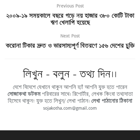
Previous Post
২০০৯-১৯ সময়কালে বছরে গড়ে নয় হাজার ৩৮০ কোটি টাকা
ঋণ খেলাপি হয়েছে
Next Post
করোনা টিকার দ্রুত ও ভারসাম্যপূর্ণ বিতরণে ১৫৬ দেশের চুক্তি
লিখুন - বলুন - তথ্য দিন।।
দেশে বিদেশে যেখানে থাকুন আপনি হ্যাঁ আপনি যুক্ত হতে পারেন
সোজাকথা ডটকম
পরিবারের সাথে। রিপোর্টার, লেখক কিংবা তথ্যদাতা
হিসেবে থাকুন! যুক্ত হতে লিখুন/ লেখা পাঠান।
লেখা পাঠানোর ঠিকানা
sojakotha.com@gmail.com