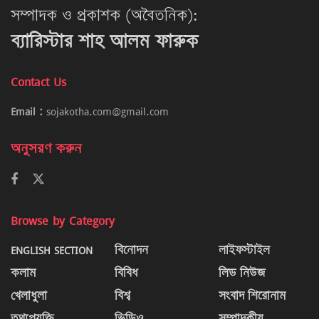
সম্পাদক ও প্রকাশক (অবৈতনিক):
ব্যারিস্টার শাহ আলম ফারুক
Contact Us
Email :
sojakotha.com@gmail.com
অনুসরণ করুন
Browse by Category
ENGLISH SECTION
বিনোদন
লাইফস্টাইল
কলাম
বিবিধ
লিড নিউজ
খেলাধুলা
বিশ্ব
সংবাদ শিরোনাম
তথ্যপ্রযুক্তি
ভিডিও
সম্পাদকীয়