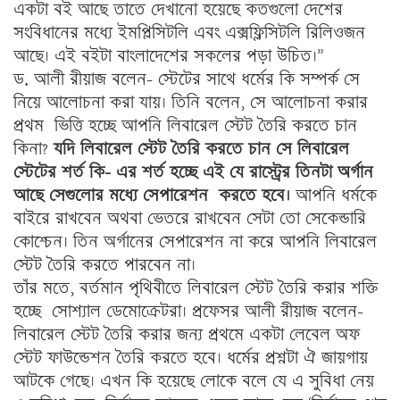
একটা বই আছে তাতে দেখানো হয়েছে কতগুলো দেশের
সংবিধানের মধ্যে ইমপ্লিসিটলি এবং এক্সফ্লিসিটলি রিলিওজন
আছে। এই বইটা বাংলাদেশের সকলের পড়া উচিত।”
ড. আলী রীয়াজ বলেন- স্টেটের সাথে ধর্মের কি সম্পর্ক সে
নিয়ে আলোচনা করা যায়। তিনি বলেন, সে আলোচনা করার
প্রথম ভিত্তি হচ্ছে আপনি লিবারেল স্টেট তৈরি করতে চান
কিনা?
যদি লিবারেল স্টেট তৈরি করতে চান সে লিবারেল
স্টেটের শর্ত কি- এর শর্ত হচ্ছে এই যে রাস্ট্রের তিনটা অর্গান
আছে সেগুলোর মধ্যে সেপারেশন করতে হবে।
আপনি ধর্মকে
বাইরে রাখবেন অথবা ভেতরে রাখবেন সেটা তো সেকেন্ডারি
কোশ্চেন। তিন অর্গানের সেপারেশন না করে আপনি লিবারেল
স্টেট তৈরি করতে পারবেন না।
তাঁর মতে, বর্তমান পৃথিবীতে লিবারেল স্টেট তৈরি করার শক্তি
হচ্ছে সোশ্যাল ডেমোক্রেটরা। প্রফেসর আলী রীয়াজ বলেন-
লিবারেল স্টেট তৈরি করার জন্য প্রথমে একটা লেবেল অফ
স্টেট ফাউন্ডেশন তৈরি করতে হবে। ধর্মের প্রশ্নটা ঐ জায়গায়
আটকে গেছে। এখন কি হয়েছে লোকে বলে যে এ সুবিধা নেয়