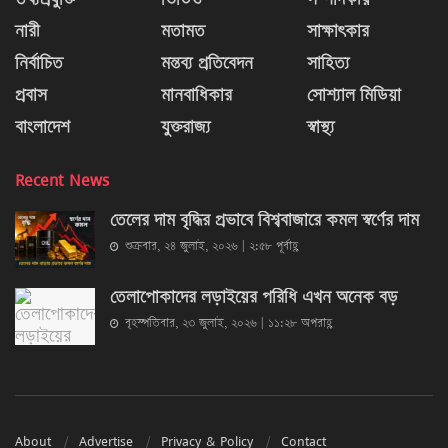
নারী
মতামত
সাক্ষাৎকার
নির্বাচিত
মন্তব্য প্রতিবেদন
সাহিত্য
প্রবাস
মানবাধিকার
সোশ্যাল মিডিয়া
বাংলাদেশ
যুক্তরাজ্য
স্বাস্থ্য
Recent News
তেলের দাম বৃদ্ধির প্রভাবে বিশ্ববাজারে কমল স্বর্ণের দাম
শুক্রবার, ২৪ জুলাই, ২০২৬ | ২:৫৮ পূর্বাহ্ণ
তেলাপোকাদের লড়াইয়ের পরিধি এখন অনেক বড়
বৃহস্পতিবার, ২৩ জুলাই, ২০২৬ | ১১:২৮ অপরাহ্ণ
About
Advertise
Privacy & Policy
Contact