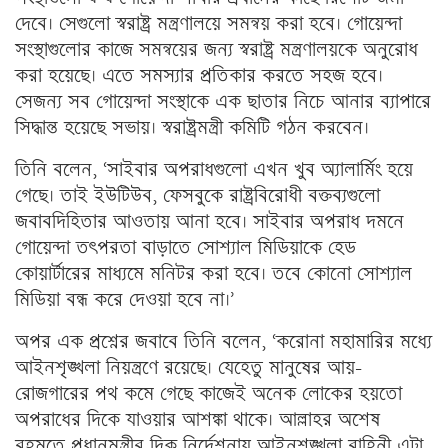
দেবে। সেগুলো স্বরাষ্ট্র মন্ত্রণালয়ে সমন্বয় করা হবে। গোয়েন্দা
সংস্থাগুলোর কাজে সমন্বয়ের জন্য স্বরাষ্ট্র মন্ত্রণালয়কে অনুরোধ
করা হয়েছে। এতে সমস্যার প্রতিকার করতে সহজ হবে।
সেজন্য সব গোয়েন্দা সংস্থাকে এক ছাতার নিচে আনার ব্যাপারে
সিদ্ধান্ত হয়েছে সভায়। স্বরাষ্ট্রমন্ত্রী কমিটি গঠন করবেন।
তিনি বলেন, ‘সাইবার অপরাধগুলো এখন খুব অ্যালার্মিং হয়ে
গেছে। তাই ইউটিউব, ফেসবুকে রাষ্ট্রবিরোধী বক্তব্যগুলো
জবাবদিহিতার আওতায় আনা হবে। সাইবার অপরাধ দমনে
গোয়েন্দা তৎপরতা বাড়াতে সোশ্যাল মিডিয়াকে হেড
কোয়ার্টারের মাধ্যমে মনিটর করা হবে। তবে কোনো সোশ্যাল
মিডিয়া বন্ধ করে দেওয়া হবে না।’
অপর এক প্রশ্নের জবাবে তিনি বলেন, ‘করোনা মহামারির মধ্যে
আইনশৃঙ্খলা নিয়ন্ত্রণে রয়েছে। যেহেতু মানুষের আয়-
রোজগারের পথ কমে গেছে কাজেই অনেক লোকের হয়তো
অপরাধের দিকে যাওয়ার আশঙ্কা থাকে। আল্লাহর অশেষ
রহমতে প্রধানমন্ত্রীর দিক নির্দেশনায় আইনশৃঙ্খলা বাহিনী এটা