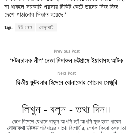
না থাকলে সরকারি পয়সায় টিকিট কেটে তাদের নিজ নিজ
দেশে পাঠানোর সিদ্ধান্ত হয়েছে।’
Tags:
ইউএনও
ঘোড়াঘাট
Previous Post
‘মটরচালক লীগ’ নেতা দিদারুল চট্টগ্রামে ইয়াবাসহ আটক
Next Post
দ্বিতীয় ফুটবলার হিসেবে রোনাল্ডোর গোলের সেঞ্চুরি
লিখুন - বলুন - তথ্য দিন।।
দেশে বিদেশে যেখানে থাকুন আপনি হ্যাঁ আপনি যুক্ত হতে পারেন
সোজাকথা ডটকম
পরিবারের সাথে। রিপোর্টার, লেখক কিংবা তথ্যদাতা