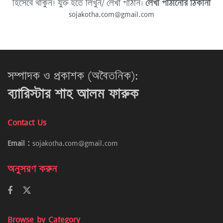
হিসেবে থাকুন! যুক্ত হতে লিখুন/ লেখা পাঠান।
লেখা পাঠানোর ঠিকানা
sojakotha.com@gmail.com
সম্পাদক ও প্রকাশক (অবৈতনিক):
ব্যারিস্টার শাহ আলম ফারুক
Contact Us
Email :
sojakotha.com@gmail.com
অনুসরণ করুন
Browse by Category