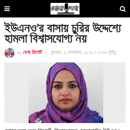
ইউএনও’র বাসায় চুরির উদ্দেশ্যে
হামলা বিশ্বাসযোগ্য নয়
by
ডেস্ক রিপোর্ট
বুধবার, ৯ সেপ্টেম্বর, ২০২০ | ২:৩৩ পূর্বাহ্ণ