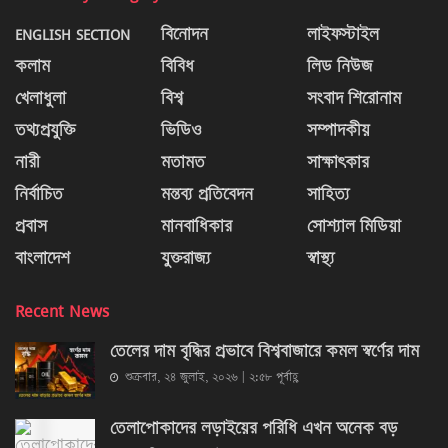
ENGLISH SECTION
বিনোদন
লাইফস্টাইল
কলাম
বিবিধ
লিড নিউজ
খেলাধুলা
বিশ্ব
সংবাদ শিরোনাম
তথ্যপ্রযুক্তি
ভিডিও
সম্পাদকীয়
নারী
মতামত
সাক্ষাৎকার
নির্বাচিত
মন্তব্য প্রতিবেদন
সাহিত্য
প্রবাস
মানবাধিকার
সোশ্যাল মিডিয়া
বাংলাদেশ
যুক্তরাজ্য
স্বাস্থ্য
Recent News
তেলের দাম বৃদ্ধির প্রভাবে বিশ্ববাজারে কমল স্বর্ণের দাম
শুক্রবার, ২৪ জুলাই, ২০২৬ | ২:৫৮ পূর্বাহ্ণ
তেলাপোকাদের লড়াইয়ের পরিধি এখন অনেক বড়