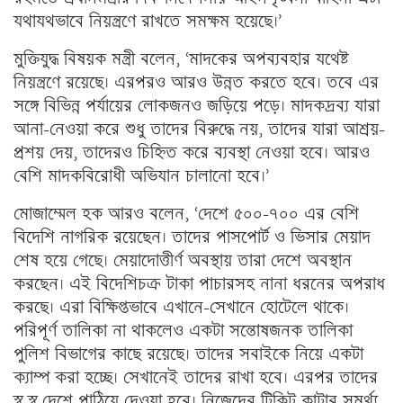
যথাযথভাবে নিয়ন্ত্রণে রাখতে সমক্ষম হয়েছে।’
মুক্তিযুদ্ধ বিষয়ক মন্ত্রী বলেন, ‘মাদকের অপব্যবহার যথেষ্ট
নিয়ন্ত্রণে রয়েছে। এরপরও আরও উন্নত করতে হবে। তবে এর
সঙ্গে বিভিন্ন পর্যায়ের লোকজনও জড়িয়ে পড়ে। মাদকদ্রব্য যারা
আনা-নেওয়া করে শুধু তাদের বিরুদ্ধে নয়, তাদের যারা আশ্রয়-
প্রশয় দেয়, তাদেরও চিহ্নিত করে ব্যবস্থা নেওয়া হবে। আরও
বেশি মাদকবিরোধী অভিযান চালানো হবে।’
মোজাম্মেল হক আরও বলেন, ‘দেশে ৫০০-৭০০ এর বেশি
বিদেশি নাগরিক রয়েছেন। তাদের পাসপোর্ট ও ভিসার মেয়াদ
শেষ হয়ে গেছে। মেয়াদোত্তীর্ণ অবস্থায় তারা দেশে অবস্থান
করছেন। এই বিদেশিচক্র টাকা পাচারসহ নানা ধরনের অপরাধ
করছে। এরা বিক্ষিপ্তভাবে এখানে-সেখানে হোটেলে থাকে।
পরিপূর্ণ তালিকা না থাকলেও একটা সন্তোষজনক তালিকা
পুলিশ বিভাগের কাছে রয়েছে। তাদের সবাইকে নিয়ে একটা
ক্যাম্প করা হচ্ছে। সেখানেই তাদের রাখা হবে। এরপর তাদের
স্ব স্ব দেশে পাঠিয়ে দেওয়া হবে। নিজেদের টিকিট কাটার সমর্থ্য