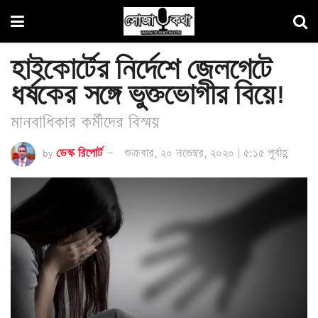
হাইকোর্টের নির্দেশে জেলগেটে
ধর্ষকের সঙ্গে ভুক্তভোগীর বিয়ে!
মানবাধিকার কর্মীদের বিস্ময়
by
ডেস্ক রিপোর্ট
শুক্রবার, ২০ নভেম্বর, ২০২০ | ৫:১৫ পূর্বাহ্ণ