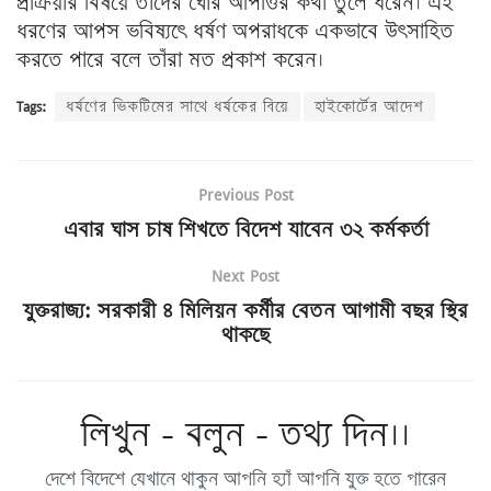
প্রক্রিয়ার বিষয়ে তাদের ঘোর আপত্তির কথা তুলে ধরেন। এই
ধরণের আপস ভবিষ্যৎে ধর্ষণ অপরাধকে একভাবে উৎসাহিত
করতে পারে বলে তাঁরা মত প্রকাশ করেন।
Tags:
ধর্ষণের ভিকটিমের সাথে ধর্ষকের বিয়ে
হাইকোর্টের আদেশ
Previous Post
এবার ঘাস চাষ শিখতে বিদেশ যাবেন ৩২ কর্মকর্তা
Next Post
যুক্তরাজ্য: সরকারী ৪ মিলিয়ন কর্মীর বেতন আগামী বছর স্থির
থাকছে
লিখুন - বলুন - তথ্য দিন।।
দেশে বিদেশে যেখানে থাকুন আপনি হ্যাঁ আপনি যুক্ত হতে পারেন