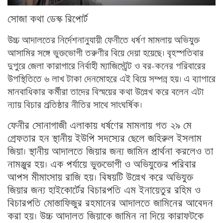
সোজা কথা ডেস্ক রিপোর্ট
উচ্চ আদালতের নির্দেশনানুযায়ী ফেনীতে ধর্ষণ মামলায় অভিযুক্ত
আসামির সঙ্গে ভুক্তভোগী তরুণীর বিয়ে দেয়া হয়েছে। বৃহস্পতিবার
দুপুরে জেলা কারাগারে নির্বাহী ম্যাজিস্ট্রেট ও বর-কনের পরিবারের
উপস্থিতিতে ৬ লাখ টাকা দেনমোহরে এই বিয়ে সম্পন্ন হয়। এ ব্যাপারে
মানবাধিকার কর্মীরা তাদের বিস্ময়ের কথা উল্লেখ করে বলেন এটা
ন্যায় বিচার প্রতিষ্ঠার নীতির সাথে সাংঘর্ষিক।
ফেনীর সোনাগাজী এলাকায় ধর্ষণের মামলায় গত ২৯ মে
গ্রেফতার হন স্থানীয় ইউপি সদস্যের ছেলে জহিরুল ইসলাম
জিয়া। স্থানীয় আদালতে জিয়ার জন্য জামিন প্রার্থনা করলেও তা
নামঞ্জুর হয়। এক পর্যায়ে ভুক্তভোগী ও অভিযুক্তের পরিবার
আপস মীমাংসায় রাজি হয়। বিষয়টি উল্লেখ করে অভিযুক্ত
জিয়ার জন্য হাইকোর্টের বিচারপতি এম ইনায়েতুর রহিম ও
বিচারপতি মোস্তাফিজুর রহমানের আদালতে জামিনের আবেদন
করা হয়। উচ্চ আদালত জিয়াকে জামিন না দিয়ে কারাফটকে