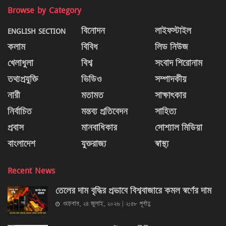
Browse by Category
ENGLISH SECTION
বিনোদন
লাইফস্টাইল
কলাম
বিবিধ
লিড নিউজ
খেলাধুলা
বিশ্ব
সংবাদ শিরোনাম
তথ্যপ্রযুক্তি
ভিডিও
সম্পাদকীয়
নারী
মতামত
সাক্ষাৎকার
নির্বাচিত
মন্তব্য প্রতিবেদন
সাহিত্য
প্রবাস
মানবাধিকার
সোশ্যাল মিডিয়া
বাংলাদেশ
যুক্তরাজ্য
স্বাস্থ্য
Recent News
তেলের দাম বৃদ্ধির প্রভাবে বিশ্ববাজারে কমল স্বর্ণের দাম
শুক্রবার, ২৪ জুলাই, ২০২৬ | ২:৫৮ পূর্বাহ্ণ