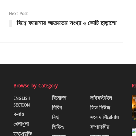
Next Post
বিশ্বে করোনায় আক্রান্তের সংখ্যা ২ কোটি ছাড়ালো
Browse by Category
R
ENGLISH
বিনোদন
লাইফস্টাইল
SECTION
বিবিধ
লিড নিউজ
কলাম
বিশ্ব
সংবাদ শিরোনাম
খেলাধুলা
ভিডিও
সম্পাদকীয়
তথ্যপ্রযুক্তি