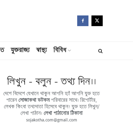
মত
যুক্তরাজ্য
স্বাস্থ্য
বিবিধ
লিখুন - বলুন - তথ্য দিন।।
দেশে বিদেশে যেখানে থাকুন আপনি হ্যাঁ আপনি যুক্ত হতে
পারেন
সোজাকথা ডটকম
পরিবারের সাথে। রিপোর্টার,
লেখক কিংবা তথ্যদাতা হিসেবে থাকুন! যুক্ত হতে লিখুন/
লেখা পাঠান।
লেখা পাঠানোর ঠিকানা
sojakotha.com@gmail.com