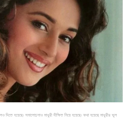
াশুলও দিতে হয়েছে। সমালোচনাও মাধুরী দীক্ষিত নিয়ে হয়েছে। কথা হয়েছে মাধুরীর ভুল