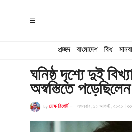
প্রচ্ছদ
বাংলাদেশ
বিশ্ব
মানব
ঘনিষ্ঠ দৃশ্যে দুই ব
অস্বস্তিতে পড়েছিলেন
by
ডেস্ক রিপোর্ট
মঙ্গলবার, ১১ আগস্ট, ২০২০ | ৩: