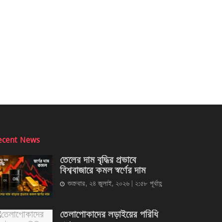
ecent News
তেলের দাম বৃদ্ধির প্রভাবে
বিশ্ববাজারে কমল স্বর্ণের দাম
শুক্রবার, ২৪ জুলাই, ২০২৬ | ২:৫৮ পূর্বাহ্ণ
তেলাপোকাদের লড়াইয়ের পরিধি