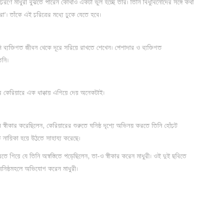
আচরণে মাধুরী বুঝতে পারেন কোথাও একটা ভুল হচ্ছে তাঁর। তিনি বিধুবিনোদের সঙ্গে কথা
। তাঁকে এই চরিত্রের মধ্যে ঢুকে যেতে হবে।
ি ব্যক্তিগত জীবন থেকে দূরে সরিয়ে রাখতে শেখেন। পেশাদার ও ব্যক্তিগত
িনি।
ঁর কেরিয়ারে এক ধাক্কায় এগিয়ে দেয় অনেকটাই।
্বীকার করেছিলেন, কেরিয়ারের শুরুতে ঘনিষ্ঠ দৃশ্যে অভিনয় করতে তিনি হোঁচট
ত নায়িকা হয়ে উঠতে সাহায্য করেছে।
 করতে গিয়ে যে তিনি অস্বস্তিতে পড়েছিলেন, তা-ও স্বীকার করেন মাধুরী। ওই দুই ছবিতে
 ঘনিষ্ঠমহলে অভিযোগ করেন মাধুরী।