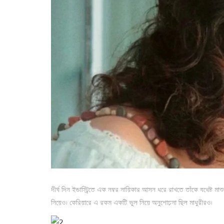
দীর্ঘ দিন ইন্ডাস্ট্রিতে এক নম্বর নায়িকার আসন ধরে রাখতে তাঁকে যথেষ্ট ম
নিয়েও। কেরিয়ারে এ রকম একটি ভুল নিয়ে অনুশোচনা ছিল মাধুরীরও।