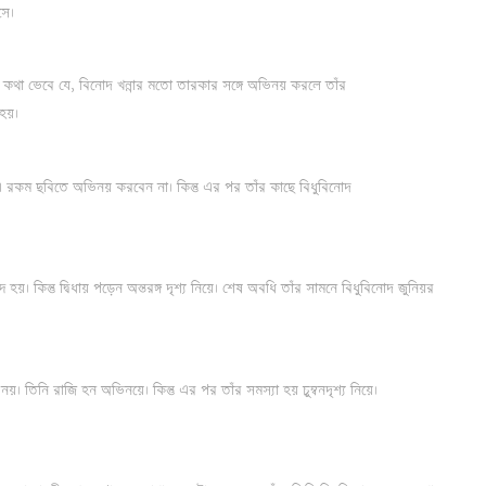
সে।
ু এ কথা ভেবে যে, বিনোদ খন্নার মতো তারকার সঙ্গে অভিনয় করলে তাঁর
 হয়।
 এ রকম ছবিতে অভিনয় করবেন না। কিন্তু এর পর তাঁর কাছে বিধুবিনোদ
হয়। কিন্তু দ্বিধায় পড়েন অন্তরঙ্গ দৃশ্য নিয়ে। শেষ অবধি তাঁর সামনে বিধুবিনোদ জুনিয়র
য়। তিনি রাজি হন অভিনয়ে। কিন্তু এর পর তাঁর সমস্যা হয় চুম্বনদৃশ্য নিয়ে।
।