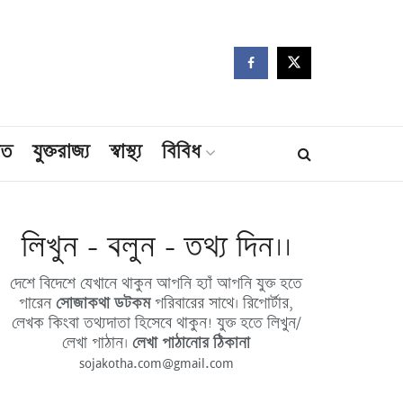
মত
যুক্তরাজ্য
স্বাস্থ্য
বিবিধ
লিখুন - বলুন - তথ্য দিন।।
দেশে বিদেশে যেখানে থাকুন আপনি হ্যাঁ আপনি যুক্ত হতে
পারেন
সোজাকথা ডটকম
পরিবারের সাথে। রিপোর্টার,
লেখক কিংবা তথ্যদাতা হিসেবে থাকুন! যুক্ত হতে লিখুন/
লেখা পাঠান।
লেখা পাঠানোর ঠিকানা
sojakotha.com@gmail.com