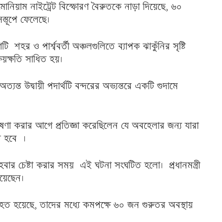
োনিয়াম নাইট্রেট বিস্ফোরণ বৈরুতকে নাড়া দিয়েছে, ৬০
স্তূপে ফেলেছে।
শহর ও পার্শ্ববর্তী অঞ্চলগুলিতে ব্যাপক ঝাকুঁনির সৃষ্টি
ক্ষয়ক্ষতি সাধিত হয়।
অত্যন্ত উদ্বায়ী পদার্থটি বন্দরের অভ্যন্তরে একটি গুদামে
ঘোষণা করার আগে প্রতিজ্ঞা করেছিলেন যে অবহেলার জন্য যারা
ে হবে ।
বার চেষ্টা করার সময় এই ঘটনা সংঘটিত হলো। প্রধানমন্ত্রী
য়েছেন।
ত হয়েছে, তাদের মধ্যে কমপক্ষে ৬০ জন গুরুতর অবস্থায়