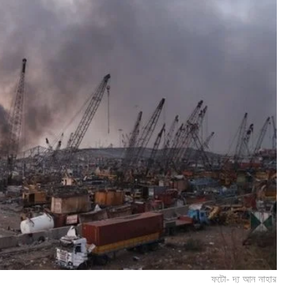
ফটো- দ্য আন নাহার