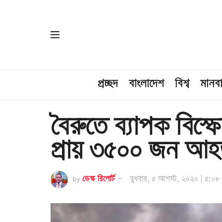
প্রচ্ছদ
বাংলাদেশ
বিশ্ব
মানব
বৈরুতে ব্যাপক বিস্ফ
প্রায় ৩৫০০ জন আ
by
ডেস্ক রিপোর্ট
বুধবার, ৫ আগস্ট, ২০২০ | ৫:০৮ পূর