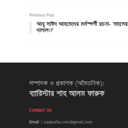
Previous Post
আবু সাঈদ আহমেদের মর্মস্পর্শী রচনা- ‘মাংসের
দালাল!!’
সম্পাদক ও প্রকাশক (অবৈতনিক):
ব্যারিস্টার শাহ আলম ফারুক
Contact Us
Email :
sojakotha.com@gmail.com