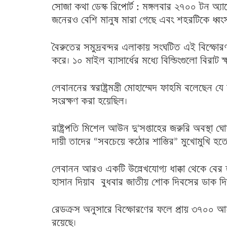
সোজা কথা ডেস্ক রিপোর্ট : মঙ্গলবার ২৭০০ টন অ্যাম
জনেরও বেশি মানুষ মারা গেছে এবং শহরটিকে ধ্বংস
বৈরুতের সমুদ্রবন্দর এলাকায় সংঘটিত এই বিস্ফোরণটি 
করে।
১০
মাইল ব্যাসার্ধের মধ্যে বিল্ডিংগুলো বিরাট 
লেবাননের স্বরাষ্ট্রমন্ত্রী মোহাম্মেদ ফাহমি বলেছেন যে 
সংরক্ষণ করা হয়েছিল।
রাষ্ট্রপতি মিশেল আউন দু’সপ্তাহের জরুরি অবস্থা 
দায়ী তাদের “সবচেয়ে কঠোর শাস্তির” মুখোমুখি হত
লেবানন আরও একটি উল্লেখযোগ্য ধাক্কা থেকে বের হ
হাসান দিয়াব বুধবার জাতীয় শোক দিবসের ডাক দি
রেডক্রস অনুসারে বিস্ফোরণের ফলে প্রায় ৩৭০০ আহ
রয়েছে।