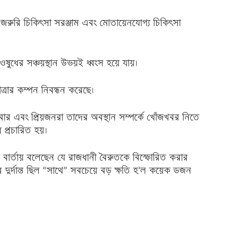
রুরি চিকিৎসা সরঞ্জাম এবং মোতায়েনযোগ্য চিকিৎসা
ধের সঞ্চয়স্থান উভয়ই ধ্বংস হয়ে যায়।
ত্রার কম্পন নিবন্ধন করেছে।
 এবং প্রিয়জনরা তাদের অবস্থান সম্পর্কে খোঁজখবর নিতে
 প্রচারিত হয়।
ুইট বার্তায় বলেছেন যে রাজধানী বৈরুতকে বিস্ফোরিত করার
ব দুর্দান্ত ছিল “সাথে” সবচেয়ে বড় ক্ষতি হ’ল কয়েক ডজন