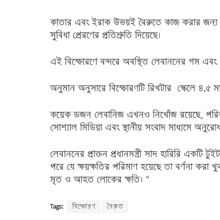
কাতার এবং ইরাক উভয়ই বৈরুতে কাজ করার জন্য জ
সুবিধা প্রেরণের প্রতিশ্রুতি দিয়েছে।
এই বিস্ফোরণে বন্দরে অবস্থিত লেবাননের গম এবং ওষু
অনুমান অনুসারে বিস্ফোরণটি রিখটার স্কেলে ৪.৫ মা
কয়েক ডজন লেবানিজ এখনও নিখোঁজ রয়েছে, পরিবার
সোশ্যাল মিডিয়া এবং স্থানীয় সংবাদ মাধ্যমে অনুরোধ
লেবাননের প্রাক্তন প্রধানমন্ত্রী সাদ হারিরি একটি ট
পরে যে ক্ষয়ক্ষতির পরিমাণ হয়েছে তা বর্ণনা করা খু
মৃত ও আহত লোকের ক্ষতি। “
Tags:
বিস্ফোরণ
বৈরুত