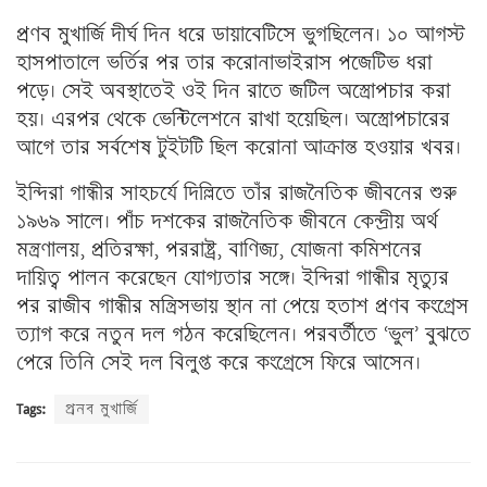
প্রণব মুখার্জি দীর্ঘ দিন ধরে ডায়াবেটিসে ভুগছিলেন। ১০ আগস্ট
হাসপাতালে ভর্তির পর তার করোনাভাইরাস পজেটিভ ধরা
পড়ে। সেই অবস্থাতেই ওই দিন রাতে জটিল অস্ত্রোপচার করা
হয়। এরপর থেকে ভেন্টিলেশনে রাখা হয়েছিল। অস্ত্রোপচারের
আগে তার সর্বশেষ টুইটটি ছিল করোনা আক্রান্ত হওয়ার খবর।
ইন্দিরা গান্ধীর সাহচর্যে দিল্লিতে তাঁর রাজনৈতিক জীবনের শুরু
১৯৬৯ সালে। পাঁচ দশকের রাজনৈতিক জীবনে কেন্দ্রীয় অর্থ
মন্ত্রণালয়, প্রতিরক্ষা, পররাষ্ট্র, বাণিজ্য, যোজনা কমিশনের
দায়িত্ব পালন করেছেন যোগ্যতার সঙ্গে। ইন্দিরা গান্ধীর মৃত্যুর
পর রাজীব গান্ধীর মন্ত্রিসভায় স্থান না পেয়ে হতাশ প্রণব কংগ্রেস
ত্যাগ করে নতুন দল গঠন করেছিলেন। পরবর্তীতে ‘ভুল’ বুঝতে
পেরে তিনি সেই দল বিলুপ্ত করে কংগ্রেসে ফিরে আসেন।
Tags:
প্রনব মুখার্জি