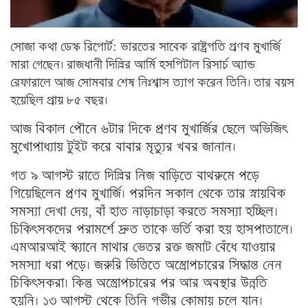
সোজা কথা ডেস্ক রিপোর্ট: ভারতের সাবেক রাষ্ট্রপতি প্রণব মুখার্জি
মারা গেছেন। রাজধানী দিল্লির আর্মি হসপিটাল রিসার্চ অ্যান্ড
রেফারালে আজ সোমবার শেষ নিঃশ্বাস ত্যাগ করেন তিনি। তার বয়স
হয়েছিল প্রায় ৮৫ বছর।
আজ বিকাল পৌনে ৬টার দিকে প্রণব মুখার্জির ছেলে অভিজিৎ
মুখোপাধ্যায় টুইট করে বাবার মৃত্যুর খবর জানান।
গত ৯ আগস্ট রাতে দিল্লির নিজ বাড়িতে বাথরুমে পড়ে
গিয়েছিলেন প্রণব মুখার্জি। পরদিন সকাল থেকে তার স্নায়বিক
সমস্যা দেখা দেয়, বাঁ হাত নাড়াচাড়া করতে সমস্যা হচ্ছিল।
চিকিৎসকদের পরামর্শে দ্রুত তাকে ভর্তি করা হয় হাসপাতালে।
এমআরআই স্ক্যানে মাথার ভেতর রক্ত জমাট বেঁধে যাওয়ার
সমস্যা ধরা পড়ে। জরুরি ভিত্তিতে অস্ত্রোপচারের সিদ্ধান্ত নেন
চিকিৎসকরা। কিন্তু অস্ত্রোপচারের পর আর অবস্থার উন্নতি
হয়নি। ১৩ আগস্ট থেকে তিনি গভীর কোমায় চলে যান।