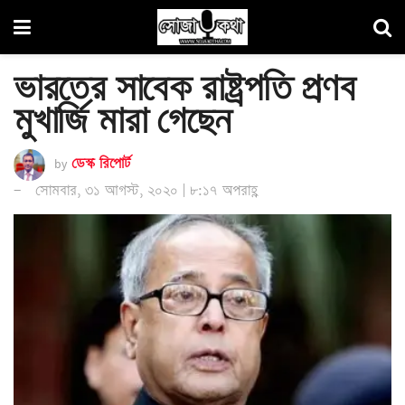
ভারতের সাবেক রাষ্ট্রপতি প্রণব
মুখার্জি মারা গেছেন
by
ডেস্ক রিপোর্ট
সোমবার, ৩১ আগস্ট, ২০২০ | ৮:১৭ অপরাহ্ণ