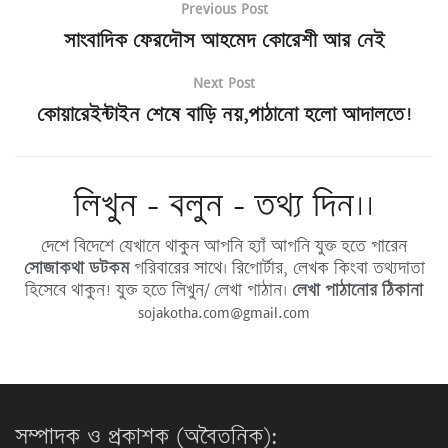
Previous Post
সাংবাদিক ফেরদৌস আহমেদ কোরেশী আর নেই
Next Post
কোয়ারেইন্টাইন শেষে বাড়ি নয়,পাঠানো হলো আদালতে!
লিখুন - বলুন - তথ্য দিন।।
দেশে বিদেশে যেখানে থাকুন আপনি হ্যাঁ আপনি যুক্ত হতে পারেন
সোজাকথা ডটকম
পরিবারের সাথে। রিপোর্টার, লেখক কিংবা তথ্যদাতা
হিসেবে থাকুন! যুক্ত হতে লিখুন/ লেখা পাঠান।
লেখা পাঠানোর ঠিকানা
sojakotha.com@gmail.com
সম্পাদক ও প্রকাশক (অবৈতনিক):