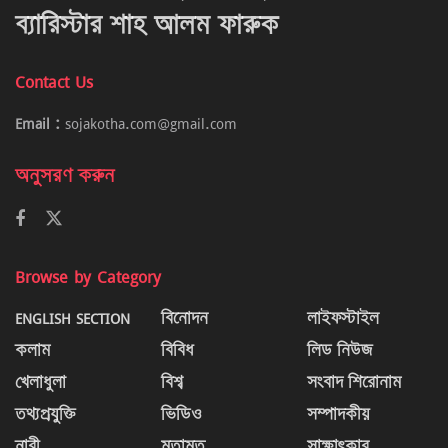
ব্যারিস্টার শাহ আলম ফারুক
Contact Us
Email :
sojakotha.com@gmail.com
অনুসরণ করুন
Browse by Category
ENGLISH SECTION
বিনোদন
লাইফস্টাইল
কলাম
বিবিধ
লিড নিউজ
খেলাধুলা
বিশ্ব
সংবাদ শিরোনাম
তথ্যপ্রযুক্তি
ভিডিও
সম্পাদকীয়
নারী
মতামত
সাক্ষাৎকার