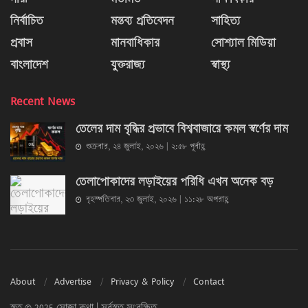
নির্বাচিত
মন্তব্য প্রতিবেদন
সাহিত্য
প্রবাস
মানবাধিকার
সোশ্যাল মিডিয়া
বাংলাদেশ
যুক্তরাজ্য
স্বাস্থ্য
Recent News
তেলের দাম বৃদ্ধির প্রভাবে বিশ্ববাজারে কমল স্বর্ণের দাম
শুক্রবার, ২৪ জুলাই, ২০২৬ | ২:৫৮ পূর্বাহ্ণ
তেলাপোকাদের লড়াইয়ের পরিধি এখন অনেক বড়
বৃহস্পতিবার, ২৩ জুলাই, ২০২৬ | ১১:২৮ অপরাহ্ণ
About
Advertise
Privacy & Policy
Contact
স্বত্ব © 2025 সোজা কথা | সর্বস্বত্ব সংরক্ষিত