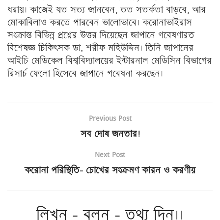
ধরায়। কাজেই যত সত্য জানবেন, তত সতর্কতা বাড়বে, আর
মোকাবিলাও করতে পারবেন ভালোভাবে। করোনাভাইরাস
সংক্রান্ত বিভিন্ন প্রশ্নের উত্তর দিয়েছেন জাপানে গবেষণারত
বিশেষজ্ঞ চিকিৎসক ডা. শরীফ মহিউদ্দিন। তিনি জাপানের
আইচি মেডিকেল বিশ্ববিদ্যালয়ের ইন্টারনাল মেডিসিন বিভাগের
রিসার্চ ফেলো হিসেবে জাপানে গবেষনা করছেন।
Previous Post
সব দোষ জনতার!
Next Post
করোনা পরিস্থিতি- চোখের সংক্রমণ কারন ও করণীয়
লিখুন - বলুন - তথ্য দিন।।