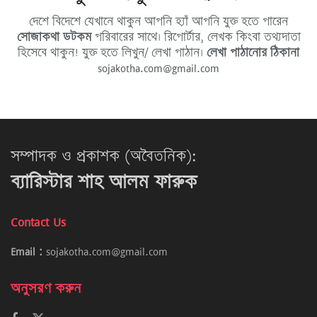
দেশে বিদেশে যেখানে থাকুন আপনি হ্যাঁ আপনি যুক্ত হতে পারেন
সোজাকথা ডটকম
পরিবারের সাথে। রিপোর্টার, লেখক কিংবা তথ্যদাতা
হিসেবে থাকুন! যুক্ত হতে লিখুন/ লেখা পাঠান।
লেখা পাঠানোর ঠিকানা
sojakotha.com@gmail.com
সম্পাদক ও প্রকাশক (অবৈতনিক):
ব্যারিস্টার শাহ আলম ফারুক
Contact Us
Email :
sojakotha.com@gmail.com
অনুসরণ করুন