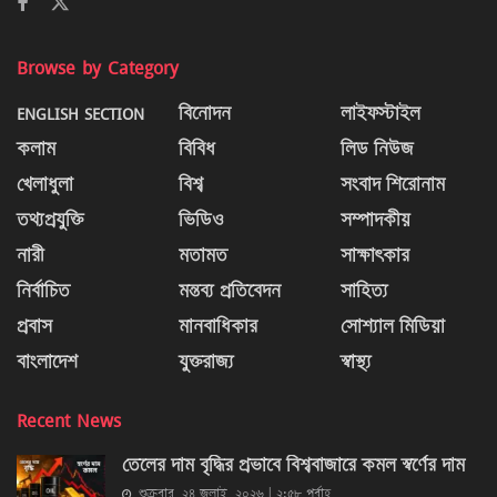
Browse by Category
ENGLISH SECTION
বিনোদন
লাইফস্টাইল
কলাম
বিবিধ
লিড নিউজ
খেলাধুলা
বিশ্ব
সংবাদ শিরোনাম
তথ্যপ্রযুক্তি
ভিডিও
সম্পাদকীয়
নারী
মতামত
সাক্ষাৎকার
নির্বাচিত
মন্তব্য প্রতিবেদন
সাহিত্য
প্রবাস
মানবাধিকার
সোশ্যাল মিডিয়া
বাংলাদেশ
যুক্তরাজ্য
স্বাস্থ্য
Recent News
তেলের দাম বৃদ্ধির প্রভাবে বিশ্ববাজারে কমল স্বর্ণের দাম
শুক্রবার, ২৪ জুলাই, ২০২৬ | ২:৫৮ পূর্বাহ্ণ