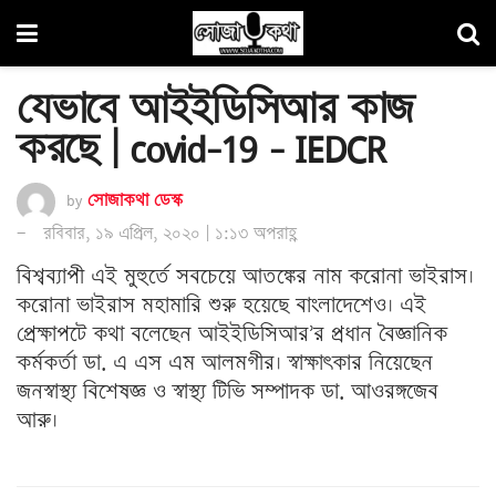
যেভাবে আইইডিসিআর কাজ
করছে | covid-19 – IEDCR
by
সোজাকথা ডেস্ক
রবিবার, ১৯ এপ্রিল, ২০২০ | ১:১৩ অপরাহ্ণ
বিশ্বব্যাপী এই মুহুর্তে সবচেয়ে আতঙ্কের নাম করোনা ভাইরাস।
করোনা ভাইরাস মহামারি শুরু হয়েছে বাংলাদেশেও। এই
প্রেক্ষাপটে কথা বলেছেন আইইডিসিআর’র প্রধান বৈজ্ঞানিক
কর্মকর্তা ডা. এ এস এম আলমগীর। স্বাক্ষাৎকার নিয়েছেন
জনস্বাস্থ্য বিশেষজ্ঞ ও স্বাস্থ্য টিভি সম্পাদক ডা. আওরঙ্গজেব
আরু।