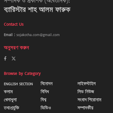
সম্পাদক ও প্রকাশক (অবৈতনিক):
ব্যারিস্টার শাহ আলম ফারুক
Contact Us
Email :
sojakotha.com@gmail.com
অনুসরণ করুন
Browse by Category
ENGLISH SECTION
বিনোদন
লাইফস্টাইল
কলাম
বিবিধ
লিড নিউজ
খেলাধুলা
বিশ্ব
সংবাদ শিরোনাম
তথ্যপ্রযুক্তি
ভিডিও
সম্পাদকীয়