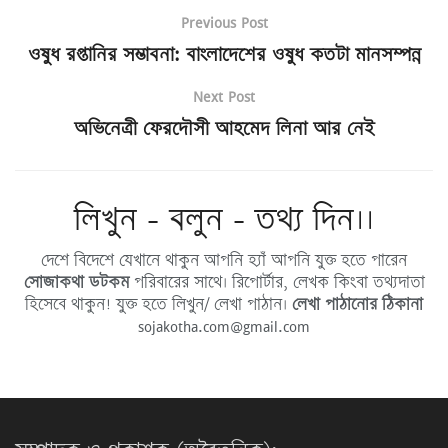
Previous Post
ওষুধ রপ্তানির সম্ভাবনা: বাংলাদেশের ওষুধ কতটা মানসম্পন্ন
Next Post
অভিনেত্রী ফেরদৌসী আহমেদ লিনা আর নেই
লিখুন - বলুন - তথ্য দিন।।
দেশে বিদেশে যেখানে থাকুন আপনি হ্যাঁ আপনি যুক্ত হতে পারেন
সোজাকথা ডটকম
পরিবারের সাথে। রিপোর্টার, লেখক কিংবা তথ্যদাতা
হিসেবে থাকুন! যুক্ত হতে লিখুন/ লেখা পাঠান।
লেখা পাঠানোর ঠিকানা
sojakotha.com@gmail.com