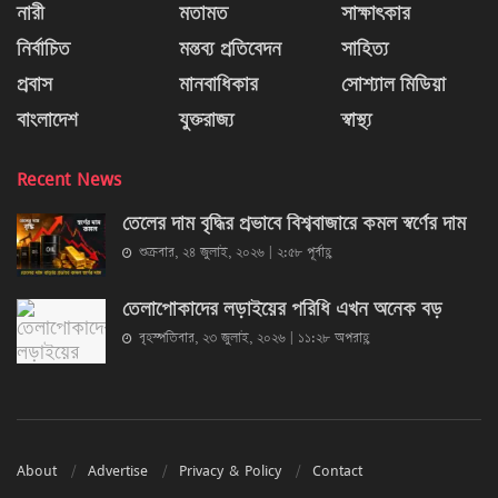
নারী
মতামত
সাক্ষাৎকার
নির্বাচিত
মন্তব্য প্রতিবেদন
সাহিত্য
প্রবাস
মানবাধিকার
সোশ্যাল মিডিয়া
বাংলাদেশ
যুক্তরাজ্য
স্বাস্থ্য
Recent News
তেলের দাম বৃদ্ধির প্রভাবে বিশ্ববাজারে কমল স্বর্ণের দাম
শুক্রবার, ২৪ জুলাই, ২০২৬ | ২:৫৮ পূর্বাহ্ণ
তেলাপোকাদের লড়াইয়ের পরিধি এখন অনেক বড়
বৃহস্পতিবার, ২৩ জুলাই, ২০২৬ | ১১:২৮ অপরাহ্ণ
About
Advertise
Privacy & Policy
Contact