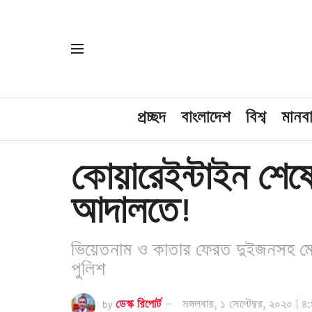
প্রচ্ছদ
বাংলাদেশ
বিশ্ব
মানব
কোয়ারেইন্টাইন শেষ
আদালতে!
ভিয়েতনাম ও কাতার ফেরত দুইজনসহ মোট 
পুলিশ
by
ডেস্ক রিপোর্ট
মঙ্গলবার, ১ সেপ্টেম্বর, ২০২০ | ৪