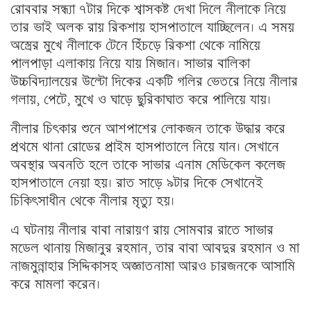
রোববার সন্ধ্যা ৭টার দিকে শ্বাসকষ্ট দেখা দিলে নীলাকে নিয়ে
তার ভাই অলক রায় রিকশায় হাসপাতালে যাচ্ছিলেন। এ সময়
অস্ত্রের মুখে নীলাকে টেনে হিঁচড়ে রিকশা থেকে নামিয়ে
পালপাড়া এলাকায় নিয়ে যায় মিজান। সাভার বালিকা
উচ্চবিদ্যালয়ের উল্টো দিকের একটি গলির ভেতরে নিয়ে নীলার
গলায়, পেটে, মুখে ও ঘাড়ে ছুরিকাঘাত করে পালিয়ে যায়।
নীলার চিৎকার শুনে আশপাশের লোকজন তাকে উদ্ধার করে
প্রথমে থানা রোডের প্রাইম হাসপাতালে নিয়ে যান। সেখানে
অবস্থার অবনতি হলে তাকে সাভার এনাম মেডিকেল কলেজ
হাসপাতালে নেয়া হয়। রাত সাড়ে ৯টার দিকে সেখানেই
চিকিৎসাধীন থেকে নীলার মৃত্যু হয়।
এ ঘটনায় নীলার বাবা নারায়ণ রায় সোমবার রাতে সাভার
মডেল থানায় মিজানুর রহমান, তার বাবা আবদুর রহমান ও মা
নাজমুন্নাহার সিদ্দিকাসহ অজ্ঞাতনামা আরও চারজনকে আসামি
করে মামলা করেন।