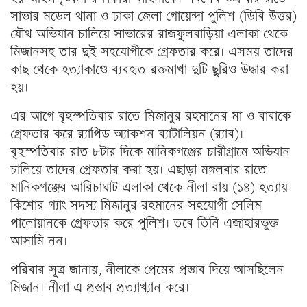
সাভার মডেল থানা ও ঢাকা জেলা গোয়েন্দা পুলিশ (ডিবি উত্তর)
যৌথ অভিযান চালিয়ে সাভারের রাজফুলবাড়িয়া এলাকা থেকে
মিজানসহ তার দুই সহযোগীকে গ্রেফতার করে। এসময় তাদের
কাছ থেকে হত্যাকাণ্ডে ব্যবহৃত রক্তমাখা দুটি ছুরিও উদ্ধার করা
হয়।
এর আগে বৃহস্পতিবার রাতে মিজানুর রহমানের মা ও বাবাকে
গ্রেফতার করে র‌্যাপিড অ্যাকশন ব্যাটালিয়ন (র‌্যাব)।
বৃহস্পতিবার রাত ৮টার দিকে মানিকগঞ্জের চারীগ্রামে অভিযান
চালিয়ে তাদের গ্রেফতার করা হয়। এছাড়া মঙ্গলবার রাতে
মানিকগঞ্জের আরিচাঘাট এলাকা থেকে নীলা রায় (১৪) হত্যায়
কিশোর গ্যাং সদস্য মিজানুর রহমানের সহযোগী সেলিম
পালোয়ানকে গ্রেফতার করে পুলিশ। তবে তিনি এজাহারভুক্ত
আসামি নন।
পরিবার সূত্র জানায়, নীলাকে প্রেমের প্রস্তাব দিয়ে আসছিলেন
মিজান। নীলা এ প্রস্তাব প্রত্যাখ্যান করে।