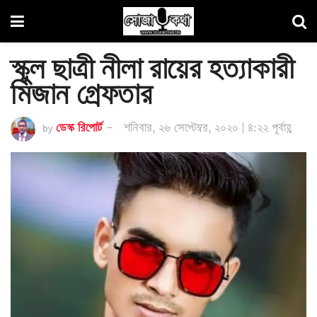
স্কুল ছাত্রী নীলা রায়ের হত্যাকারী
মিজান গ্রেফতার
by
ডেস্ক রিপোর্ট
শনিবার, ২৬ সেপ্টেম্বর, ২০২০ | ৪:২২ পূর্বাহ্ণ