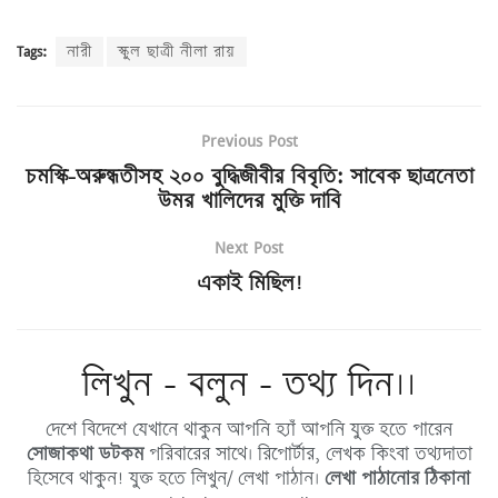
Tags:
নারী
স্কুল ছাত্রী নীলা রায়
Previous Post
চমস্কি-অরুন্ধতীসহ ২০০ বুদ্ধিজীবীর বিবৃতি: সাবেক ছাত্রনেতা
উমর খালিদের মুক্তি দাবি
Next Post
একাই মিছিল!
লিখুন - বলুন - তথ্য দিন।।
দেশে বিদেশে যেখানে থাকুন আপনি হ্যাঁ আপনি যুক্ত হতে পারেন
সোজাকথা ডটকম
পরিবারের সাথে। রিপোর্টার, লেখক কিংবা তথ্যদাতা
হিসেবে থাকুন! যুক্ত হতে লিখুন/ লেখা পাঠান।
লেখা পাঠানোর ঠিকানা