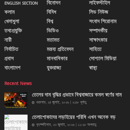
ENGLISH SECTION
বিনোদন
লাইফস্টাইল
কলাম
বিবিধ
লিড নিউজ
খেলাধুলা
বিশ্ব
সংবাদ শিরোনাম
তথ্যপ্রযুক্তি
ভিডিও
সম্পাদকীয়
নারী
মতামত
সাক্ষাৎকার
নির্বাচিত
মন্তব্য প্রতিবেদন
সাহিত্য
প্রবাস
মানবাধিকার
সোশ্যাল মিডিয়া
বাংলাদেশ
যুক্তরাজ্য
স্বাস্থ্য
Recent News
তেলের দাম বৃদ্ধির প্রভাবে বিশ্ববাজারে কমল স্বর্ণের দাম
শুক্রবার, ২৪ জুলাই, ২০২৬ | ২:৫৮ পূর্বাহ্ণ
তেলাপোকাদের লড়াইয়ের পরিধি এখন অনেক বড়
বৃহস্পতিবার, ২৩ জুলাই, ২০২৬ | ১১:২৮ অপরাহ্ণ