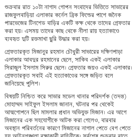
শুক্রবার রাত ১০টা নাগাদ গোপন সংবাদের ভিত্তিতে সাভারের
রাজফুলবাড়িয়া এলাকার কর্নেল ব্রিক ফিল্ডের পাশে জনৈক
পারভেজের টিনশেড বাড়ির একটি কক্ষ থেকে তাদের গ্রেফতার
করা হয়। এসময় তাদের কাছ থেকে নীলা রায় হত্যাকাণ্ডে
ব্যবহৃত দুটি রক্তমাখা ছুরি উদ্ধার করা হয়।
গ্রেফতারকৃত মিজানুর রহমান চৌধুরী সাভারের দক্ষিণপাড়া
এলাকার আবদুর রহমানের ছেলে, সাকিব একই এলাকার
সিরাজুল ইসলাম সিরুর ছেলে। গ্রেফতার জয়ও একই এলাকার।
গ্রেফতারকৃত সবাই এই হত্যাকাণ্ডের সঙ্গে জড়িত বলে
জানিয়েছে পুলিশ।
বিষয়টি নিশ্চিত করে সাভার মডেল থানার পরিদর্শক (তদন্ত)
মোহাম্মদ সাইফুল ইসলাম জানান, ঘটনার পর থেকেই
আত্মগোপনে ছিল মামলার প্রধান অভিযুক্ত মিজান। এর আগে
মিজানের এক সহযোগীকে আটক করা গেলেও, বারবার
অবস্থান পরিবর্তনের কারণে মিজানের নাগাল পেতে বেগ পেতে
হয় আইনশৃঙ্খলা রক্ষাকারী বাহিনীকে। সর্বশেষ শুক্রবার রাতে