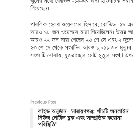
জুনের মধ্যে কোভিড -১৯-এর জন্য ইতিবাচক পরীক্
গিয়েছেন।
পাবলিক হেলথ ওয়েলসের হিসাবে, কোভিড -১৯-এর 
আরও ৭৮ জন ওয়েলসে মারা গিয়েছিলেন। উত্তর আয়
আরও ২২ জন মারা গেছেন ২৩ শে মে এবং ২ জুনের মধ্যে
২৩ শে মে থেকে সংঘটিত আরও ১,০১১ জন মৃত্যুর সং
সংখ্যাটি বোঝায়, যুক্তরাজ্যের মোট মৃত্যুর সংখ্যা
Previous Post
লাইভ অনুষ্ঠান- ‘নারায়ণগঞ্জ: পাঁচটি অনলাইন
নিউজ পোর্টাল ব্লক এবং সাম্প্রতিক করোনা
পরিস্থিতি’