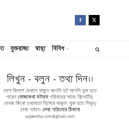
মত
যুক্তরাজ্য
স্বাস্থ্য
বিবিধ
লিখুন - বলুন - তথ্য দিন।।
দেশে বিদেশে যেখানে থাকুন আপনি হ্যাঁ আপনি যুক্ত হতে
পারেন
সোজাকথা ডটকম
পরিবারের সাথে। রিপোর্টার,
লেখক কিংবা তথ্যদাতা হিসেবে থাকুন! যুক্ত হতে লিখুন/
লেখা পাঠান।
লেখা পাঠানোর ঠিকানা
sojakotha.com@gmail.com