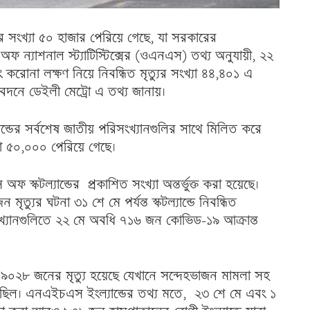
্যুর সংখ্যা ৫০ হাজার পেরিয়ে গেছে, যা সরকারের
 ন্যাশনাল স্ট্যাটিস্টিক্সের (ওএনএস) তথ্য অনুযায়ী, ২২
 করোনা লক্ষণ নিয়ে নিবন্ধিত মৃত্যুর সংখ্যা ৪৪,৪০১ এ
েদনে ডেইলী মেট্রো এ তথ্য জানায়।
্যান্ডের সর্বশেষ জাতীয় পরিসংখ্যানগুলির সাথে মিলিত করে
খ্যা ৫০,০০০ পেরিয়ে গেছে।
ফ স্কটল্যান্ডের প্রকাশিত সংখ্যা অন্তর্ভুক্ত করা হয়েছে।
ত্যুর ঘটনা ৩১ শে মে পর্যন্ত স্কটল্যান্ডে নিবন্ধিত
সংখ্যানগুলিতে ২২ মে অবধি ৭১৬ জন কোভিড-১৯ আক্রান্ত
ে ৪৯০২৮ জনের মৃত্যু হয়েছে যেখানে সন্দেহভাজন মামলা সহ
 ছিল। এনএইচএস ইংল্যান্ডের তথ্য মতে, ২৩ শে মে এবং ১