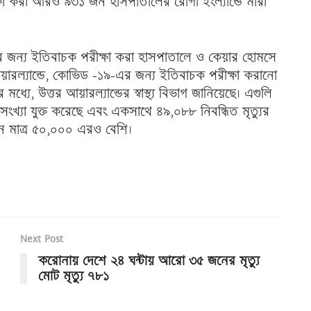
ষা করা আরও ৯৩১ জন হাসপাতালের রোগী ইংল্যান্ডে মারা
জন্য ইতিবাচক পরীক্ষা করা হাসপাতালে ও কেয়ার হোমসে
ারল্যান্ডে, কোভিড -১৯-এর জন্য ইতিবাচক পরীক্ষা করানো
, উত্তর আয়ারল্যান্ডের স্বাস্থ্য বিভাগ জানিয়েছে। এগুলি
খ্যা যুক্ত করেছে এবং একসাথে ৪৯,০৮৮ নিবন্ধিত মৃত্যুর
 এখন মাত্র ৫০,০০০ এরও বেশি।
Next Post
করোনায় দেশে ২৪ ঘন্টায় আরো ৩৫ জনের মৃত্যু
মোট মৃত্যু ৭৮১