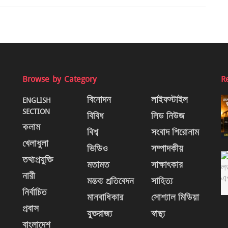
Browse by Category
R
ENGLISH
বিনোদন
লাইফস্টাইল
SECTION
বিবিধ
লিড নিউজ
কলাম
বিশ্ব
সংবাদ শিরোনাম
খেলাধুলা
ভিডিও
সম্পাদকীয়
তথ্যপ্রযুক্তি
মতামত
সাক্ষাৎকার
নারী
মন্তব্য প্রতিবেদন
সাহিত্য
নির্বাচিত
মানবাধিকার
সোশ্যাল মিডিয়া
প্রবাস
যুক্তরাজ্য
স্বাস্থ্য
বাংলাদেশ