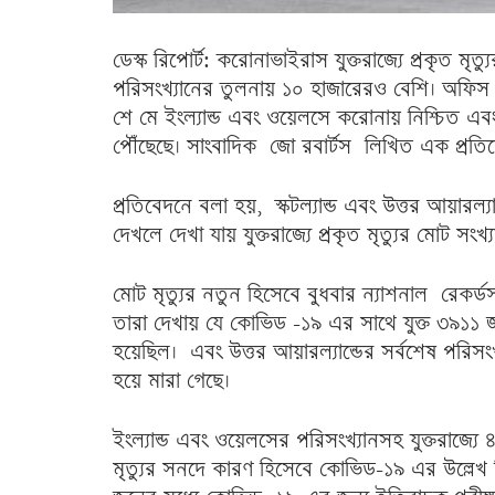
ডেস্ক রিপোর্ট: করোনাভাইরাস যুক্তরাজ্যে প্রকৃত মৃত
পরিসংখ্যানের তুলনায় ১০ হাজারেরও বেশি। অফিস অফ
শে মে ইংল্যান্ড এবং ওয়েলসে করোনায় নিশ্চিত এবং
পৌঁছেছে। সাংবাদিক জো রবার্টস লিখিত এক প্রতিব
প্রতিবেদনে বলা হয়, স্কটল্যান্ড এবং উত্তর আয়ারল
দেখলে দেখা যায় যুক্তরাজ্যে প্রকৃত মৃত্যুর মোট সং
মোট মৃত্যুর নতুন হিসেবে বুধবার ন্যাশনাল রেকর্ডস অ
তারা দেখায় যে কোভিড -১৯ এর সাথে যুক্ত ৩৯১১ জন মৃ
হয়েছিল। এবং উত্তর আয়ারল্যান্ডের সর্বশেষ পরি
হয়ে মারা গেছে।
ইংল্যান্ড এবং ওয়েলসের পরিসংখ্যানসহ যুক্তরাজ্য
মৃত্যুর সনদে কারণ হিসেবে কোভিড-১৯ এর উল্লেখ