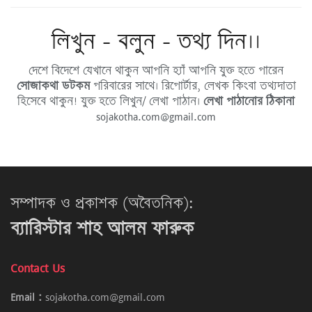
লিখুন - বলুন - তথ্য দিন।।
দেশে বিদেশে যেখানে থাকুন আপনি হ্যাঁ আপনি যুক্ত হতে পারেন
সোজাকথা ডটকম
পরিবারের সাথে। রিপোর্টার, লেখক কিংবা তথ্যদাতা
হিসেবে থাকুন! যুক্ত হতে লিখুন/ লেখা পাঠান।
লেখা পাঠানোর ঠিকানা
sojakotha.com@gmail.com
সম্পাদক ও প্রকাশক (অবৈতনিক):
ব্যারিস্টার শাহ আলম ফারুক
Contact Us
Email :
sojakotha.com@gmail.com