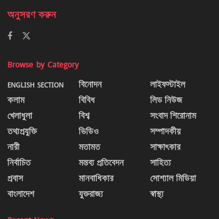
অনুসরণ করুন
Browse by Category
ENGLISH SECTION
বিনোদন
লাইফস্টাইল
কলাম
বিবিধ
লিড নিউজ
খেলাধুলা
বিশ্ব
সংবাদ শিরোনাম
তথ্যপ্রযুক্তি
ভিডিও
সম্পাদকীয়
নারী
মতামত
সাক্ষাৎকার
নির্বাচিত
মন্তব্য প্রতিবেদন
সাহিত্য
প্রবাস
মানবাধিকার
সোশ্যাল মিডিয়া
বাংলাদেশ
যুক্তরাজ্য
স্বাস্থ্য