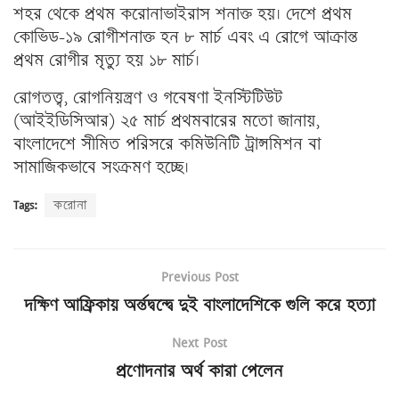
শহর থেকে প্রথম করোনাভাইরাস শনাক্ত হয়। দেশে প্রথম
কোভিড-১৯ রোগীশনাক্ত হন ৮ মার্চ এবং এ রোগে আক্রান্ত
প্রথম রোগীর মৃত্যু হয় ১৮ মার্চ।
রোগতত্ত্ব, রোগনিয়ন্ত্রণ ও গবেষণা ইনস্টিটিউট
(আইইডিসিআর) ২৫ মার্চ প্রথমবারের মতো জানায়,
বাংলাদেশে সীমিত পরিসরে কমিউনিটি ট্রান্সমিশন বা
সামাজিকভাবে সংক্রমণ হচ্ছে।
Tags:
করোনা
Previous Post
দক্ষিণ আফ্রিকায় অর্ন্তদ্বন্দ্বে দুই বাংলাদেশিকে গুলি করে হত্যা
Next Post
প্রণোদনার অর্থ কারা পেলেন