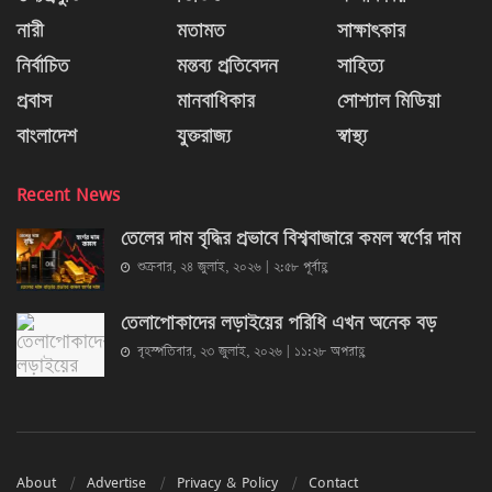
নারী
মতামত
সাক্ষাৎকার
নির্বাচিত
মন্তব্য প্রতিবেদন
সাহিত্য
প্রবাস
মানবাধিকার
সোশ্যাল মিডিয়া
বাংলাদেশ
যুক্তরাজ্য
স্বাস্থ্য
Recent News
তেলের দাম বৃদ্ধির প্রভাবে বিশ্ববাজারে কমল স্বর্ণের দাম
শুক্রবার, ২৪ জুলাই, ২০২৬ | ২:৫৮ পূর্বাহ্ণ
তেলাপোকাদের লড়াইয়ের পরিধি এখন অনেক বড়
বৃহস্পতিবার, ২৩ জুলাই, ২০২৬ | ১১:২৮ অপরাহ্ণ
About
Advertise
Privacy & Policy
Contact