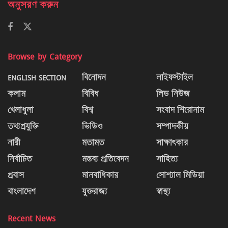
অনুসরণ করুন
Browse by Category
ENGLISH SECTION
বিনোদন
লাইফস্টাইল
কলাম
বিবিধ
লিড নিউজ
খেলাধুলা
বিশ্ব
সংবাদ শিরোনাম
তথ্যপ্রযুক্তি
ভিডিও
সম্পাদকীয়
নারী
মতামত
সাক্ষাৎকার
নির্বাচিত
মন্তব্য প্রতিবেদন
সাহিত্য
প্রবাস
মানবাধিকার
সোশ্যাল মিডিয়া
বাংলাদেশ
যুক্তরাজ্য
স্বাস্থ্য
Recent News