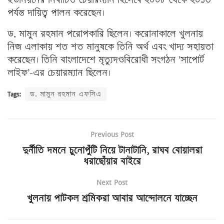
পর্যন্ত দায়িত্ব পালন করেছেন।
ড. মামুন রহমান পরোপকারি ছিলেন। করোনাকালে খুলনায়
নিজ এলাকায় শত শত মানুষকে তিনি অর্থ এবং খাদ্য সহায়তা
করেছেন। তিনি বাংলাদেশে মৃত্যুদণ্ডবিরোধী সংগঠন ‘সাপোর্ট
লাইফ’-এর চেয়ারম্যান ছিলেন।
Tags:
ড. মামুন রহমান এফসিএ
Previous Post
দুর্নীতি দমনে চুনোপুঁটি নিয়ে টানাটানি, রাঘব বোয়ালরা
ধরাছোঁয়ার বাইরে
Next Post
খুলনায় পাটকল শ্রমিকরা আবার আন্দোলনে যাচ্ছেন