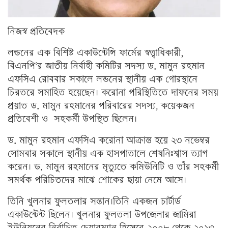
নিজস্ব প্রতিবেদক
লন্ডনের এক বিশিষ্ট একাউন্টেন্সি ফার্মের স্বত্ত্বাধিকারী,
বিএনপি‘র জাতীয় নির্বাহী কমিটির সদস্য ড. মামুন রহমান
এফসিএ রোববার সকালে লন্ডনের স্থানীয় এক গোরস্থানে
চিরতরে সমাহিত হয়েছেন। করোনা পরিস্থিতিতে দাফনের সময়
প্রয়াত ড. মামুন রহমানের পরিবারের সদস্য, কয়েকজন
প্রতিবেশী ও সহকর্মী উপস্থিত ছিলেন।
ড. মামুন রহমান এফসিএ করোনা আক্রান্ত হয়ে ২৩ নভেম্বর
সোমবার সকালে স্থানীয় এক হাসপাতালে শেষনিঃশ্বাস ত্যাগ
করেন। ড. মামুন রহমানের মৃত্যুতে কমিউনিটি ও তাঁর সহকর্মী
সমর্থক পরিচিতদের মাঝে শোকের ছায়া নেমে আসে।
তিনি খুলনার ফুলতলার সন্তান।তিনি একজন চার্টার্ড
একাউন্টেন্ট ছিলেন। খুলনার ফুলতলা উপজেলার জামিরা
ইউনিয়নের নির্বাচিত চেয়ারম্যান হিসেবে ২০০৮ থেকে ২০১৩