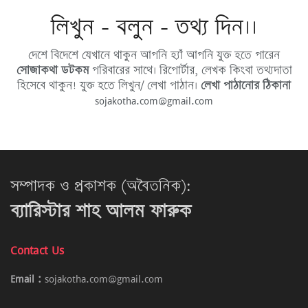
লিখুন - বলুন - তথ্য দিন।।
দেশে বিদেশে যেখানে থাকুন আপনি হ্যাঁ আপনি যুক্ত হতে পারেন
সোজাকথা ডটকম
পরিবারের সাথে। রিপোর্টার, লেখক কিংবা তথ্যদাতা
হিসেবে থাকুন! যুক্ত হতে লিখুন/ লেখা পাঠান।
লেখা পাঠানোর ঠিকানা
sojakotha.com@gmail.com
সম্পাদক ও প্রকাশক (অবৈতনিক):
ব্যারিস্টার শাহ আলম ফারুক
Contact Us
Email :
sojakotha.com@gmail.com