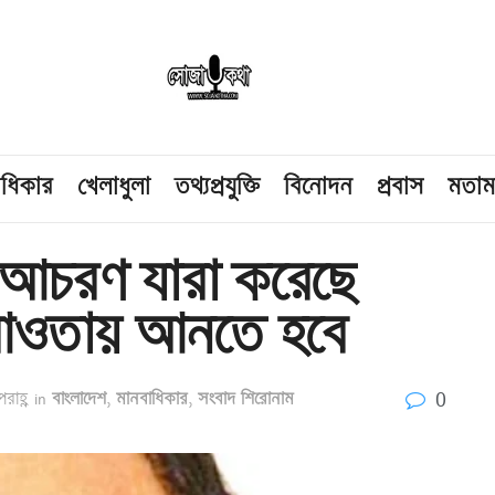
াধিকার
খেলাধুলা
তথ্যপ্রযুক্তি
বিনোদন
প্রবাস
মতা
ুর আচরণ যারা করেছে
ওতায় আনতে হবে
0
রাহ্ণ
in
বাংলাদেশ
,
মানবাধিকার
,
সংবাদ শিরোনাম