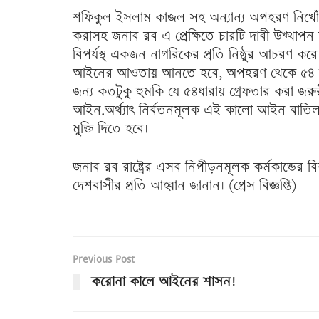
শফিকুল ইসলাম কাজল সহ অন্যান্য অপহরণ নিখোঁজে
করাসহ জনাব রব এ প্রেক্ষিতে চারটি দাবী উখ্থাপ
বিপর্যস্থ একজন নাগরিকের প্রতি নিষ্ঠুর আচরণ কর
আইনের আওতায় আনতে হবে, অপহরণ থেকে ৫৪ দিন পর
জন্য কতটুকু হুমকি যে ৫৪ধারায় গ্রেফতার করা জরুর
আইন.অর্থ্যাৎ নির্বতনমূলক এই কালো আইন বাতি
মুক্তি দিতে হবে।
জনাব রব রাষ্ট্রের এসব নিপীড়নমূলক কর্মকান্ডের বি
দেশবাসীর প্রতি আহ্বান জানান। (প্রেস বিজ্ঞপ্তি)
Previous Post
করোনা কালে আইনের শাসন!