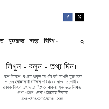
মত
যুক্তরাজ্য
স্বাস্থ্য
বিবিধ
লিখুন - বলুন - তথ্য দিন।।
দেশে বিদেশে যেখানে থাকুন আপনি হ্যাঁ আপনি যুক্ত হতে
পারেন
সোজাকথা ডটকম
পরিবারের সাথে। রিপোর্টার,
লেখক কিংবা তথ্যদাতা হিসেবে থাকুন! যুক্ত হতে লিখুন/
লেখা পাঠান।
লেখা পাঠানোর ঠিকানা
sojakotha.com@gmail.com