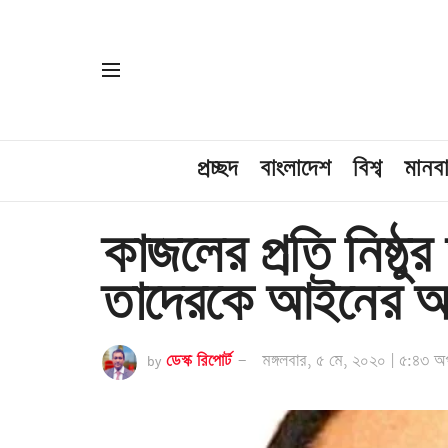
প্রচ্ছদ
বাংলাদেশ
বিশ্ব
মানব
কাজলের প্রতি নিষ্ঠ
তাদেরকে আইনের আ
by
ডেস্ক রিপোর্ট
মঙ্গলবার, ৫ মে, ২০২০ | ৫:৪৩ অপ