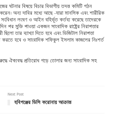
র ঘটনার বিষয়ে বিচার বিভাগীয় তদন্ত কমিটি গঠন
ন করেন। অন্য দাবির মধ্যে আছে -যারা মানসিক এবং শারীরিক
ে সংবিধান লংঘণ ও আইন বহির্ভূত কর্তব্য করেছে তাদেরকে
 মুক্তি পাওয়া একজন সাংবাদিক রাষ্ট্রের নিরাপত্তার
ী ছিলো তার ব্যাখ্যা দিতে হবে এবং ডিজিটাল নিরাপত্তা
ল করতে হবে ও সাংবাদিক শফিকুল ইসলাম কাজলের নিঃশর্ত
রুদ্ধে ঐক্যবদ্ধ প্রতিরোধ গড়ে তোলার জন্য সাংবাদিক সহ
Next Post
হবিগঞ্জের ডিসি করোনায় আক্রান্ত