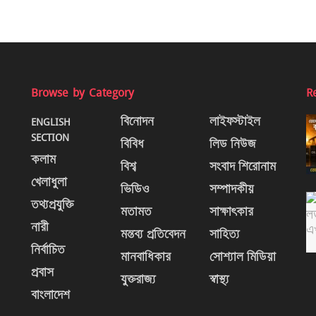
Browse by Category
R
ENGLISH
বিনোদন
লাইফস্টাইল
SECTION
বিবিধ
লিড নিউজ
কলাম
বিশ্ব
সংবাদ শিরোনাম
খেলাধুলা
ভিডিও
সম্পাদকীয়
তথ্যপ্রযুক্তি
মতামত
সাক্ষাৎকার
নারী
মন্তব্য প্রতিবেদন
সাহিত্য
নির্বাচিত
মানবাধিকার
সোশ্যাল মিডিয়া
প্রবাস
যুক্তরাজ্য
স্বাস্থ্য
বাংলাদেশ