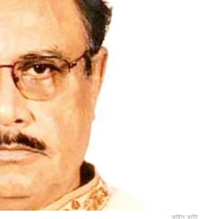
ফাইল ফটো