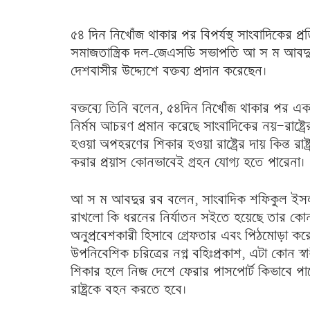
৫৪ দিন নিখোঁজ থাকার পর বিপর্যস্থ সাংবাদিকের প্রত
সমাজতান্ত্রিক দল-জেএসডি সভাপতি আ স ম আবদুর
দেশবাসীর উদ্দ্যেশে বক্তব্য প্রদান করেছেন।
বক্তব্যে তিনি বলেন, ৫৪দিন নিখোঁজ থাকার পর একজন 
নির্মম আচরণ প্রমান করেছে সাংবাদিকের নয়—রাষ্ট
হওয়া অপহরণের শিকার হওয়া রাষ্ট্রের দায় কিন্ত র
করার প্রয়াস কোনভাবেই গ্রহন যোগ্য হতে পারেনা।
আ স ম আবদুর রব বলেন, সাংবাদিক শফিকুল ইসলাম
রাখলো কি ধরনের নির্যাতন সইতে হয়েছে তার কোন
অনুপ্রবেশকারী হিসাবে গ্রেফতার এবং পিঠমোড়া করে 
উপনিবেশিক চরিত্রের নগ্ন বহিঃপ্রকাশ, এটা কোন স্বা
শিকার হলে নিজ দেশে ফেরার পাসপোর্ট কিভাবে পাব
রাষ্ট্রকে বহন করতে হবে।