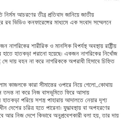
ি নির্মম আচরণের তীব্র প্রতিবাদ জানিয়ে জাতীয়
 রব ভিডিও কনফারেন্সের মাধ্যমে এক সংবাদ সম্মেলনে
নাগরিকের শারীরিক ও মানসিক বিপর্যস্থ অবস্থায় রাষ্ট্রীয়
্রের হাতে হাতকড়া পরানো হয়েছে। একজন নাগরিকের নিখোঁজ
াষ্ট্র সে দায় বহন না করে নাগরিককে অপরাধী হিসাবে চিহ্নিত
 কাজলকে কারা সীমান্তের ওপারে নিয়ে গেলো..কোথায়
 তদন্ত না করে নিজ বাসভূমিতে ফিরে আসায়
হাতকড়া পরিয়ে সশস্ত্র পাহারায় আদালতে নেয়ার দৃশ্য
ধীন দেশের চরিত্র হতে পারেনা। যুদ্ধাবস্থায় বা অপহরণের
ে আর নিজ দেশে কিভাবে অনুপ্রবেশকারী বলা হয়, তার দায়