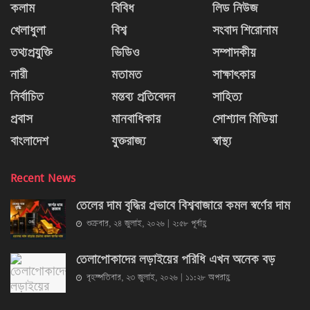
কলাম
বিবিধ
লিড নিউজ
খেলাধুলা
বিশ্ব
সংবাদ শিরোনাম
তথ্যপ্রযুক্তি
ভিডিও
সম্পাদকীয়
নারী
মতামত
সাক্ষাৎকার
নির্বাচিত
মন্তব্য প্রতিবেদন
সাহিত্য
প্রবাস
মানবাধিকার
সোশ্যাল মিডিয়া
বাংলাদেশ
যুক্তরাজ্য
স্বাস্থ্য
Recent News
তেলের দাম বৃদ্ধির প্রভাবে বিশ্ববাজারে কমল স্বর্ণের দাম
শুক্রবার, ২৪ জুলাই, ২০২৬ | ২:৫৮ পূর্বাহ্ণ
তেলাপোকাদের লড়াইয়ের পরিধি এখন অনেক বড়
বৃহস্পতিবার, ২৩ জুলাই, ২০২৬ | ১১:২৮ অপরাহ্ণ