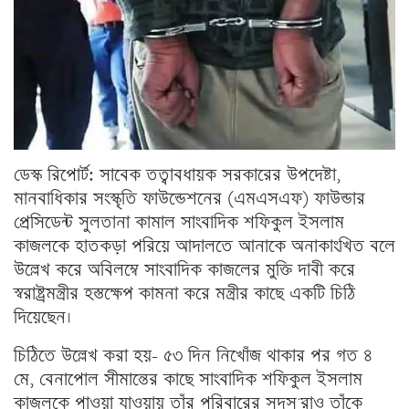
ডেস্ক রিপোর্ট: সাবেক তত্বাবধায়ক সরকারের উপদেষ্টা,
মানবাধিকার সংস্কৃতি ফাউন্ডেশনের (এমএসএফ) ফাউন্ডার
প্রেসিডেন্ট সুলতানা কামাল সাংবাদিক শফিকুল ইসলাম
কাজলকে হাতকড়া পরিয়ে আদালতে আনাকে অনাকাংখিত বলে
উল্লেখ করে অবিলম্বে সাংবাদিক কাজলের মুক্তি দাবী করে
স্বরাষ্ট্রমন্ত্রীর হস্তক্ষেপ কামনা করে মন্ত্রীর কাছে একটি চিঠি
দিয়েছেন।
চিঠিতে উল্লেখ করা হয়- ৫৩ দিন নিখোঁজ থাকার পর গত ৪
মে, বেনাপোল সীমান্তের কাছে সাংবাদিক শফিকুল ইসলাম
কাজলকে পাওয়া যাওয়ায় তাঁর পরিবারের সদস ̈রাও তাঁকে