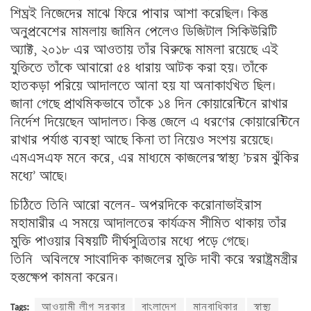
শিঘ্রই নিজেদের মাঝে ফিরে পাবার আশা করেছিল। কিন্তু
অনুপ্রবেশের মামলায় জামিন পেলেও ডিজিটাল সিকিউরিটি
অ্যাক্ট, ২০১৮ এর আওতায় তাঁর বিরুদ্ধে মামলা রয়েছে এই
যুক্তিতে তাঁকে আবারো ৫৪ ধারায় আটক করা হয়। তাঁকে
হাতকড়া পরিয়ে আদালতে আনা হয় যা অনাকাংখিত ছিল।
জানা গেছে প্রাথমিকভাবে তাঁকে ১৪ দিন কোয়ারেন্টিনে রাখার
নির্দেশ দিয়েছেন আদালত। কিন্তু জেলে এ ধরণের কোয়ারেন্টিনে
রাখার পর্যাপ্ত ব্যবস্থা আছে কিনা তা নিয়েও সংশয় রয়েছে।
এমএসএফ মনে করে, এর মাধ্যমে কাজলের ̄স্বাস্থ্য ’চরম ঝুঁকির
মধ্যে’ আছে।
চিঠিতে তিনি আরো বলেন- অপরদিকে করোনাভাইরাস
মহামারীর এ সময়ে আদালতের কার্যক্রম সীমিত থাকায় তাঁর
মুক্তি পাওয়ার বিষয়টি দীর্ঘসুত্রিতার মধ্যে পড়ে গেছে।
তিনি অবিলম্বে সাংবাদিক কাজলের মুক্তি দাবী করে স্বরাষ্ট্রমন্ত্রীর
হস্তক্ষেপ কামনা করেন।
Tags:
আওয়ামী লীগ সরকার
বাংলাদেশ
মানবাধিকার
স্বাস্থ্য