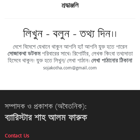
শ্রদ্ধাঞ্জলি
লিখুন - বলুন - তথ্য দিন।।
দেশে বিদেশে যেখানে থাকুন আপনি হ্যাঁ আপনি যুক্ত হতে পারেন
সোজাকথা ডটকম
পরিবারের সাথে। রিপোর্টার, লেখক কিংবা তথ্যদাতা
হিসেবে থাকুন! যুক্ত হতে লিখুন/ লেখা পাঠান।
লেখা পাঠানোর ঠিকানা
sojakotha.com@gmail.com
সম্পাদক ও প্রকাশক (অবৈতনিক):
ব্যারিস্টার শাহ আলম ফারুক
Contact Us