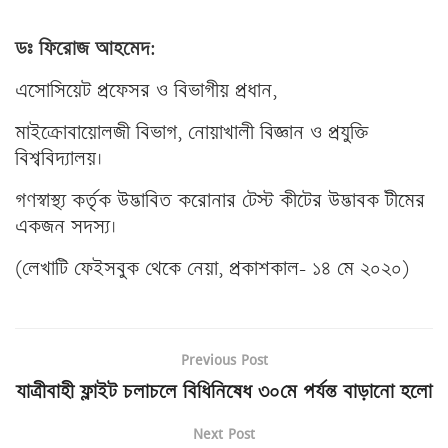
ডঃ ফিরোজ আহমেদ
:
এসোসিয়েট প্রফেসর ও বিভাগীয় প্রধান,
মাইক্রোবায়োলজী বিভাগ, নোয়াখালী বিজ্ঞান ও প্রযুক্তি
বিশ্ববিদ্যালয়।
গণস্বাস্থ্য কর্তৃক উদ্ভাবিত করোনার টেস্ট কীটের উদ্ভাবক টীমের
একজন সদস্য।
(লেখাটি ফেইসবুক থেকে নেয়া, প্রকাশকাল- ১৪ মে ২০২০)
Previous Post
যাত্রীবাহী ফ্লাইট চলাচলে বিধিনিষেধ ৩০মে পর্যন্ত বাড়ানো হলো
Next Post