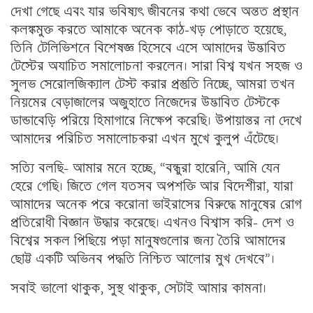
দেখা গেছে এবং যার ভবিষ্যৎ জীবনের কথা ভেবে অন্তত প্রস্থান
কলঙ্কমুক্ত করতে আমাকে অনেক কাঠ-খড় পোড়াতে হয়েছে,
তিনি টেলিভিশনে বিশেষজ্ঞ হিসেবে এসে আমাদের উদ্ভাবিত
টেস্টের অযাচিত সমালোচনা করলেন। সারা বিশ্ব যখন সহজ ও
সুলভ সেরোলজিক্যাল টেস্ট করার প্রস্তুতি নিচ্ছে, আমরা তখন
নিয়মের বেড়াজালের অজুহাতে নিজেদের উদ্ভাবিত টেস্টকে
ডান্ডাবেড়ি পরিয়ে হিমাগারে নিক্ষেপ করেছি। উপায়ান্তর না দেখে
আমাদের পরিচিত সমালোচকরা এখন মুখে কুলুপ এঁটেছে।
সত্যি বলছি- আমার মনে হচ্ছে, “বন্ধুরা হারেনি, আমি যেন
হেরে গেছি। জিতে গেল যতসব অপশক্তি আর বিদেশীরা, যারা
আমাদের অনেক পরে করোনা ভাইরাসের বিরুদ্ধে মানুষের রোগ
প্রতিরোধী বিজ্ঞান উদ্ধার করেছে। এখনও বিশ্বাস করি- দেশ ও
বিশ্বের সকল পিছিয়ে পড়া মানুষগুলোর জন্য তৈরি আমাদের
ছোট্ট একটি অভিনব পদ্ধতি নিশ্চিত আলোর মুখ দেখবে”।
সবাই ভালো থাকুক, সুস্থ থাকুক, সেটাই আমার কামনা।