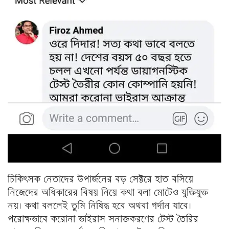
চিকিৎসক নেতাদের উপার্জনের বড় সেক্টরে হাত বসিয়ে
নিজেদের অধিকারের বিষয় নিয়ে কথা বলা মোটেও যুক্তিযুক্ত
নয়। কথা বললেই তুমি নিষিদ্ধ হবে অথবা গর্দান যাবে।
পরোক্ষভাবে করোনা ভাইরাস সনাক্তকরণের টেস্ট তৈরির