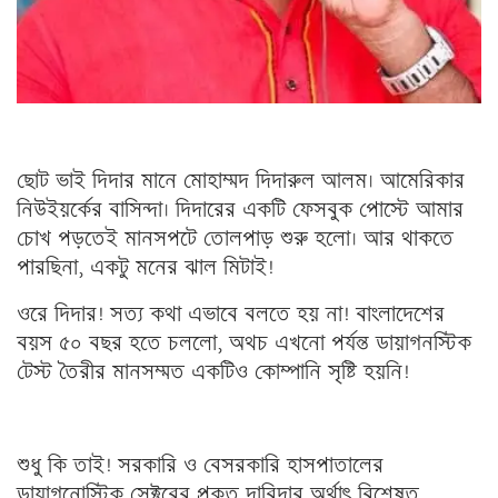
ছোট ভাই দিদার মানে মোহাম্মদ দিদারুল আলম। আমেরিকার
নিউইয়র্কের বাসিন্দা। দিদারের একটি ফেসবুক পোস্টে আমার
চোখ পড়তেই মানসপটে তোলপাড় শুরু হলো। আর থাকতে
পারছিনা, একটু মনের ঝাল মিটাই!
ওরে দিদার! সত্য কথা এভাবে বলতে হয় না! বাংলাদেশের
বয়স ৫০ বছর হতে চললো, অথচ এখনো পর্যন্ত ডায়াগনস্টিক
টেস্ট তৈরীর মানসম্মত একটিও কোম্পানি সৃষ্টি হয়নি!
শুধু কি তাই! সরকারি ও বেসরকারি হাসপাতালের
ডায়াগনোস্টিক সেক্টরের প্রকৃত দাবিদার অর্থাৎ বিশেষত