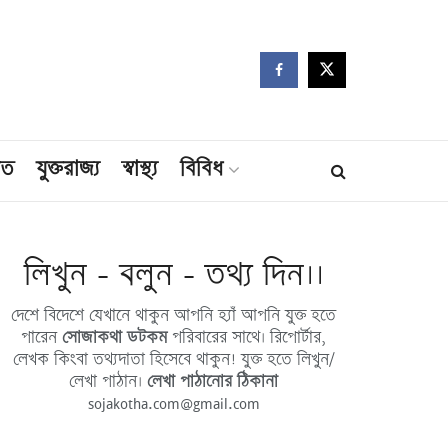
মত
যুক্তরাজ্য
স্বাস্থ্য
বিবিধ
লিখুন - বলুন - তথ্য দিন।।
দেশে বিদেশে যেখানে থাকুন আপনি হ্যাঁ আপনি যুক্ত হতে
পারেন
সোজাকথা ডটকম
পরিবারের সাথে। রিপোর্টার,
লেখক কিংবা তথ্যদাতা হিসেবে থাকুন! যুক্ত হতে লিখুন/
লেখা পাঠান।
লেখা পাঠানোর ঠিকানা
sojakotha.com@gmail.com