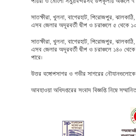
পায়রা ও মোংলা সমুদ্রবন্দরসহ উপকূলীয় অঞ্চলে ৭
সাতক্ষীরা, খুলনা, বাগেরহাট, পিরোজপুর, ঝালকাঠি, ব
এসব জেলার অদূরবর্তী দ্বীপ ও চরাঞ্চলে ৫ থেকে ১০
সাতক্ষীরা, খুলনা, বাগেরহাট, পিরোজপুর, ঝালকাঠি, ব
এসব জেলার অদূরবর্তী দ্বীপ ও চরাঞ্চলে ১৪০ থেক
পারে।
উত্তর বঙ্গোপসাগর ও গভীর সাগরের নৌযানগুলোকে দ
আবহাওয়া অধিদপ্তরের সংবাদ বিজ্ঞপ্তি নিম্নে সম্মা