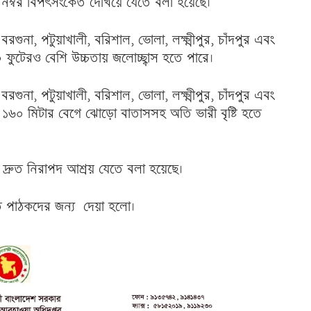
 নম্বর বিপৎসংকেত দেখিয়ে যেতে বলা হয়েছে।
রগুনা, পটুয়াখালী, বরিশাল, ভোলা, লক্ষ্মীপুর, চাঁদপুর এবং
 ফুটেরও বেশি উচ্চতায় জলোচ্ছ্বাস হতে পারে।
রগুনা, পটুয়াখালী, বরিশাল, ভোলা, লক্ষ্মীপুর, চাঁদপুর এবং
ে ১৬০ মিটার বেগে ঝোড়ো বাতাসসহ অতি ভারী বৃষ্টি হতে
্রুত নিরাপদ আশ্রয় যেতে বলা হয়েছে।
নিত পাঠকদের জন্য দেয়া হলো।