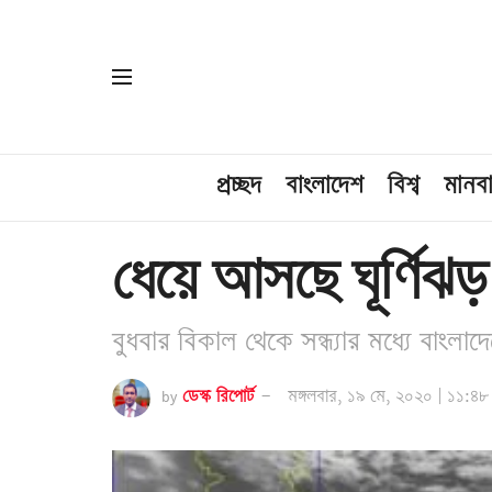
প্রচ্ছদ
বাংলাদেশ
বিশ্ব
মানব
ধেয়ে আসছে ঘূর্ণিঝ
বুধবার বিকাল থেকে সন্ধ্যার মধ্যে বাংল
by
ডেস্ক রিপোর্ট
মঙ্গলবার, ১৯ মে, ২০২০ | ১১:৪৮ 