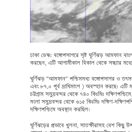
ঢাকা ডেস্ক: বঙ্গোপসাগরে সৃষ্ট ঘূর্ণিঝড় আমফান 
করছেন, এটি আগামীকাল বিকাল থেকে সন্ধ্যার মধ্
ঘূর্ণিঝড় “আমফান” পশ্চিমমধ্য বঙ্গোপসাগর ও তৎস
এবং ৮৭.০ পূর্ব দ্রাঘিমাংশ ) অবস্হান করছে। এট
চট্টগ্রাম সমুদ্রবন্দর থেকে ৭৪০ কিঃমিঃ দক্ষিণপশ্চিম
মংলা সমুদ্রবন্দর থেকে ৬১৫ কিঃমিঃ দক্ষিণ-দক্ষিণপশ
দক্ষিণপশ্চিমে অবস্থান করছিল।
ঘূর্ণিঝড়ের প্রভাবে খুলনা, সাতক্ষীরাসহ বেশ কিছু উ