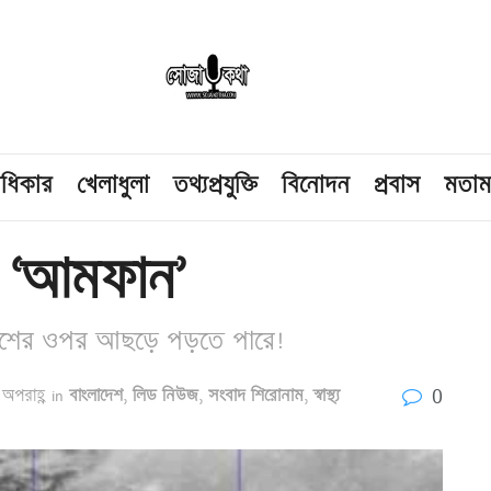
াধিকার
খেলাধুলা
তথ্যপ্রযুক্তি
বিনোদন
প্রবাস
মতা
ড় ‘আমফান’
াদেশের ওপর আছড়ে পড়তে পারে!
0
অপরাহ্ণ
in
বাংলাদেশ
,
লিড নিউজ
,
সংবাদ শিরোনাম
,
স্বাস্থ্য