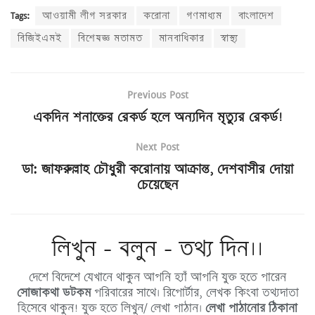
Tags:
আওয়ামী লীগ সরকার
করোনা
গণমাধ্যম
বাংলাদেশ
বিজিইএমই
বিশেষজ্ঞ মতামত
মানবাধিকার
স্বাস্থ্য
Previous Post
একদিন শনাক্তের রেকর্ড হলে অন্যদিন মৃত্যুর রেকর্ড!
Next Post
ডা: জাফরুল্লাহ চৌধুরী করোনায় আক্রান্ত, দেশবাসীর দোয়া
চেয়েছেন
লিখুন - বলুন - তথ্য দিন।।
দেশে বিদেশে যেখানে থাকুন আপনি হ্যাঁ আপনি যুক্ত হতে পারেন
সোজাকথা ডটকম
পরিবারের সাথে। রিপোর্টার, লেখক কিংবা তথ্যদাতা
হিসেবে থাকুন! যুক্ত হতে লিখুন/ লেখা পাঠান।
লেখা পাঠানোর ঠিকানা