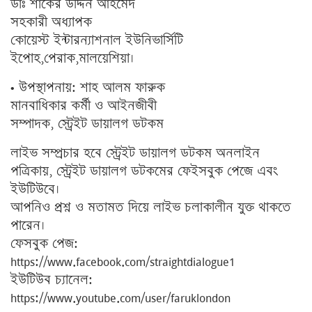
ডাঃ শাকের উদ্দিন আহমেদ
সহকারী অধ্যাপক
কোয়েস্ট ইন্টারন্যাশনাল ইউনিভার্সিটি
ইপোহ,পেরাক,মালয়েশিয়া।
• উপস্থাপনায়: শাহ আলম ফারুক
মানবাধিকার কর্মী ও আইনজীবী
সম্পাদক, স্ট্রেইট ডায়ালগ ডটকম
লাইভ সম্প্রচার হবে স্ট্রেইট ডায়ালগ ডটকম অনলাইন
পত্রিকায়, স্ট্রেইট ডায়ালগ ডটকমের ফেইসবুক পেজে এবং
ইউটিউবে।
আপনিও প্রশ্ন ও মতামত দিয়ে লাইভ চলাকালীন যুক্ত থাকতে
পারেন।
ফেসবুক পেজ:
https://www.facebook.com/straightdialogue1
ইউটিউব চ্যানেল:
https://www.youtube.com/user/faruklondon