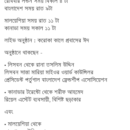
রোববার লন্ডন সময় বিকাল ৪ টা
বাংলাদেশ সময় রাত ৯টা
মালয়েশিয়া সময় রাত ১১ টা
কানাডা সময় সকাল ১১ টা
লাইভ অনুষ্ঠান : করোকা কালে প্রবাসের ঈদ
অনুষ্ঠানে থাকছেন –
• লিসবন থেকে রানা তসলিম উদ্দিন
লিসবন সান্তা মারিয়া মাইওর ওয়ার্ড কাউন্সিলর
প্রেসিডেন্ট পর্তুগাল বাংলাদেশ ফ্রেন্ডশীপ এসোসিয়েশন
• কানাডার টরেন্টো থেকে শরীফ আহমেদ
রিয়েল এস্টেট ব্যবসায়ী, বিশিষ্ট ছড়াকার
এবং
• মালয়েশিয়া থেকে