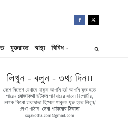
মত
যুক্তরাজ্য
স্বাস্থ্য
বিবিধ
লিখুন - বলুন - তথ্য দিন।।
দেশে বিদেশে যেখানে থাকুন আপনি হ্যাঁ আপনি যুক্ত হতে
পারেন
সোজাকথা ডটকম
পরিবারের সাথে। রিপোর্টার,
লেখক কিংবা তথ্যদাতা হিসেবে থাকুন! যুক্ত হতে লিখুন/
লেখা পাঠান।
লেখা পাঠানোর ঠিকানা
sojakotha.com@gmail.com