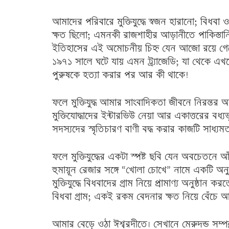
আমাদের পরিবারে মুক্তিযুদ্ধে স্বজন হারানো; বিধবা 
ক্ষত ছিলো; এমনকী রাজশাহীর আড়ানীতে পাকিস্তানি
ইতিহাসের এই অমোচনীয় চিহ্ন যেন আজো রয়ে গে
১৯৭১ সালে ঘটে যায় এমন ট্র্যাজেডি; যা থেকে 
পুরুষকে হত্যা করার পর আর কী থাকে!
ফলে মুক্তিযুদ্ধ আমার সাংবাদিকতা জীবনে নিরন্তর 
মুক্তিযোদ্ধাদের ইন্টারভিউ নেয়া আর একাত্তরের বধ
সদস্যদের স্মৃতিচারণ বাণী বদ্ধ করার কাজটি সাধ্য
ফলে মুক্তিযুদ্ধের একটা স্পষ্ট ছবি যেন অবচেতনে
হুমায়ূন রেজার সঙ্গে “খোলা চোখে” নামে একটি অনু
মুক্তিযুদ্ধে বিধবাদের গ্রাম নিয়ে প্রামাণ্য অনুষ্ঠান
বিধবা গ্রাম; একই রকম বেদনার ক্ষত নিয়ে বেঁচে
আমার বেড়ে ওঠা ঈশ্বরদীতে। সেখানে মেরুদন্ড সম্প