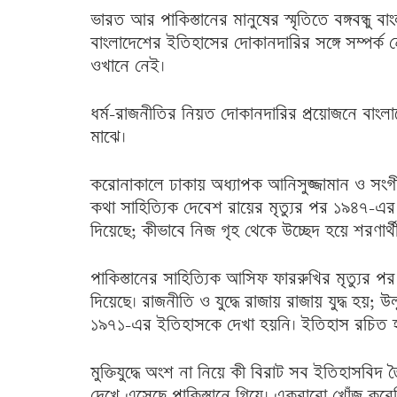
ভারত আর পাকিস্তানের মানুষের স্মৃতিতে বঙ্গবন্ধু
বাংলাদেশের ইতিহাসের দোকানদারির সঙ্গে সম্পর্ক নে
ওখানে নেই।
ধর্ম-রাজনীতির নিয়ত দোকানদারির প্রয়োজনে বা
মাঝে।
করোনাকালে ঢাকায় অধ্যাপক আনিসুজ্জামান ও সং
কথা সাহিত্যিক দেবেশ রায়ের মৃত্যুর পর ১৯৪৭-এর 
দিয়েছে; কীভাবে নিজ গৃহ থেকে উচ্ছেদ হয়ে শরণার
পাকিস্তানের সাহিত্যিক আসিফ ফাররুখির মৃত্যুর প
দিয়েছে। রাজনীতি ও যুদ্ধে রাজায় রাজায় যুদ্ধ হয়;
১৯৭১-এর ইতিহাসকে দেখা হয়নি। ইতিহাস রচিত হয়
মুক্তিযুদ্ধে অংশ না নিয়ে কী বিরাট সব ইতিহাসবিদ
দেখে এসেছে পাকিস্তানে গিয়ে। একবারো খোঁজ করেন