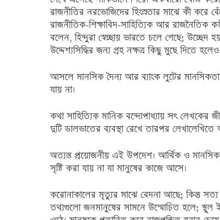
রাজনীতির নরভোজিদের হিংস্রতার মাঝে কী করে বেঁচে
রাজনীতিক-শিক্ষাবিদ-সাহিত্যিক আর রাজনৈতিক কর্ম
বলেন, হিন্দুরা স্বেচ্ছায় ভারতে চলে গেছে; উচ্ছে
উদ্দেশ্যসিদ্ধির জন্য গ্রহ নক্ষত্র কিছু মুছে দিতে হলে
আসলে মানসিক দৈন্য আর ব্যাংক লুটের মানসিকতা নি
যায় না।
কথা সাহিত্যিক মানিক বন্দোপাধ্যায় সৎ লেখকের জীব
দুটি ডালভাতের ব্যবস্থা রেখে তারপর লেখালেখিত
অত্যন্ত প্রয়োজনীয় এই উপদেশ। আর্থিক ও মানসি
সৃষ্টি করা যায় না যা মানুষের কাজে আসে।
করোনাকালের মৃত্যুর মাঝে বেদনা আছে; কিন্তু সত্য
তথ্যগুলো জনমানুষের সামনে উন্মোচিত হলে; স্থূল ইত