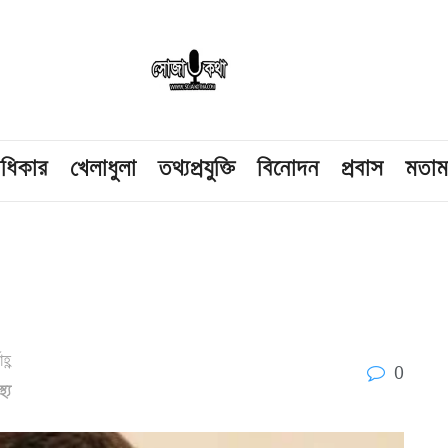
াধিকার
খেলাধুলা
তথ্যপ্রযুক্তি
বিনোদন
প্রবাস
মতা
হ্ণ
0
স্থ্য