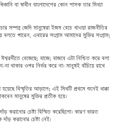
স্তানি বা স্বাধীন বাংলাদেশের কোন শাসক তার মিথ্যা
চার সম্পন্ন জেদি মানুষেরা ইজম বেচে খাওয়া রাজনীতির
় বলতে পারেন, এবারের সংগ্রাম আমাদের মুক্তির সংগ্রাম;
য় ঈশ্বরদীতে বেজেছে; বাজে; বাজবে এটা নিশ্চিত করে বলা
কা-না থাকার ওপর নির্ভর করে না। মানুষই বাঁচিয়ে রাখে
 হয়েছে বিস্মৃতির আড়ালে; এই মিথটি প্রথমে শুনেই ধাক্কা
াকবেন মানুষের মুক্তির প্রতীক হয়ে।
 দাঁড় করানোর চেষ্টা বিস্মিত করেছিলো। কারণ ভারত
দাঁড় করানোর চেষ্টা নেই।