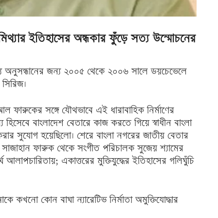
মিথ্যার ইতিহাসের অন্ধকার ফুঁড়ে সত্য উন্মোচনের
ে সত্য অনুসন্ধানের জন্য ২০০৫ থেকে ২০০৬ সালে ডয়চেভেলে
 সিরিজ।
াহ আল ফারুকের সঙ্গে যৌথভাবে এই ধারাবাহিক নির্মাণের
হিসেবে বাংলাদেশ বেতারে কাজ করতে গিয়ে স্বাধীন বাংলা
াজ করার সুযোগ হয়েছিলো। শেরে বাংলা নগরের জাতীয় বেতার
গঠক সাজাহান ফারুক থেকে সংগীত পরিচালক সুজেয় শ্যামের
 আলাপচারিতায়; একাত্তরের মুক্তিযুদ্ধের ইতিহাসের গলিঘুঁচি
কে কখনো কোন বাঘা ন্যারেটিভ নির্মাতা অমুক্তিযোদ্ধার