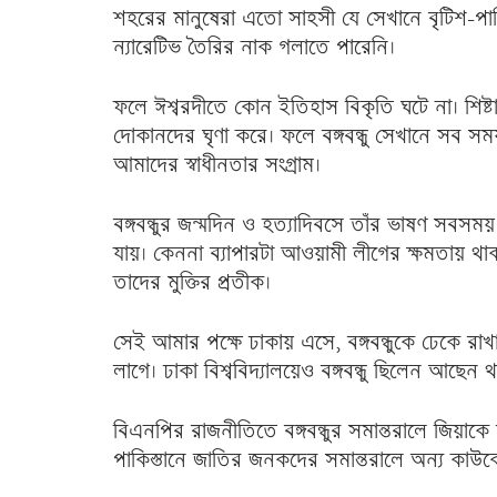
শহরের মানুষেরা এতো সাহসী যে সেখানে বৃটিশ-পাকি
ন্যারেটিভ তৈরির নাক গলাতে পারেনি।
ফলে ঈশ্বরদীতে কোন ইতিহাস বিকৃতি ঘটে না। শিষ্টা
দোকানদের ঘৃণা করে। ফলে বঙ্গবন্ধু সেখানে সব সময
আমাদের স্বাধীনতার সংগ্রাম।
বঙ্গবন্ধুর জন্মদিন ও হত্যাদিবসে তাঁর ভাষণ সবসম
যায়। কেননা ব্যাপারটা আওয়ামী লীগের ক্ষমতায় থা
তাদের মুক্তির প্রতীক।
সেই আমার পক্ষে ঢাকায় এসে, বঙ্গবন্ধুকে ঢেকে রাখা
লাগে। ঢাকা বিশ্ববিদ্যালয়েও বঙ্গবন্ধু ছিলেন আছেন থ
বিএনপির রাজনীতিতে বঙ্গবন্ধুর সমান্তরালে জিয়াকে
পাকিস্তানে জাতির জনকদের সমান্তরালে অন্য কাউকে 