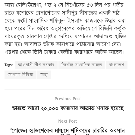
আরা বেলি।উল্লেখ্য, গত ২ মে নিখোঁজের ৫৩ দিন পর গভীর
রাতে যশোরের বেনাপোলের সাদীপুর সীমান্তের একটি মাঠ
থেকে ফটো সাংবাদিক শফিকুল ইসলাম কাজলকে উদ্ধার করা
হয়। পরের দিন অবৈধ অনুপ্রবেশের অভিযোগে বিজিবি কর্তৃক
দায়েরকৃত মামলায় গ্রেপ্তার দেখিয়ে যশোরের আদালতে হাজির
করা হয়। আদালত তাঁকে কারাগারে পাঠানোর আদেশ দেয়।
এরপর থেকে তিনি ঢাকার কেন্দ্রীয় কারাগারে আটক আছেন।
Tags:
আওয়ামী লীগ সরকার
নিখোঁজ সাংবাদিক কাজল
বাংলাদেশ
সোশ্যাল মিডিয়া
স্বাস্থ্য
Previous Post
ভারতে আরো ২০,০০০ করোনায় আক্রান্ত শনাক্ত হয়েছে
Next Post
‘গোল্ডেন হ্যান্ডশেকের মাধ্যমে শ্রমিকদের চাকরির অবসান