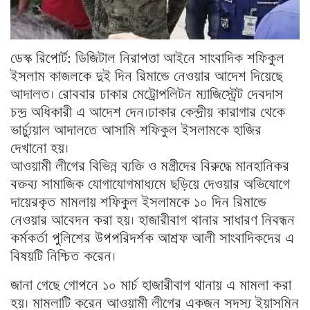
ডেস্ক রিপোর্ট: ডিজিটাল নিরাপত্তা আইনে সাংবাদিক শফিকুল
ইসলাম কাজলকে দুই দিন রিমান্ডে নেওয়ার আদেশ দিয়েছে
আদালত। রোববার ঢাকার মেট্রোপলিটন ম্যাজিস্ট্রেট দেবদাস
চন্দ্র অধিকারী এ আদেশ দেন।ঢাকার কেন্দ্রীয় কারাগার থেকে
ভার্চ্যুয়াল আদালতে আসামি শফিকুল ইসলামকে হাজির
দেখানো হয়।
আওয়ামী লীগের বিভিন্ন ব্যক্তি ও মন্ত্রীদের বিরুদ্ধে মানহানিকর
বক্তব্য সামাজিক যোগাযোগমাধ্যমে ছড়িয়ে দেওয়ার অভিযোগে
দায়েরকৃত মামলায় শফিকুল ইসলামকে ১০ দিন রিমান্ডে
নেওয়ার আবেদন করা হয়। হাজারীবাগ থানার সাধারণ নিবন্ধন
কর্মকর্তা পুলিশের উপপরিদর্শক আশ্রফ আলী সাংবাদিকদের এ
বিষয়টি নিশ্চিত করেন।
জানা গেছে গোপনে ১০ মার্চ হাজারীবাগ থানায় এ মামলা করা
হয়। মামলাটি করেন আওয়ামী লীগের একজন সদস্য ইয়াসমিন