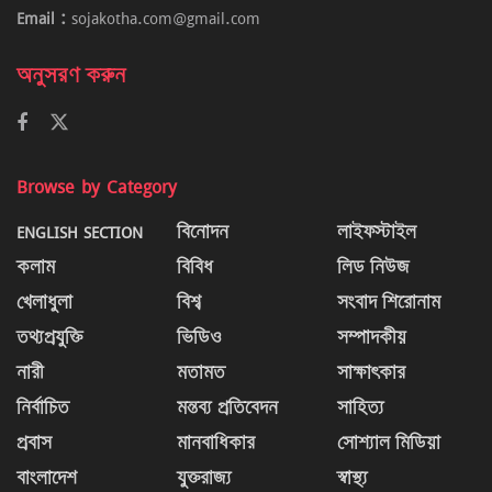
Email :
sojakotha.com@gmail.com
অনুসরণ করুন
Browse by Category
ENGLISH SECTION
বিনোদন
লাইফস্টাইল
কলাম
বিবিধ
লিড নিউজ
খেলাধুলা
বিশ্ব
সংবাদ শিরোনাম
তথ্যপ্রযুক্তি
ভিডিও
সম্পাদকীয়
নারী
মতামত
সাক্ষাৎকার
নির্বাচিত
মন্তব্য প্রতিবেদন
সাহিত্য
প্রবাস
মানবাধিকার
সোশ্যাল মিডিয়া
বাংলাদেশ
যুক্তরাজ্য
স্বাস্থ্য