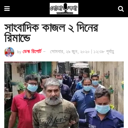
সাংবাদিক কাজল ২ দিনের
রিমান্ডে
by
ডেস্ক রিপোর্ট
সোমবার, ২৯ জুন, ২০২০ | ১২:৩৮ পূর্বাহ্ণ