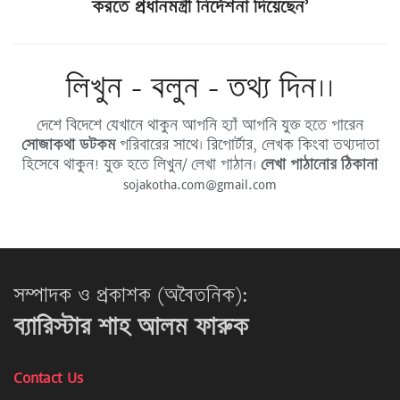
করতে প্রধানমন্ত্রী নির্দেশনা দিয়েছেন’
লিখুন - বলুন - তথ্য দিন।।
দেশে বিদেশে যেখানে থাকুন আপনি হ্যাঁ আপনি যুক্ত হতে পারেন
সোজাকথা ডটকম
পরিবারের সাথে। রিপোর্টার, লেখক কিংবা তথ্যদাতা
হিসেবে থাকুন! যুক্ত হতে লিখুন/ লেখা পাঠান।
লেখা পাঠানোর ঠিকানা
sojakotha.com@gmail.com
সম্পাদক ও প্রকাশক (অবৈতনিক):
ব্যারিস্টার শাহ আলম ফারুক
Contact Us