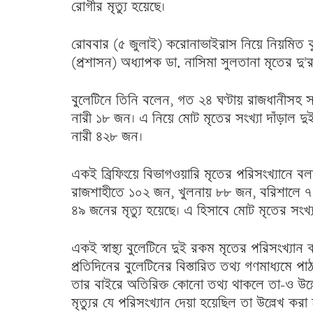
রোগীর মৃত্যু হয়েছে।
রোববার (৫ জুলাই) করোনাভাইরাস নিয়ে নিয়মিত বু
(প্রশাসন) অধ্যাপক ডা. নাসিমা সুলতানা মৃতের দু’রক
বুলেটিনে তিনি বলেন, গত ২৪ ঘণ্টায় রাজধানীসহ স
নারী ১৮ জন। এ নিয়ে মোট মৃতের সংখ্যা দাঁড়াল
নারী ৪২৮ জন।
একই ব্রিফিংয়ে বিভাগওয়ারি মৃতের পরিসংখ্যানে ব
রাজশাহীতে ১০২ জন, খুলনায় ৮৮ জন, বরিশালে 
৪৯ জনের মৃত্যু হয়েছে। এ হিসাবে মোট মৃতের সংখ্য
একই স্বাস্থ্য বুলেটিনে দুই রকম মৃতের পরিসংখ্যান ক
প্রতিদিনের বুলেটিনের বিস্তারিত তথ্য গণমাধ্যমে পাঠ
তার বাইরে অতিরিক্ত কোনো তথ্য থাকলে তা-ও উল্ল
মৃত্যুর যে পরিসংখ্যান দেয়া হয়েছিল তা উল্লেখ করা 