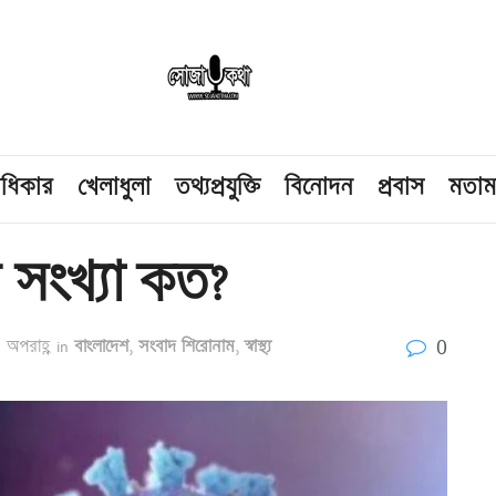
াধিকার
খেলাধুলা
তথ্যপ্রযুক্তি
বিনোদন
প্রবাস
মতা
 সংখ্যা কত?
0
 অপরাহ্ণ
in
বাংলাদেশ
,
সংবাদ শিরোনাম
,
স্বাস্থ্য