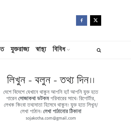
মত
যুক্তরাজ্য
স্বাস্থ্য
বিবিধ
লিখুন - বলুন - তথ্য দিন।।
দেশে বিদেশে যেখানে থাকুন আপনি হ্যাঁ আপনি যুক্ত হতে
পারেন
সোজাকথা ডটকম
পরিবারের সাথে। রিপোর্টার,
লেখক কিংবা তথ্যদাতা হিসেবে থাকুন! যুক্ত হতে লিখুন/
লেখা পাঠান।
লেখা পাঠানোর ঠিকানা
sojakotha.com@gmail.com