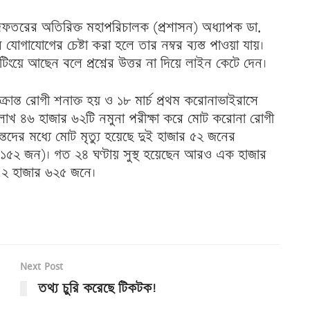
ধিদফতরের অতিরিক্ত মহাপরিচালক (প্রশাসন) অধ্যাপক ডা.
গাযোগের চেষ্টা করা হলে তার নম্বর ব্যস্ত পাওয়া যায়।
িংয়ে আছেন বলে প্রশ্নের উত্তর না দিয়ে লাইন কেটে দেন।
্রান্ত রোগী শনাক্ত হয় ও ১৮ মার্চ প্রথম করোনাভাইরাসে
আট লাখ ৪৬ হাজার ৬২টি নমুনা পরীক্ষা করে মোট করোনা রোগী
তদের মধ্যে মোট মৃত্যু হয়েছে দুই হাজার ৫২ জনের
ার ১৫২ জন)। গত ২৪ ঘণ্টায় সুস্থ হয়েছেন আরও এক হাজার
ল ৭২ হাজার ৬২৫ জনে।
Next Post
তথ্য চুরি করেছে টিকটক!