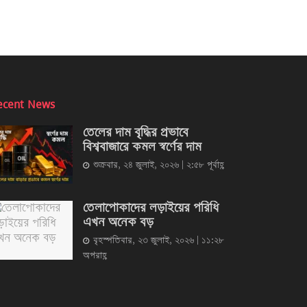
ecent News
তেলের দাম বৃদ্ধির প্রভাবে
বিশ্ববাজারে কমল স্বর্ণের দাম
শুক্রবার, ২৪ জুলাই, ২০২৬ | ২:৫৮ পূর্বাহ্ণ
তেলাপোকাদের লড়াইয়ের পরিধি
এখন অনেক বড়
বৃহস্পতিবার, ২৩ জুলাই, ২০২৬ | ১১:২৮
অপরাহ্ণ