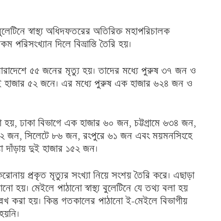
লেটিনে স্বাস্থ্য অধিদফতরের অতিরিক্ত মহাপরিচালক
ম পরিসংখ্যান দিলে বিভ্রান্তি তৈরি হয়।
ারাদেশে ৫৫ জনের মৃত্যু হয়। তাদের মধ্যে পুরুষ ৩৭ জন ও
 দুই হাজার ৫২ জনে। এর মধ্যে পুরুষ এক হাজার ৬২৪ জন ও
লা হয়, ঢাকা বিভাগে এক হাজার ৬০ জন, চট্টগ্রামে ৬৩৪ জন,
৭২ জন, সিলেটে ৮৬ জন, রংপুরে ৬১ জন এবং ময়মনসিংহে
া দাঁড়ায় দুই হাজার ১৫২ জন।
রোনায় প্রকৃত মৃত্যুর সংখ্যা নিয়ে সংশয় তৈরি করে। এছাড়া
ানো হয়। মেইলে পাঠানো স্বাস্থ্য বুলেটিনে যে তথ্য বলা হয়
েখ করা হয়। কিন্তু গতকালের পাঠানো ই-মেইলে বিভাগীয়
হয়নি।