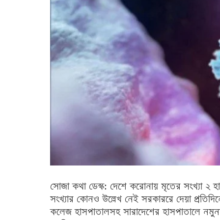
সোজা কথা ডেস্ক: দেশে করোনায় মৃতের সংখ্যা ২ হাজ
সংখ্যার কোনও উল্লেখ নেই সরকাররে দেয়া প্রতিদিন
কলেজ হাসপাতালসহ সারাদেশের হাসপাতালে নমুনা পর