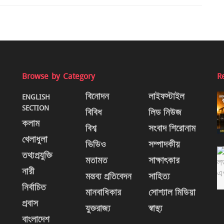
Browse by Category
R
ENGLISH
বিনোদন
লাইফস্টাইল
SECTION
বিবিধ
লিড নিউজ
কলাম
বিশ্ব
সংবাদ শিরোনাম
খেলাধুলা
ভিডিও
সম্পাদকীয়
তথ্যপ্রযুক্তি
মতামত
সাক্ষাৎকার
নারী
মন্তব্য প্রতিবেদন
সাহিত্য
নির্বাচিত
মানবাধিকার
সোশ্যাল মিডিয়া
প্রবাস
যুক্তরাজ্য
স্বাস্থ্য
বাংলাদেশ