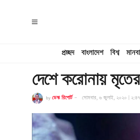
প্রচ্ছদ
বাংলাদেশ
বিশ্ব
মানব
দেশে করোনায় মৃতের
by
ডেস্ক রিপোর্ট
সোমবার, ৬ জুলাই, ২০২০ | ২:৪৭