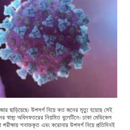
ার ছাড়িয়েছে। উপসর্গ নিয়ে কত জনের মৃত্যু হয়েছে সেই
ের স্বাস্থ্য অধিদফতরের নিয়মিত বুলেটিনে। ঢাকা মেডিকেল
ীক্ষায় শনাক্তকৃত এবং করোনার উপসর্গ নিয়ে প্রতিদিনই