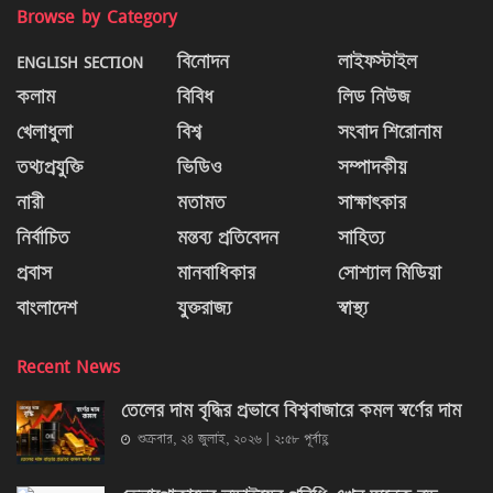
Browse by Category
ENGLISH SECTION
বিনোদন
লাইফস্টাইল
কলাম
বিবিধ
লিড নিউজ
খেলাধুলা
বিশ্ব
সংবাদ শিরোনাম
তথ্যপ্রযুক্তি
ভিডিও
সম্পাদকীয়
নারী
মতামত
সাক্ষাৎকার
নির্বাচিত
মন্তব্য প্রতিবেদন
সাহিত্য
প্রবাস
মানবাধিকার
সোশ্যাল মিডিয়া
বাংলাদেশ
যুক্তরাজ্য
স্বাস্থ্য
Recent News
তেলের দাম বৃদ্ধির প্রভাবে বিশ্ববাজারে কমল স্বর্ণের দাম
শুক্রবার, ২৪ জুলাই, ২০২৬ | ২:৫৮ পূর্বাহ্ণ