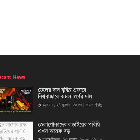
ecent News
তেলের দাম বৃদ্ধির প্রভাবে
বিশ্ববাজারে কমল স্বর্ণের দাম
শুক্রবার, ২৪ জুলাই, ২০২৬ | ২:৫৮ পূর্বাহ্ণ
তেলাপোকাদের লড়াইয়ের পরিধি
এখন অনেক বড়
বৃহস্পতিবার, ২৩ জুলাই, ২০২৬ | ১১:২৮