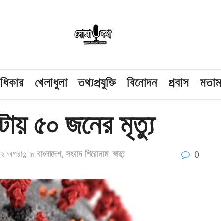
াধিকার
খেলাধুলা
তথ্যপ্রযুক্তি
বিনোদন
প্রবাস
মতা
টায় ৫০ জনের মৃত্যু
0
২ অপরাহ্ণ
in
বাংলাদেশ
,
সংবাদ শিরোনাম
,
স্বাস্থ্য