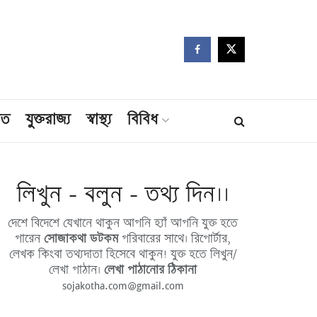
মত
যুক্তরাজ্য
স্বাস্থ্য
বিবিধ
লিখুন - বলুন - তথ্য দিন।।
দেশে বিদেশে যেখানে থাকুন আপনি হ্যাঁ আপনি যুক্ত হতে
পারেন
সোজাকথা ডটকম
পরিবারের সাথে। রিপোর্টার,
লেখক কিংবা তথ্যদাতা হিসেবে থাকুন! যুক্ত হতে লিখুন/
লেখা পাঠান।
লেখা পাঠানোর ঠিকানা
sojakotha.com@gmail.com