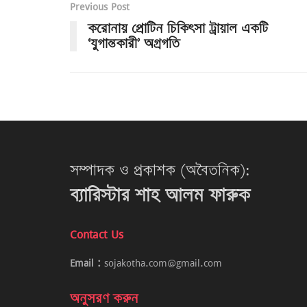
Previous Post
করোনায় প্রোটিন চিকিৎসা ট্রায়াল একটি
‘যুগান্তকারী’ অগ্রগতি
সম্পাদক ও প্রকাশক (অবৈতনিক):
ব্যারিস্টার শাহ আলম ফারুক
Contact Us
Email :
sojakotha.com@gmail.com
অনুসরণ করুন