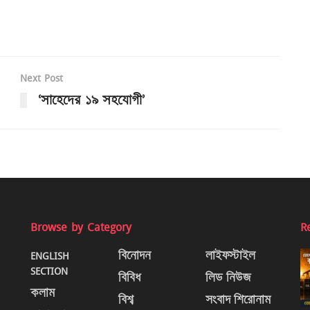
Next Post
‘সাহেদের ১৯ সহযোগী’
Browse by Category
R
ENGLISH
বিনোদন
লাইফস্টাইল
SECTION
বিবিধ
লিড নিউজ
কলাম
বিশ্ব
সংবাদ শিরোনাম