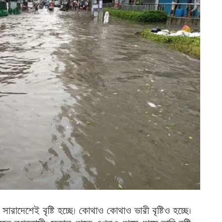
সারাদেশেই বৃষ্টি হচ্ছে। কোথাও কোথাও ভারী বৃষ্টিও হচ্ছে।