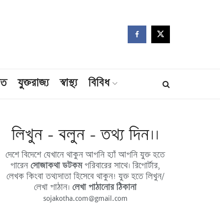
মত
যুক্তরাজ্য
স্বাস্থ্য
বিবিধ
লিখুন - বলুন - তথ্য দিন।।
দেশে বিদেশে যেখানে থাকুন আপনি হ্যাঁ আপনি যুক্ত হতে
পারেন
সোজাকথা ডটকম
পরিবারের সাথে। রিপোর্টার,
লেখক কিংবা তথ্যদাতা হিসেবে থাকুন! যুক্ত হতে লিখুন/
লেখা পাঠান।
লেখা পাঠানোর ঠিকানা
sojakotha.com@gmail.com