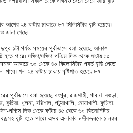
্তিতে নগরবাসী। সকাল থেকে এখনও থেমে থেমে ভারি বৃষ্টি
আগের ২৪ ঘণ্টায় ঢাকাতে ৮৭ মিলিমিটার বৃষ্টি হয়েছে।
েও জানা গেছে।
ুপুর ১টা পর্যন্ত সময়ের পূর্বাভাসে বলা হয়েছে, আকাশ
ষ্টি হতে পারে। দক্ষিণ/দক্ষিণ-পশ্চিম দিক থেকে ঘণ্টায় ১০
মকা আকারে ৩০ থেকে ৪০ কিলোমিটার পযর্ন্ত বৃদ্ধি পেতে
 পারে। গত ২৪ ঘণ্টায় ঢাকায় বৃষ্টিপাত হয়েছে ৮৭
দরের পূর্বাভাসে বলা হয়েছে, রংপুর, রাজশাহী, পাবনা, বগুড়া,
ুষ্টিয়া, খুলনা, বরিশাল, পটুয়াখালি, নোয়াখালী, কুমিল্লা,
দক্ষিণ-পশ্চিম দিক থেকে ঘণ্টায় ৪৫ থেকে ৬০ কিলোমিটার
া বজ্রসহ বৃষ্টি হতে পারে। এসব এলাকার নদীবন্দরকে ১ নম্বর