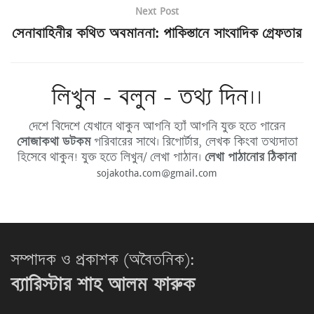
Next Post
সেনাবাহিনীর কথিত অবমাননা: পাকিস্তানে সাংবাদিক গ্রেফতার
লিখুন - বলুন - তথ্য দিন।।
দেশে বিদেশে যেখানে থাকুন আপনি হ্যাঁ আপনি যুক্ত হতে পারেন
সোজাকথা ডটকম
পরিবারের সাথে। রিপোর্টার, লেখক কিংবা তথ্যদাতা
হিসেবে থাকুন! যুক্ত হতে লিখুন/ লেখা পাঠান।
লেখা পাঠানোর ঠিকানা
sojakotha.com@gmail.com
সম্পাদক ও প্রকাশক (অবৈতনিক):
ব্যারিস্টার শাহ আলম ফারুক