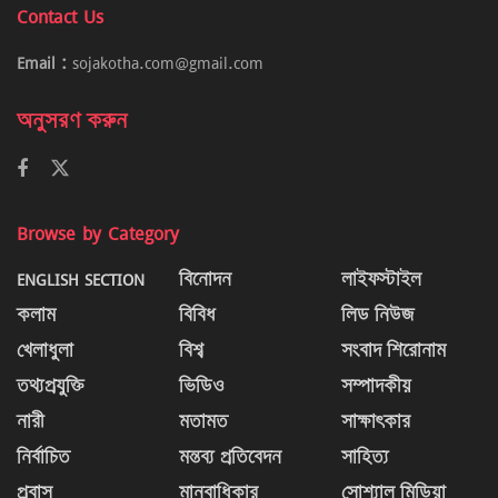
Contact Us
Email :
sojakotha.com@gmail.com
অনুসরণ করুন
Browse by Category
ENGLISH SECTION
বিনোদন
লাইফস্টাইল
কলাম
বিবিধ
লিড নিউজ
খেলাধুলা
বিশ্ব
সংবাদ শিরোনাম
তথ্যপ্রযুক্তি
ভিডিও
সম্পাদকীয়
নারী
মতামত
সাক্ষাৎকার
নির্বাচিত
মন্তব্য প্রতিবেদন
সাহিত্য
প্রবাস
মানবাধিকার
সোশ্যাল মিডিয়া