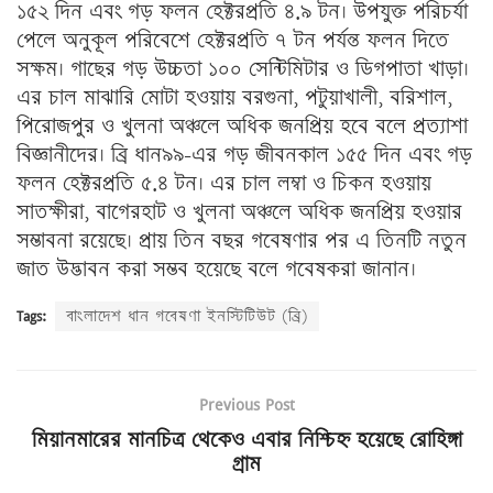
১৫২ দিন এবং গড় ফলন হেক্টরপ্রতি ৪.৯ টন। উপযুক্ত পরিচর্যা
পেলে অনুকূল পরিবেশে হেক্টরপ্রতি ৭ টন পর্যন্ত ফলন দিতে
সক্ষম। গাছের গড় উচ্চতা ১০০ সেন্টিমিটার ও ডিগপাতা খাড়া।
এর চাল মাঝারি মোটা হওয়ায় বরগুনা, পটুয়াখালী, বরিশাল,
পিরোজপুর ও খুলনা অঞ্চলে অধিক জনপ্রিয় হবে বলে প্রত্যাশা
বিজ্ঞানীদের। ব্রি ধান৯৯-এর গড় জীবনকাল ১৫৫ দিন এবং গড়
ফলন হেক্টরপ্রতি ৫.৪ টন। এর চাল লম্বা ও চিকন হওয়ায়
সাতক্ষীরা, বাগেরহাট ও খুলনা অঞ্চলে অধিক জনপ্রিয় হওয়ার
সম্ভাবনা রয়েছে। প্রায় তিন বছর গবেষণার পর এ তিনটি নতুন
জাত উদ্ভাবন করা সম্ভব হয়েছে বলে গবেষকরা জানান।
Tags:
বাংলাদেশ ধান গবেষণা ইনস্টিটিউট (ব্রি)
Previous Post
মিয়ানমারের মানচিত্র থেকেও এবার নিশ্চিহ্ন হয়েছে রোহিঙ্গা
গ্রাম