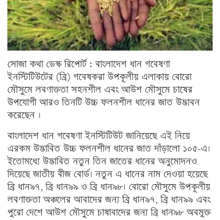
সোজা কথা ডেস্ক রিপোর্ট : বাংলাদেশ ধান গবেষণা
ইনস্টিটিউটের (ব্রি) গবেষকরা উপকূলীয় এলাকায় বোরো
মৌসুমে লবণাক্ততা সহনশীল এবং আউশ মৌসুমে চাষের
উপযোগী আরও তিনটি উচ্চ ফলনশীল ধানের জাত উদ্ভাবন
করেছেন ।
বাংলাদেশ ধান গবেষণা ইনস্টিটিউট জানিয়েছে এই নিয়ে
এরকম উদ্ভাবিত উচ্চ ফলনশীল ধানের জাত দাঁড়ালো ১০৫-এ।
ইতোমধ্যে উদ্ভাবিত নতুন তিন জাতের ধানের অনুমোদনও
দিয়েছে জাতীয় বীজ বোর্ড। নতুন এ ধানের নাম দেওয়া হয়েছে
ব্রি ধান৯৭, ব্রি ধান৯৯ ও ব্রি ধান৯৮। বোরো মৌসুমে উপকূলীয়
লবণাক্ততা অঞ্চলের আবাদের জন্য ব্রি ধান৯৭, ব্রি ধান৯৯ এবং
পুরো দেশে আউশ মৌসুমে চাষাবাদের জন্য ব্রি ধান৯৮ অবমুক্ত