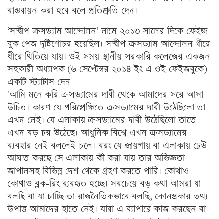
বাস্তবায়ন করা হবে বলে প্রতিশ্রুতি দেন।
‘সন্দ্বীপ ক্রসড্যাম আন্দোলন’ নামে ২০১৩ সালের দিকে ফেইজ
বুক পেজ দৃষ্টিগোচর হয়েছিল। সন্দ্বীপ ক্রসড্যাম আন্দোলন ধীরে
ধীরে থিতিয়ে যায়। ওই সময় স্থানীয় সরকারি কলেজের একজন
সহকারী অধ্যাপক (৬ সেপ্টেম্বর ২০১৪ ইং এ ওই ফেইজবুকে)
একটি স্ট্যাটাস দেন-
‘আমি মনে করি ক্রসড্যামের দাবী থেকে আমাদের সরে আসা
উচিত। কারণ যে পরিপ্রেক্ষিতে ক্রসড্যামের দাবী উঠেছিলো তা
এখন নেই। যে এলাকায় ক্রসড্যামের দাবী উঠেছিলো তাতে
এখন বড় চর উঠেছে। আধুনিক বিশ্বে এখন ক্রসড্যামের
ব্যবহার নেই বললেই চলে। বরং যে জায়গায় বা এলাকায় ঢেউ
আঘাত করছে সে এলাকায় কী করা যায় তার অভিজ্ঞতা
জাপানসহ বিভিন্ন দেশ থেকে গ্রহণ করতে পারি। কোথাও
কোথাও ব্লক-রিং ব্যবহৃত হচ্ছে। সবচেয়ে বড় কথা আমরা যা
বলছি বা যা চাচ্ছি তা রাজনৈতিকভাবে বলছি, কোনপ্রকার তথ্য-
উপাত্ত আমাদের হাতে নেই। যারা এ ব্যাপারে কাজ করছেন বা