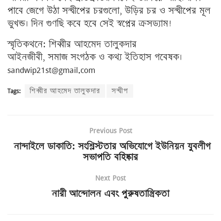
পাবে জেগে উঠা সন্দ্বীপের চরগুলো, উড়ির চর ও সন্দ্বীপের মূল
ভুখন্ড। দিন গুণছি কবে হবে সেই স্বপ্নের ক্রসড্যাম!
স্মৃতিকথনে: শিব্বীর আহমেদ তালুকদার
আইনজীবী, সমাজ সংগঠক ও কথ্য ইতিহাস গবেষক।
sandwip21st@gmail.com
Tags:
শিব্বীর আহমেদ তালুকদার
সন্দ্বীপ
Previous Post
নান্দাইলে ডাকাতি: সংশ্লিস্টতার অভিযোগে ইউনিয়ন যুবলীগ
সভাপতি বহিষ্কার
Next Post
নারী আন্দোলন এবং পুরুষতান্ত্রিকতা