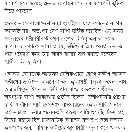
যাকেই মনে হয়েছে ক্রসড্যাম বাস্তবায়নে ঢাকায় অগ্রনী ভূমিকা
নিতে পারবেন।
১৯৭৪ সালে বাংলাদেশে বন্যা হয়েছিল। এতে ফসলের ব্যাপক
ক্ষয়ক্ষতি হয়। অতঃপর দেশ ব্যাপী দুর্ভিক্ষ হয়েছিল। ওই সময়
সরকারের মন্ত্রী মিনিস্টারগণ দেশের বিভিন্ন এলাকা সফর
করেন। জনগণকে বোঝাতে যে, দুর্ভিক্ষ কৃত্রিম। অমর্ত্য সেনও
পরে গবেষণা করে তার জীবন যাত্রার মান বইতে বলেছেন,
দুর্ভিক্ষ ছিল কৃত্রিম।
খন্দকার মোশতাক আহমেদ হেলিকপ্টারে যোগে সন্দ্বীপ আসেন।
সন্দ্বীপের প্রতিশ্রুত ছাত্রনেতা এক জ্বালাময়ী বক্তৃতা করেন। নাম
তার রফিকুল ইসলাম। উনি প্রায় সাড়ে ৪ দশক সন্দ্বীপের
জনগণের আশা আকাঙ্খার প্রতীক ছিলেন। সন্দ্বীপবাসীর প্রাণের
দাবি ও বাঁচার দাবি ক্রসড্যাম বাস্তবায়নের জোড় দাবি জানান
ওই সভাতে। উনার অনেকগুলি বক্তৃতা আমি শুনেছি, কিন্তু ওই
দিনের বক্তৃতা ছিল রাজনৈতিক কুশীলব সম্পন্ন ও স্বচ্ছ কলরব
জনগণের জন্য। রফিক ভাইয়ের জ্বালাময়ী বক্তৃতা শুনে খন্দকার