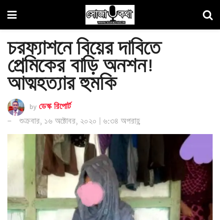
চরফ্যাশনে বিয়ের দাবিতে
প্রেমিকের বাড়ি অনশন!
আত্মহত্যার হুমকি
by
ডেস্ক রিপোর্ট
শুক্রবার, ১৬ অক্টোবর, ২০২০ | ৬:৩৪ অপরাহ্ণ