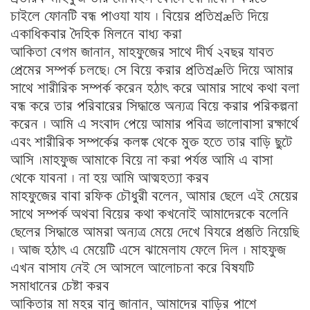
চাইলে ফোনটি বন্ধ পাওযা যায । বিয়ের প্রতিশ্রæতি দিয়ে
একাধিকবার দৈহিক মিলনে বাধ্য করা
আকিতা বেগম জানান, মাহফুজের সাথে দীর্ঘ ২বছর যাবত
প্রেমের সম্পর্ক চলছে। সে বিয়ে করার প্রতিশ্রæতি দিয়ে আমার
সাথে শারীরিক সম্পর্ক করেন হঠাৎ করে আমার সাথে কথা বলা
বন্ধ করে তার পরিবারের সিদ্ধান্তে অন্যত্র বিয়ে করার পরিকল্পনা
করেন । আমি এ সংবাদ পেয়ে আমার পবিত্র ভালোবাসা রক্ষার্থে
এবং শারীরিক সম্পর্কের কলঙ্ক থেকে মুক্ত হতে তার বাড়ি ছুটে
আসি ।মাহফুজ আমাকে বিয়ে না করা পর্যন্ত আমি এ বাসা
থেকে যাবনা । না হয় আমি আত্মহত্যা করব
মাহফুজের বাবা রফিক চৌধুরী বলেন, আমার ছেলে এই মেয়ের
সাথে সম্পর্ক অথবা বিয়ের কথা কখনোই আমাদেরকে বলেনি
ছেলের সিদ্ধান্তে আমরা অন্যত্র মেয়ে দেখে বিযরে প্রস্তুতি নিয়েছি
। আজ হঠাৎ এ মেয়েটি এসে ঝামেলায ফেলে দিল । মাহফুজ
এখন বাসায নেই সে আসলে আলোচনা করে বিষযটি
সমাধানের চেষ্টা করব
আকিতার মা মহর বানু জানান, আমাদের বাড়ির পাশে