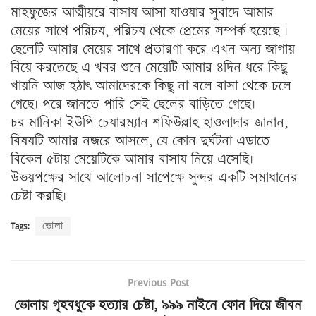
মাহফুজের আত্মীয়রে বাসায আসা যাওযার সুবাদে আমার
মেয়ের সাথে পরিচয, পরিচয থেকে প্রেমের সম্পর্ক হয়েছে ।
ছেলেটি আমার মেয়ের সাথে প্রতারণা করে এখন অন্য জাগায়
বিয়ে করতেছে এ খবর শুনে মেয়েটি আমার ৪দিন ধরে কিছু
খায়নি আজ হঠাৎ আমাদেরকে কিছু না বলে বাসা থেকে চলে
গেছে। পরে জানতে পারি সেই ছেলের বাড়িতে গেছে।
চর মানিকা ইউপি চেযারম্যান শফিউল্লাহ হাওলাদার জানান,
বিষযটি আমার নজরে আসলে, যে কোন দুর্ঘটনা এডাতে
বিকেল ৫টায় মেয়েটিকে আমার বাসায নিয়ে এসেছি।
উভয়পক্ষের সাথে আলোচনা সাপেক্ষে সুন্দর একটি সমাধানের
চেষ্টা করছি।
Tags:
ভোলা
Previous Post
ভোলায় গৃহবধুকে হত্যার চেষ্টা, ৯৯৯ নাইনে ফোন দিয়ে জীবন