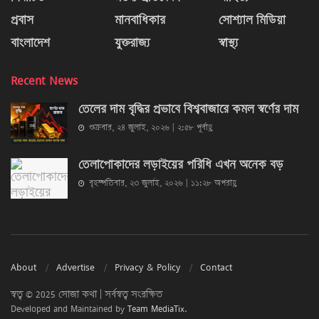
প্রবাস
মানবাধিকার
সোশ্যাল মিডিয়া
বাংলাদেশ
যুক্তরাজ্য
স্বাস্থ্য
Recent News
তেলের দাম বৃদ্ধির প্রভাবে বিশ্ববাজারে কমল স্বর্ণের দাম
শুক্রবার, ২৪ জুলাই, ২০২৬ | ২:৫৮ পূর্বাহ্ণ
তেলাপোকাদের লড়াইয়ের পরিধি এখন অনেক বড়
বৃহস্পতিবার, ২৩ জুলাই, ২০২৬ | ১১:২৮ অপরাহ্ণ
About
Advertise
Privacy & Policy
Contact
স্বত্ব © 2025 সোজা কথা | সর্বস্বত্ব সংরক্ষিত
Developed and Maintained by
Team MediaTix
.