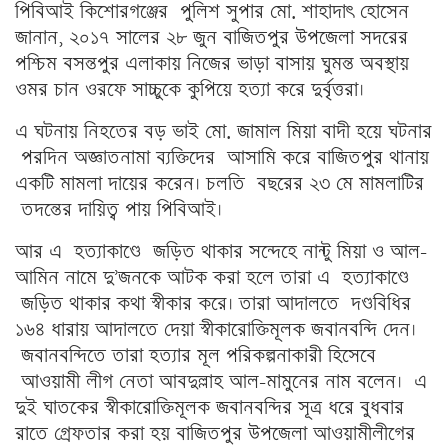
পিবিআই কিশোরগঞ্জের পুলিশ সুপার মো. শাহাদাৎ হোসেন
জানান, ২০১৭ সালের ২৮ জুন বাজিতপুর উপজেলা সদরের
পশ্চিম বসন্তপুর এলাকায় নিজের ভাড়া বাসায় ঘুমন্ত অবস্থায়
ওমর চান ওরফে সাচ্চুকে কুপিয়ে হত্যা করে দুর্বৃত্তরা।
এ ঘটনায় নিহতের বড় ভাই মো. জামাল মিয়া বাদী হয়ে ঘটনার
পরদিন অজ্ঞাতনামা ব্যক্তিদের আসামি করে বাজিতপুর থানায়
একটি মামলা দায়ের করেন। চলতি বছরের ২৩ মে মামলাটির
তদন্তের দায়িত্ব পায় পিবিআই।
আর এ হত্যাকাণ্ডে জড়িত থাকার সন্দেহে নান্টু মিয়া ও আল-
আমিন নামে দু’জনকে আটক করা হলে তারা এ হত্যাকাণ্ডে
জড়িত থাকার কথা স্বীকার করে। তারা আদালতে দণ্ডবিধির
১৬৪ ধারায় আদালতে দেয়া স্বীকারোক্তিমূলক জবানবন্দি দেন।
জবানবন্দিতে তারা হত্যার মূল পরিকল্পনাকারী হিসেবে
আওয়ামী লীগ নেতা আবদুল্লাহ আল-মামুনের নাম বলেন। এ
দুই ঘাতকের স্বীকারোক্তিমূলক জবানবন্দির সূত্র ধরে বুধবার
রাতে গ্রেফতার করা হয় বাজিতপুর উপজেলা আওয়ামীলীগের