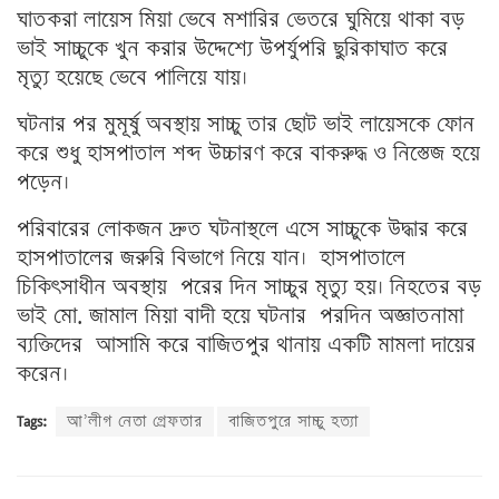
ঘাতকরা লায়েস মিয়া ভেবে মশারির ভেতরে ঘুমিয়ে থাকা বড়
ভাই সাচ্চুকে খুন করার উদ্দেশ্যে উপর্যুপরি ছুরিকাঘাত করে
মৃত্যু হয়েছে ভেবে পালিয়ে যায়।
ঘটনার পর মুমূর্ষু অবস্থায় সাচ্চু তার ছোট ভাই লায়েসকে ফোন
করে শুধু হাসপাতাল শব্দ উচ্চারণ করে বাকরুদ্ধ ও নিস্তেজ হয়ে
পড়েন।
পরিবারের লোকজন দ্রুত ঘটনাস্থলে এসে সাচ্চুকে উদ্ধার করে
হাসপাতালের জরুরি বিভাগে নিয়ে যান। হাসপাতালে
চিকিৎসাধীন অবস্থায় পরের দিন সাচ্চুর মৃত্যু হয়। নিহতের বড়
ভাই মো. জামাল মিয়া বাদী হয়ে ঘটনার পরদিন অজ্ঞাতনামা
ব্যক্তিদের আসামি করে বাজিতপুর থানায় একটি মামলা দায়ের
করেন।
Tags:
আ’লীগ নেতা গ্রেফতার
বাজিতপুরে সাচ্চু হত্যা