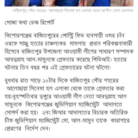
বাজিতপুর পৌর শহরের আলোছায়া সিনেমা হল এলাকা থেকে আ’লীগ নেতা গ্রেফতার
সোজা কথা ডেস্ক রিপোর্ট
কিশোরগঞ্জের বাজিতপুরের পোল্ট্রি ফিড ব্যবসায়ী ওমর চাঁন
ওরফে সাচ্চু হত্যার চাঞ্চল্যকর মামলায় প্রধান পরিকল্পনাকারী
হিসেবে বাজিতপুর উপজেলা আওয়ামী লীগের সাধারণ সম্পাদক
আবদুল্লাহ আল-মামুনকে গ্রেফতার করেছে পিবিআই। হত্যার
ঘটনার তিন বছর পর এই গ্রেফতারের ঘটনা ঘটলো।
বুধবার রাত সাড়ে ১০টার দিকে বাজিতপুর পৌর শহরের
আলোছায়া সিনেমা হল এলাকা থেকে তাকে গ্রেফতার করা
হয়।বৃহস্পতিবার দুপুরে আওয়ামী লীগ নেতা আবদুল্লাহ আল
মামুনকে কিশোরগঞ্জের জুডিশিয়াল ম্যাজিস্ট্রেট আদালতে
সোপর্দ করা হয়। ২নং জিআর আদালতের বিচারক অতিরিক্ত
চীফ জুডিশিয়াল ম্যাজিস্ট্রেট মো. আল-মামুন তাকে কারাগারে
প্রেরণের নির্দেশ দেন।