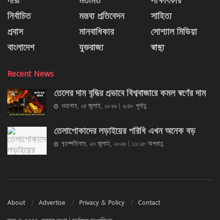
নারী
মতামত
সাক্ষাৎকার
নির্বাচিত
মন্তব্য প্রতিবেদন
সাহিত্য
প্রবাস
মানবাধিকার
সোশ্যাল মিডিয়া
বাংলাদেশ
যুক্তরাজ্য
স্বাস্থ্য
Recent News
তেলের দাম বৃদ্ধির প্রভাবে বিশ্ববাজারে কমল স্বর্ণের দাম
শুক্রবার, ২৪ জুলাই, ২০২৬ | ২:৫৮ পূর্বাহ্ণ
তেলাপোকাদের লড়াইয়ের পরিধি এখন অনেক বড়
বৃহস্পতিবার, ২৩ জুলাই, ২০২৬ | ১১:২৮ অপরাহ্ণ
About
Advertise
Privacy & Policy
Contact