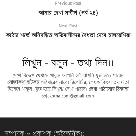
Previous Post
আমার দেখা সন্দ্বীপ (পর্ব ২৪)
Next Post
কঠোর শর্তে অনিবন্ধিত অভিবাসীদের বৈধতা দেবে মালয়েশিয়া
লিখুন - বলুন - তথ্য দিন।।
দেশে বিদেশে যেখানে থাকুন আপনি হ্যাঁ আপনি যুক্ত হতে পারেন
সোজাকথা ডটকম
পরিবারের সাথে। রিপোর্টার, লেখক কিংবা তথ্যদাতা
হিসেবে থাকুন! যুক্ত হতে লিখুন/ লেখা পাঠান।
লেখা পাঠানোর ঠিকানা
sojakotha.com@gmail.com
সম্পাদক ও প্রকাশক (অবৈতনিক):