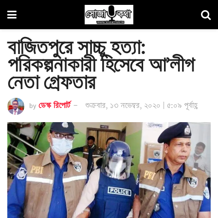
বাজিতপুরে সাচ্চু হত্যা:
পরিকল্পনাকারী হিসেবে আ’লীগ
নেতা গ্রেফতার
by
ডেস্ক রিপোর্ট
শুক্রবার, ১৩ নভেম্বর, ২০২০ | ৫:০৯ পূর্বাহ্ণ