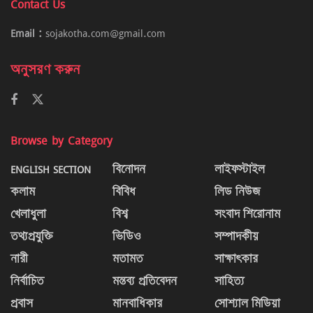
Contact Us
Email :
sojakotha.com@gmail.com
অনুসরণ করুন
Browse by Category
ENGLISH SECTION
বিনোদন
লাইফস্টাইল
কলাম
বিবিধ
লিড নিউজ
খেলাধুলা
বিশ্ব
সংবাদ শিরোনাম
তথ্যপ্রযুক্তি
ভিডিও
সম্পাদকীয়
নারী
মতামত
সাক্ষাৎকার
নির্বাচিত
মন্তব্য প্রতিবেদন
সাহিত্য
প্রবাস
মানবাধিকার
সোশ্যাল মিডিয়া