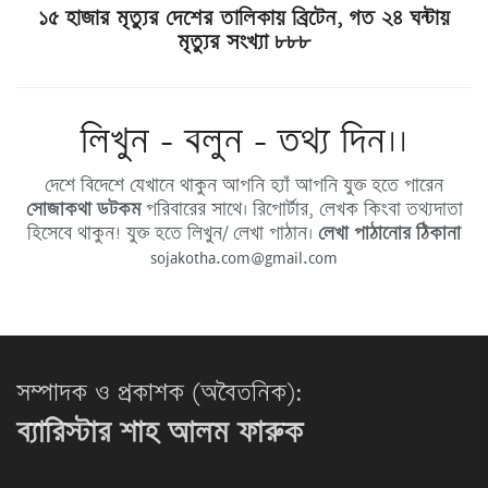
১৫ হাজার মৃত্যুর দেশের তালিকায় ব্রিটেন, গত ২৪ ঘন্টায়
মৃত্যুর সংখ্যা ৮৮৮
লিখুন - বলুন - তথ্য দিন।।
দেশে বিদেশে যেখানে থাকুন আপনি হ্যাঁ আপনি যুক্ত হতে পারেন
সোজাকথা ডটকম
পরিবারের সাথে। রিপোর্টার, লেখক কিংবা তথ্যদাতা
হিসেবে থাকুন! যুক্ত হতে লিখুন/ লেখা পাঠান।
লেখা পাঠানোর ঠিকানা
sojakotha.com@gmail.com
সম্পাদক ও প্রকাশক (অবৈতনিক):
ব্যারিস্টার শাহ আলম ফারুক