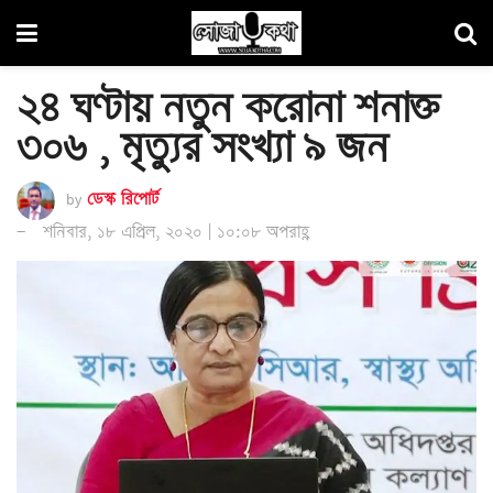
২৪ ঘণ্টায় নতুন করোনা শনাক্ত
৩০৬ , মৃত্যুর সংখ্যা ৯ জন
by
ডেস্ক রিপোর্ট
শনিবার, ১৮ এপ্রিল, ২০২০ | ১০:০৮ অপরাহ্ণ