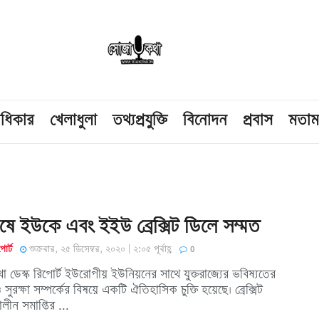
াধিকার
খেলাধুলা
তথ্যপ্রযুক্তি
বিনোদন
প্রবাস
মতা
ে ইউকে এবং ইইউ ব্রেক্সিট ডিলে সম্মত
োর্ট
শুক্রবার, ২৫ ডিসেম্বর, ২০২০ | ২:০৫ পূর্বাহ্ণ
0
 ডেস্ক রিপোর্ট ইউরোপীয় ইউনিয়নের সাথে যুক্তরাজ্যের ভবিষ্যতের
 সুরক্ষা সম্পর্কের বিষয়ে একটি ঐতিহাসিক চুক্তি হয়েছে। ব্রেক্সিট
ালীন সমাপ্তির ...