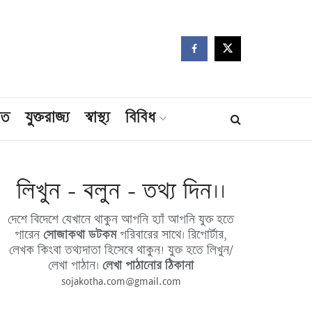
মত
যুক্তরাজ্য
স্বাস্থ্য
বিবিধ
লিখুন - বলুন - তথ্য দিন।।
দেশে বিদেশে যেখানে থাকুন আপনি হ্যাঁ আপনি যুক্ত হতে
পারেন
সোজাকথা ডটকম
পরিবারের সাথে। রিপোর্টার,
লেখক কিংবা তথ্যদাতা হিসেবে থাকুন! যুক্ত হতে লিখুন/
লেখা পাঠান।
লেখা পাঠানোর ঠিকানা
sojakotha.com@gmail.com