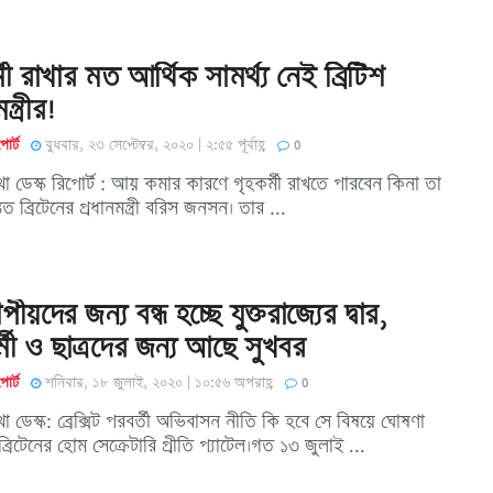
মী রাখার মত আর্থিক সামর্থ্য নেই ব্রিটিশ
ন্ত্রীর!
োর্ট
বুধবার, ২৩ সেপ্টেম্বর, ২০২০ | ২:৫৫ পূর্বাহ্ণ
0
 ডেস্ক রিপোর্ট : আয় কমার কারণে গৃহকর্মী রাখতে পারবেন কিনা তা
্তিত ব্রিটেনের প্রধানমন্ত্রী বরিস জনসন। তার ...
য়দের জন্য বন্ধ হচ্ছে যুক্তরাজ্যের দ্বার,
র্মী ও ছাত্রদের জন্য আছে সুখবর
োর্ট
শনিবার, ১৮ জুলাই, ২০২০ | ১০:৫৬ অপরাহ্ণ
0
 ডেস্ক: ব্রেক্সিট পরবর্তী অভিবাসন নীতি কি হবে সে বিষয়ে ঘোষণা
ব্রিটেনের হোম সেক্রেটারি প্রীতি প্যাটেল।গত ১৩ জুলাই ...