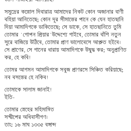
সমুদ্রের কল্লোল দিবারাত্র আমাদের নিকট কোন অজানার বাণী
বহিয়া আনিতেছে; কোন দূর সীমান্তের পানে কে যেন হাতছানি
দিয়া আমাদিগকে ডাকিতেছে; সে ডাকে, সে হাতছানিতে তুমি
তোমার `গোপন প্রিয়ার`উদ্দেশ্যে গাইবে, তোমার বাঁশি নতুন
সুরে বাজিয়ে উঠিবে, তোমার প্রাণ ভালোবেসে আপ্লুত হইবে।
সে প্রাণের, সে গানের ধারায় আমাদিগকে উদ্বুদ্ধ কর; অনুপ্রাণিত
কর, হে কবি!
তোমর আগমন আমাদিগকে সবুজ প্রাণরসে সিঞ্চিত করিয়াছে;
নব বসন্তের হে নকিব!
তোমাকে সালাম জানাই!
ইতি-
তোমার স্নেহের মহিমান্বিত
সন্দ্বীপের অধিবাসীগণ।
তাং: ১৬ মাঘ ১৩৩৫ বঙ্গাব্দ