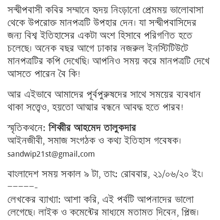
সন্দ্বীপবাসী কবির সম্মানে হৃদয় নিংড়ানো প্রেমময় ভালোবাসা
থেকে উপরোক্ত মানপত্রটি উপহার দেন। যা সন্দ্বীপবাসিদের
জন্য বিশ্ব ইতিহাসের একটা অংশ হিসাবে পরিগণিত হতে
চলেছে। অনেক বছর আগে ঢাকার নজরুল ইনস্টিটিউটে
মানপত্রটির কপি দেখেছি। আপনিও সময় করে মানপত্রটি দেখে
আসতে পারেন বৈ কি!
আর এইভাবে আমাদের পূর্বপুরুষদের সাথে সময়ের ব্যবধান
থাকা সত্ত্বেও, হয়তো আত্মার বন্ধনে আবদ্ধ হতে পারব!
স্মৃতিকথনে:
শিব্বীর আহমেদ তালুকদার
আইনজীবী, সমাজ সংগঠক ও কথ্য ইতিহাস গবেষক।
sandwip21st@gmail.com
বাংলাদেশ সময় সকাল ৯ টা, তাং: রোববার, ২১/০৬/২০ ইং।
—————-
লেখকের ব্যাখ্যা: আশা করি, এই পর্বটি আপনাদের ভালো
লেগেছে। লাইক ও কমেন্টের মাধ্যমে মতামত দিবেন, প্লিজ।