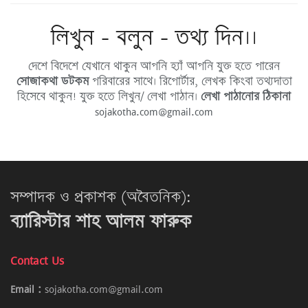
লিখুন - বলুন - তথ্য দিন।।
দেশে বিদেশে যেখানে থাকুন আপনি হ্যাঁ আপনি যুক্ত হতে পারেন
সোজাকথা ডটকম
পরিবারের সাথে। রিপোর্টার, লেখক কিংবা তথ্যদাতা
হিসেবে থাকুন! যুক্ত হতে লিখুন/ লেখা পাঠান।
লেখা পাঠানোর ঠিকানা
sojakotha.com@gmail.com
সম্পাদক ও প্রকাশক (অবৈতনিক):
ব্যারিস্টার শাহ আলম ফারুক
Contact Us
Email :
sojakotha.com@gmail.com