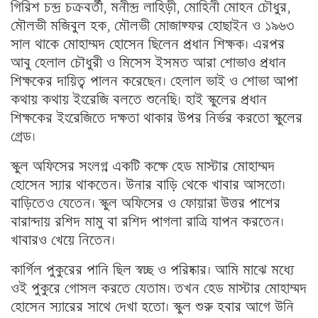
গিরিশ চন্দ্র চক্রবর্তী, মনীন্দ্র লাহিড়ী, মোহিনী মোহন চৌধুর,
মৌলভী মজিবুল হক, মৌলভী মোজাফ্ফর হোছাইন ও ১৯৬৩
সাল থাকে মোহাম্মদ হোসেন ছিলেন প্রধান শিক্ষক। এরপর
আবু হেলাল চৌধুরী ও মিসেস ইসমত আরা শোভাও প্রধান
শিক্ষকের দায়িত্ব পালন করেছেন। হেলাল ভাই ও শোভা আপা
কথায় কথায় ইংরেজি বলতে শুনেছি। হাই স্কুলের প্রধান
শিক্ষকের ইংরেজিতে দক্ষতা থাকার উপর নির্ভর করতো স্কুলের
গ্রেড।
স্কুল অফিসের সংলগ্ন একটি কক্ষে হেড মাস্টার মোহাম্মদ
হোসেন স্যার থাকতেন। উনার বাড়ি থেকে খাবার আসতো।
বাড়িতেও যেতেন। স্কুল অফিসের ও ফোয়ারা উত্তর পাশের
বারান্দায় রশিদ মামু বা রশিদ পাগলা রাত্রি যাপন করতেন।
খাবারও খেয়ে নিতেন।
কার্গিল পুকুরের পানি ছিল স্বচ্ছ ও পরিষ্কার। আমি মাঝে মধ্যে
ওই পুকুরে গোসল করতে যেতাম। তখন হেড মাস্টার মোহাম্মদ
হোসেন স্যারের সাথে দেখা হতো। স্কুল শুরু হবার আগে উনি