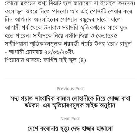
কোনো রকমের তথ্য বিভ্রাট হলে জানাবেন বা ইমেইল করবেন।
ফলে ভুল শুধরে নিতে পারবো। আর এই পোস্টটি শেয়ার করে
নিন আপনার অনলাইনের সোশ্যাল বন্ধুদের মাঝে। যাতে
আগামী পর্ব থেকে উনারাও সরাসরি স্মৃতিকথনের সাথে যুক্ত
হতে পারেন। সন্দ্বীপকে নিয়ে নস্টালজিয়া ও কেতাদুরস্ত
সন্দ্বীপিয়ানা স্মৃতিকথনমূলক পরবর্তী পর্বের উপর ‘চোখ রাখুন’
– আগামী রোববার ২৮/০৬/২০ইং
শিরোনাম থাকবে: কার্গিল হাই স্কুল (৪)
Previous Post
সদ্য প্রয়াত সাংবাদিক কামাল লোহানীকে নিয়ে সোজা কথা
ডটকম- এর স্মৃতিচারণমূলক লাইভ অনুষ্ঠান
Next Post
দেশে করোনায় মৃত্যু দেড় হাজার ছাড়ালো