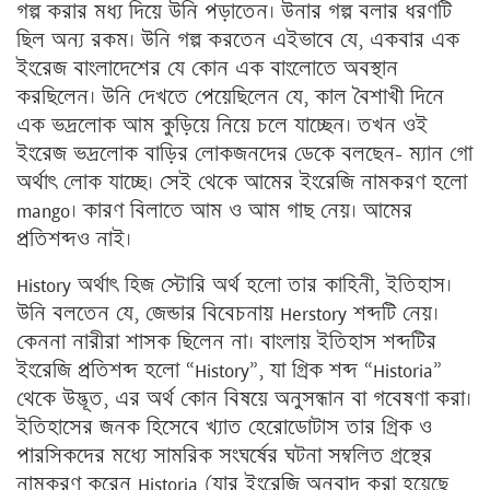
গল্প করার মধ্য দিয়ে উনি পড়াতেন। উনার গল্প বলার ধরণটি
ছিল অন্য রকম। উনি গল্প করতেন এইভাবে যে, একবার এক
ইংরেজ বাংলাদেশের যে কোন এক বাংলোতে অবস্থান
করছিলেন। উনি দেখতে পেয়েছিলেন যে, কাল বৈশাখী দিনে
এক ভদ্রলোক আম কুড়িয়ে নিয়ে চলে যাচ্ছেন। তখন ওই
ইংরেজ ভদ্রলোক বাড়ির লোকজনদের ডেকে বলছেন- ম্যান গো
অর্থাৎ লোক যাচ্ছে। সেই থেকে আমের ইংরেজি নামকরণ হলো
mango। কারণ বিলাতে আম ও আম গাছ নেয়। আমের
প্রতিশব্দও নাই।
History অর্থাৎ হিজ স্টোরি অর্থ হলো তার কাহিনী, ইতিহাস।
উনি বলতেন যে, জেন্ডার বিবেচনায় Herstory শব্দটি নেয়।
কেননা নারীরা শাসক ছিলেন না। বাংলায় ইতিহাস শব্দটির
ইংরেজি প্রতিশব্দ হলো “History”, যা গ্রিক শব্দ “Historia”
থেকে উদ্ভূত, এর অর্থ কোন বিষয়ে অনুসন্ধান বা গবেষণা করা।
ইতিহাসের জনক হিসেবে খ্যাত হেরোডোটাস তার গ্রিক ও
পারসিকদের মধ্যে সামরিক সংঘর্ষের ঘটনা সম্বলিত গ্রন্থের
নামকরণ করেন Historia (যার ইংরেজি অনুবাদ করা হয়েছে