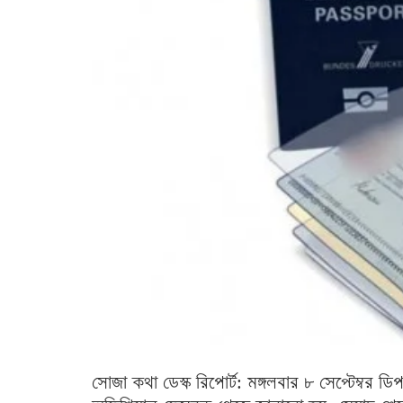
সোজা কথা ডেস্ক রিপোর্ট: মঙ্গলবার ৮ সেপ্টেম্বর ডি