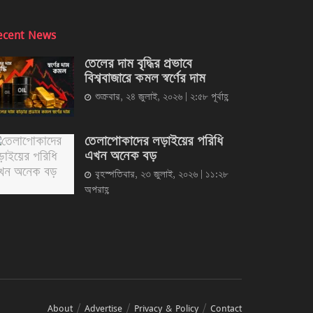
ecent News
তেলের দাম বৃদ্ধির প্রভাবে
বিশ্ববাজারে কমল স্বর্ণের দাম
শুক্রবার, ২৪ জুলাই, ২০২৬ | ২:৫৮ পূর্বাহ্ণ
তেলাপোকাদের লড়াইয়ের পরিধি
এখন অনেক বড়
বৃহস্পতিবার, ২৩ জুলাই, ২০২৬ | ১১:২৮
অপরাহ্ণ
About
Advertise
Privacy & Policy
Contact