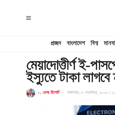
প্রচ্ছদ
বাংলাদেশ
বিশ্ব
মানব
মেয়াদোত্তীর্ণ ই-পা
ইস্যুতে টাকা লাগবে 
by
ডেস্ক রিপোর্ট
মঙ্গলবার, ৮ সেপ্টেম্বর, ২০২০ | ১