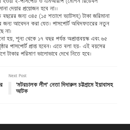
েষ হওয়া ই-পাসপোর্ট ও এমআরপি (মেশিন রিডেবল
ানা দেয়ার প্রয়োজন হবে না।।
্রতি বছরের জন্য ৩৪৫ (১৫ শতাংশ ভ্যাটসহ) টাকা জরিমানা
র জন্য আবেদন করা যেত। পাসপোর্ট অধিদফতরের নতুন
ছে না।
, শূন্য থেকে ১৭ বছর পর্যন্ত অপ্রাপ্তবয়স্ক এবং ৬৫
্ঠার পাসপোর্ট প্রাপ্ত হবেন। এতে বলা হয়- এই বয়সের
গে টাকার পরিমাণ ভালোভাবে দেখে নিতে হবে।
Next Post
ার
‘মটরচালক লীগ’ নেতা দিদারুল চট্টগ্রামে ইয়াবাসহ
আটক