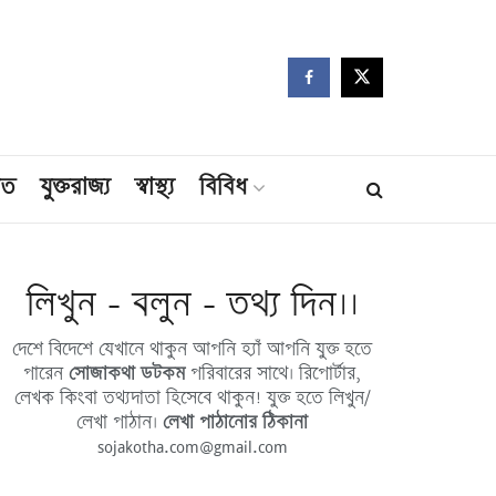
মত
যুক্তরাজ্য
স্বাস্থ্য
বিবিধ
লিখুন - বলুন - তথ্য দিন।।
দেশে বিদেশে যেখানে থাকুন আপনি হ্যাঁ আপনি যুক্ত হতে
পারেন
সোজাকথা ডটকম
পরিবারের সাথে। রিপোর্টার,
লেখক কিংবা তথ্যদাতা হিসেবে থাকুন! যুক্ত হতে লিখুন/
লেখা পাঠান।
লেখা পাঠানোর ঠিকানা
sojakotha.com@gmail.com