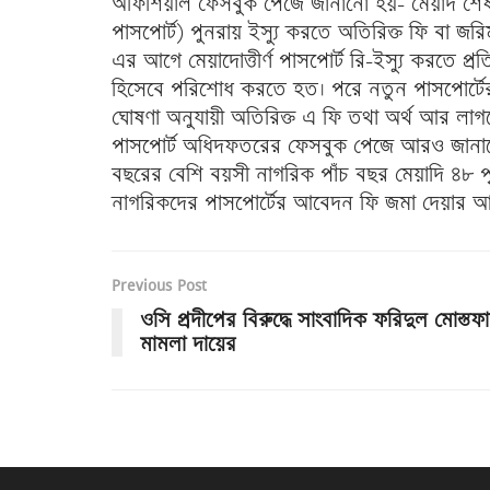
অফিশিয়াল ফেসবুক পেজে জানানো হয়- মেয়াদ শ
পাসপোর্ট) পুনরায় ইস্যু করতে অতিরিক্ত ফি বা জরিম
এর আগে মেয়াদোত্তীর্ণ পাসপোর্ট রি-ইস্যু করতে প
হিসেবে পরিশোধ করতে হত। পরে নতুন পাসপোর্টে
ঘোষণা অনুযায়ী অতিরিক্ত এ ফি তথা অর্থ আর লাগ
পাসপোর্ট অধিদফতরের ফেসবুক পেজে আরও জানানো হয়
বছরের বেশি বয়সী নাগরিক পাঁচ বছর মেয়াদি ৪৮ পৃষ
নাগরিকদের পাসপোর্টের আবেদন ফি জমা দেয়ার আ
Previous Post
ওসি প্রদীপের বিরুদ্ধে সাংবাদিক ফরিদুল মোস্তফ
মামলা দায়ের