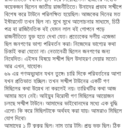
কয়েকজন ছিলেন জাতীয় রাজনীতিতে। উনাদের প্রভাব সন্দ্বীপে
বিশেষ করে টাউনে পরিলক্ষিত হয়েছিল। আজকের দিনের মত
ইন্টারনেট তখন ছিল না। মুখে মুখে আলোচনার মাধ্যমে, চিঠি
পত্র বা রাজিনৈতিক বই যেমন লাল বই গোপনে পড়ে
রাজনীতিতে যুক্ত হতে দেখা যেত। প্রত্যেকের দলীয় এজেন্ডা
ছিল জনগণের ভাগ্য পরিবর্তন করা। নিজেদের ভাগ্যের কথা
চিন্তাই করা যেতো না। নেতানেত্রী ছিলেন জনগণের জন্য
নিবেদিত। এইসব বিষয়ে সন্দ্বীপ ছিল উদাহরণ দেয়ার মতো।
আর এখন, যাহোক।
৬৯ এর গণঅভ্যুত্থান যখন তুঙ্গে। চারি দিকে পরিবর্তনের আশা
যখন প্রতিভাত হচ্ছিল। তখন সন্দ্বীপ টাউনের একটি গণ
মিছিলের কথা উল্লেখ না করলেই নয়। তারিখটির কথা আজ
আমার মনে নেই। আইয়ুব বিরোধী গণ মিছিলের আয়োজন
চলছে সন্দ্বীপ টাউনে। আমাদের ভাইবোনদের মধ্যে এক বুদ্ধি
এলো। কি করে মিছিলটাকে অর্থবহ করা যায়। আমরাও মিছিলে
যোগ দিবো।
আমাদের ১ টি কুকুর ছিল। নাম তার টমি। প্রভু ভক্ত ছিল। ঠিক