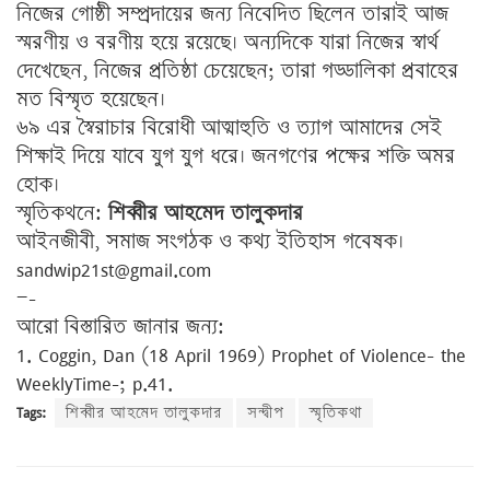
নিজের গোষ্ঠী সম্প্রদায়ের জন্য নিবেদিত ছিলেন তারাই আজ
স্মরণীয় ও বরণীয় হয়ে রয়েছে। অন্যদিকে যারা নিজের স্বার্থ
দেখেছেন, নিজের প্রতিষ্ঠা চেয়েছেন; তারা গড্ডালিকা প্রবাহের
মত বিস্মৃত হয়েছেন।
৬৯ এর স্বৈরাচার বিরোধী আত্মাহুতি ও ত্যাগ আমাদের সেই
শিক্ষাই দিয়ে যাবে যুগ যুগ ধরে। জনগণের পক্ষের শক্তি অমর
হোক।
স্মৃতিকথনে:
শিব্বীর আহমেদ তালুকদার
আইনজীবী, সমাজ সংগঠক ও কথ্য ইতিহাস গবেষক।
sandwip21st@gmail.com
—–
আরো বিস্তারিত জানার জন্য:
1. Coggin, Dan (18 April 1969) Prophet of Violence- the
WeeklyTime-; p.41.
Tags:
শিব্বীর আহমেদ তালুকদার
সন্দ্বীপ
স্মৃতিকথা