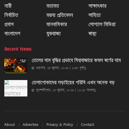
নারী
মতামত
সাক্ষাৎকার
নির্বাচিত
মন্তব্য প্রতিবেদন
সাহিত্য
প্রবাস
মানবাধিকার
সোশ্যাল মিডিয়া
বাংলাদেশ
যুক্তরাজ্য
স্বাস্থ্য
Recent News
তেলের দাম বৃদ্ধির প্রভাবে বিশ্ববাজারে কমল স্বর্ণের দাম
শুক্রবার, ২৪ জুলাই, ২০২৬ | ২:৫৮ পূর্বাহ্ণ
তেলাপোকাদের লড়াইয়ের পরিধি এখন অনেক বড়
বৃহস্পতিবার, ২৩ জুলাই, ২০২৬ | ১১:২৮ অপরাহ্ণ
About
Advertise
Privacy & Policy
Contact