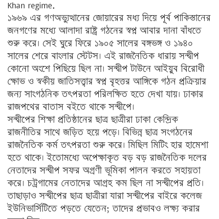
Khan regime.
১৯৬৯ এর গণঅভ্যুত্থানের জোয়ারের মধ্য দিয়ে পূর্ব পাকিস্তানের
জনগণের মধ্যে আলাদা রাষ্ট্র গঠনের স্বপ্ন আবার দানা বাঁধতে
শুরু করে। সেই ঘুরে ফিরে ১৯০৫ সালের বঙ্গভঙ্গ ও ১৯৪০
সালের শেরে বাংলার স্টেটস। এই রাজনৈতিক ধারায় সন্দ্বীপ
কোনো অংশে পিছিয়ে ছিল না। সন্দ্বীপ টাউনে আইয়ুব বিরোধী
ক্ষোভ ও স্বকীয় জাতিসত্ত্বার স্বপ্ন বৃহত্তর আঙ্গিকে গঠন প্রক্রিয়ার
জন্য সাংগঠনিক তৎপরতা পরিলক্ষিত হতে দেখা যায়। ঢাকার
রাজপথের বাতাস বইতে থাকে সন্দ্বীপে।
সন্দ্বীপের শিক্ষা প্রতিষ্ঠানের ছাত্র ছাত্রীরা ঢাকা কেন্দ্রিক
রাজনীতির সাথে জড়িত হয়ে পড়ে। বিভিন্ন ছাত্র সংগঠনের
রাজনৈতিক কর্ম তৎপরতা শুরু করে। মিছিল মিটিং হার হামেশা
হতে থাকে। ইতোমধ্যে অপেক্ষাকৃত বড় বড় রাজনৈতিক দলের
নেতাদের সন্দ্বীপ সফর অগ্রণী ভূমিকা পালন করতে সহায়তা
করে। চট্রগামের নেতাদের আগ্রহ কম ছিল না সন্দ্বীপের প্রতি।
তাছাড়াও সন্দ্বীপের ছাত্র ছাত্রীরা যারা সন্দ্বীপের বাইরে কলেজ
ইউনিভার্সিটিতে পড়তে যেতেন; তাদের প্রভাবও লক্ষ্য করার