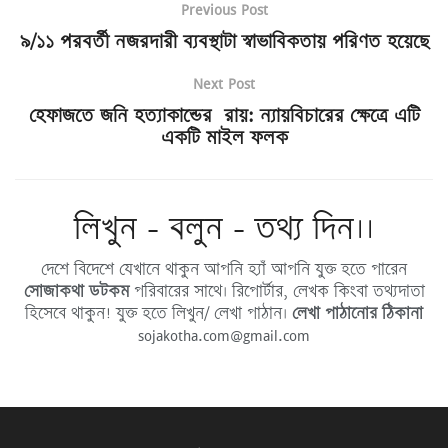
Previous Post
৯/১১ পরবর্তী নজরদারী ব্যবস্থাটা স্বাভাবিকতায় পরিণত হয়েছে
Next Post
হেফাজতে জনি হত্যাকান্ডের রায়: ন্যায়বিচারের ক্ষেত্রে এটি
একটি মাইল ফলক
লিখুন - বলুন - তথ্য দিন।।
দেশে বিদেশে যেখানে থাকুন আপনি হ্যাঁ আপনি যুক্ত হতে পারেন
সোজাকথা ডটকম
পরিবারের সাথে। রিপোর্টার, লেখক কিংবা তথ্যদাতা
হিসেবে থাকুন! যুক্ত হতে লিখুন/ লেখা পাঠান।
লেখা পাঠানোর ঠিকানা
sojakotha.com@gmail.com