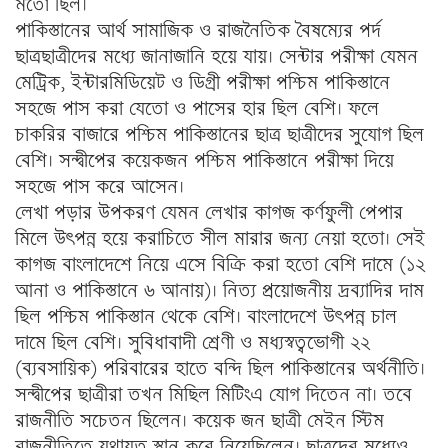
মতো ছিল।
পাকিস্তানের আর্থ সামাজিক ও রাজনৈতিক বৈষম্যের পর্দ
ছাত্রছাত্রীদের মধ্যে জানাজানি হয়ে যায়। সেন্টার পরীক্ষা যেমন
মেট্রিক, ইন্টারমিডিয়েট ও ডিগ্রী পরীক্ষা পশ্চিম পাকিস্তানে
সহজে পাস করা যেতো ও পাসের হার ছিল বেশি। ফলে
চাকরির বাজারে পশ্চিম পাকিস্তানের ছাত্র ছাত্রীদের সুযোগ ছিল
বেশি। সন্দ্বীপের কয়েকজন পশ্চিম পাকিস্তানে পরীক্ষা দিয়ে
সহজে পাস করে আসেন।
লেখা পড়ার উপকরণ যেমন লেখার কাগজ কর্ণফুলী পেপার
মিলে উৎপন্ন হয়ে করাচিতে সীল মারার জন্য নেয়া হতো। সেই
কাগজ বাংলাদেশে নিয়ে এসে বিক্রি করা হতো বেশি দামে (১২
আনা ও পাকিস্তানে ৬ আনায়)। নিত্য প্রয়োজনীয় দ্রব্যাদির দাম
ছিল পশ্চিম পাকিস্তান থেকে বেশি। বাংলাদেশে উৎপন্ন চাল
দামে ছিল বেশি। সুবিধাবাদী শ্রেণী ও মধ্যস্বত্বভোগী ২২
(ব্যবসায়িক) পরিবারের হাতে বন্দি ছিল পাকিস্তানের অর্থনীতি।
সন্দ্বীপের ছাত্রীরা তখন মিছিল মিটিংএ যোগ দিতেন না। তবে
রাজনীতি সচেতন ছিলেন। কয়েক জন ছাত্রী মেইন স্টিম
রাজনীতিতে যথাযত স্থান করে নিয়েছিলেন। ছাত্রদের মধ্যেও