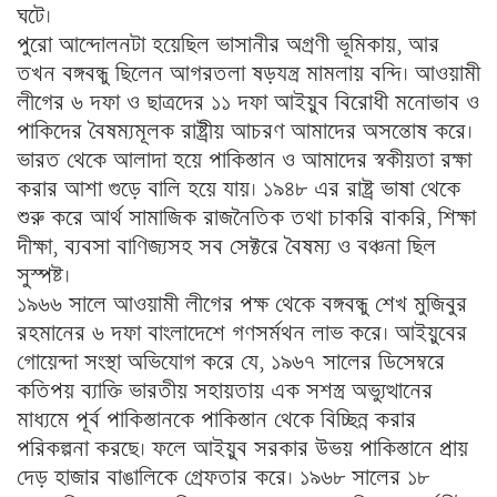
ঘটে।
পুরো আন্দোলনটা হয়েছিল ভাসানীর অগ্রণী ভূমিকায়, আর
তখন বঙ্গবন্ধু ছিলেন আগরতলা ষড়যন্ত্র মামলায় বন্দি। আওয়ামী
লীগের ৬ দফা ও ছাত্রদের ১১ দফা আইয়ুব বিরোধী মনোভাব ও
পাকিদের বৈষম্যমূলক রাষ্ট্রীয় আচরণ আমাদের অসন্তোষ করে।
ভারত থেকে আলাদা হয়ে পাকিস্তান ও আমাদের স্বকীয়তা রক্ষা
করার আশা গুড়ে বালি হয়ে যায়। ১৯৪৮ এর রাষ্ট্র ভাষা থেকে
শুরু করে আর্থ সামাজিক রাজনৈতিক তথা চাকরি বাকরি, শিক্ষা
দীক্ষা, ব্যবসা বাণিজ্যসহ সব সেক্টরে বৈষম্য ও বঞ্চনা ছিল
সুস্পষ্ট।
১৯৬৬ সালে আওয়ামী লীগের পক্ষ থেকে বঙ্গবন্ধু শেখ মুজিবুর
রহমানের ৬ দফা বাংলাদেশে গণসর্মথন লাভ করে। আইয়ুবের
গোয়েন্দা সংস্থা অভিযোগ করে যে, ১৯৬৭ সালের ডিসেম্বরে
কতিপয় ব্যাক্তি ভারতীয় সহায়তায় এক সশস্ত্র অভ্যুত্থানের
মাধ্যমে পূর্ব পাকিস্তানকে পাকিস্তান থেকে বিচ্ছিন্ন করার
পরিকল্পনা করছে। ফলে আইয়ুব সরকার উভয় পাকিস্তানে প্রায়
দেড় হাজার বাঙালিকে গ্রেফতার করে। ১৯৬৮ সালের ১৮