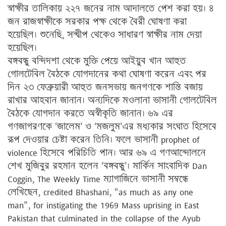
স্বাক্ষীর তালিকায় ২২৭ জনের নাম আদালতে পেশ করা হয়। ৪
জন রাজস্বাক্ষীকে সরকার পক্ষ থেকে বৈরী ঘোষণা করা
হয়েছিল। শুনেছি, সন্দ্বীপ থেকেও সাধারণ স্বাক্ষীর নাম দেয়া
হয়েছিল।
বঙ্গবন্ধু বন্দিদশা থেকে মুক্তি পেয়ে আইয়ুব খান আহুত
গোলটেবিল বৈঠকে যোগদানের কথা ঘোষণা করেন এবং পর
দিন ২৩ ফেব্রুয়ারী আহুত জনসভায় জনগণকে শান্তি বজায়
রাখার আহবান জানান। অন্যদিকে মওলানা ভাসানী গোলটেবিল
বৈঠকে যোগদান করতে অস্বীকৃতি জানান। ৬৯ এর
গণজাগরণকে ‘জালেম’ ও ‘মজলুম’এর মধ্যকার সংঘাত হিসেবে
রূপ দেওয়ার চেষ্টা করেন তিনি। ফলে ভাসানী prophet of
violence হিসেবে পরিচিতি পান। আর ৬৯ এ গণআন্দোলনে
শেখ মুজিবুর রহমান হলেন ‘বঙ্গবন্ধু’। মার্কিন সাংবাদিক Dan
Coggin, The Weekly Time ম্যাগাজিনে ভাসানী সম্বন্ধে
লেখিছেন, credited Bhashani, “as much as any one
man”, for instigating the 1969 Mass uprising in East
Pakistan that culminated in the collapse of the Ayub