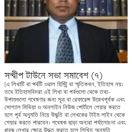
সন্দ্বীপ টাউনে সভা সমাবেশ (৭)
[এ লিখাটি বা পর্বটি ওরাল হিস্ট্রি বা স্মৃতিকথন, ইতিহাস নয়।
তবে ইতিহাসবিদরা এই লিখা বা পর্বগুলো থেকে তথ্য-
উপাত্তগুলো গবেষণার জন্য সূত্র বা রেফারেন্স উল্লেখপূর্বক এবং
সোশ্যাল মিডিয়া ও অনলাইন নিউজ পোর্টালে শেয়ার করতে
হলে পূর্ব অনুমতি নিয়ে উদ্ধৃতি বা লেখকের টাইম লাইন থেকে
শেয়ার করতে পারবেন। গবেষক ছাড়া অন্যরা পর্যালোচনা এবং
প্রবন্ধ লেখার ক্ষেত্রে উদ্ধৃত করতে হলে লিখিত অনুমতি