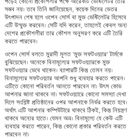
পড়েই কোনো প্রকৌশলীর পক্ষে আরেকটি ভেন্টিলেটর তৈরি
সম্ভব নয়। তবে তিনি জানিয়েছেন, কয়েক দিনের ভেতর
উৎপাদন শেষ হলে ওপেন সোর্স বা মুক্ত ভেন্টিলেটর হিসেবে
এটি উন্মুক্ত করবেন। সেটি যদি করেন, তাহলেই কেবল অন্য
দেশের প্রকৌশলীরা তার কৌশল অনুসরণ করে এটি তৈরি
করতে পারবেন।
ওপেন সোর্স বলতে মুরাদী মূলত ‘মুক্ত সফটওয়্যার’ টার্মকে
বুঝিয়েছেন। অনেকে বিনামূল্যের সফটওয়্যারকে মুক্ত
সফটওয়্যার ভেবে থাকেন। ব্যাপারটি কিন্তু তেমন নয়।
বিনামূল্যের সফটওয়্যার আপনি শুধু ব্যবহার করতে পারেন।
এটিতে কোনো পরিবর্তন আনতে পারবেন না। উৎস কোড
আপনার জানা থাকবে না। সফটওয়্যারে কোনো সমস্যা দেখা
দিলে সংশ্লিষ্ট প্রতিষ্ঠানের ওপর আপনাকে নির্ভর করতে হবে।
অর্থাৎ এটি আপনার কম্পিউটারে থাকবে ঠিকই, কিন্তু নিয়ন্ত্রণ
থাকবে অন্যের হাতে। যেমন অভ্র। বিনামূল্যে যে কেউ এটি
ব্যবহার করতে পারেন, কিন্তু কোনো প্রকার পরিবর্তন করতে
পারবেন না।