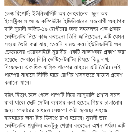
ডেস্ক রিপোর্ট: ইউনিভার্সিটি অব তেহরানের স্কুল অব
ইলেক্ট্রিক্যাল অ্যান্ড কম্পিউটার ইঞ্জিনিয়ারের সহযোগী অধ্যাপক
হাদি মুরাদী কভিড-১৯ রোগীদের জন্য সহজলভ্য এক প্রকার
ভেন্টিলেটর নিয়ে কাজ করছেন। তিনি জানিয়েছেন, এটি যেমন
সহজে তৈরি করা যায়, তেমনি দামও কম। ইউনিভার্সিটি অব
তেহরানের ওয়েবসাইটে মুরাদীর একটি সাক্ষাৎকার প্রকাশ করা
হয়েছে। সেখানে তিনি ভেন্টিলেটরটির বিষয়ে কিছু তথ্য
দিয়েছেন। একাধিক যান্ত্রিক পাম্পের মাধ্যমে এটি তৈরি। সেই
পাম্পের মাধ্যমে নির্দিষ্ট হারে রোগীর শ্বসনতন্ত্রে বাতাস প্রবেশ
করানো যাবে।
হঠাৎ বিদ্যুৎ চলে গেলে পাম্পটি দিয়ে ম্যানুয়ালি প্রশ্বাস সচল
রাখা যাবে। ছোট মোটর ব্যবহার করা হয়েছে গিয়ার চালানোর
জন্য। লেজারের মাধ্যমে সেগুলো কাটা হয়েছে। সহজে
ব্যবহারের জন্য টাচ ডিসপ্লে রাখা হয়েছে। মুরাদী তার
ভেন্টিলেটর প্রযুক্তির এতটুকু শেয়ার করেছেন এখন পর্যন্ত। এটি