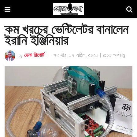
কম খরচের ভেন্টিলেটর বানালেন
ইরানি ইঞ্জিনিয়ার
by
ডেস্ক রিপোর্ট
শুক্রবার, ১৭ এপ্রিল, ২০২০ | ৪:০১ অপরাহ্ণ