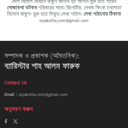
দেশে বিদেশে যেখানে থাকুন আপনি হ্যাঁ আপনি যুক্ত হতে পারেন
সোজাকথা ডটকম
পরিবারের সাথে। রিপোর্টার, লেখক কিংবা তথ্যদাতা
হিসেবে থাকুন! যুক্ত হতে লিখুন/ লেখা পাঠান।
লেখা পাঠানোর ঠিকানা
sojakotha.com@gmail.com
সম্পাদক ও প্রকাশক (অবৈতনিক):
ব্যারিস্টার শাহ আলম ফারুক
Contact Us
Email :
sojakotha.com@gmail.com
অনুসরণ করুন