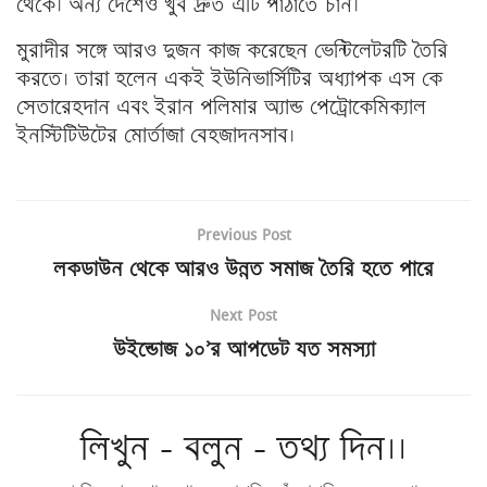
থেকে। অন্য দেশেও খুব দ্রুত এটি পাঠাতে চান।
মুরাদীর সঙ্গে আরও দুজন কাজ করেছেন ভেন্টিলেটরটি তৈরি
করতে। তারা হলেন একই ইউনিভার্সিটির অধ্যাপক এস কে
সেতারেহদান এবং ইরান পলিমার অ্যান্ড পেট্রোকেমিক্যাল
ইনস্টিটিউটের মোর্তাজা বেহজাদনসাব।
Previous Post
লকডাউন থেকে আরও উন্নত সমাজ তৈরি হতে পারে
Next Post
উইন্ডোজ ১০’র আপডেট যত সমস্যা
লিখুন - বলুন - তথ্য দিন।।