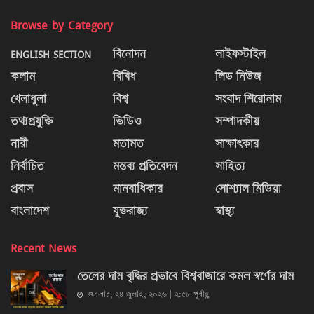
Browse by Category
ENGLISH SECTION
বিনোদন
লাইফস্টাইল
কলাম
বিবিধ
লিড নিউজ
খেলাধুলা
বিশ্ব
সংবাদ শিরোনাম
তথ্যপ্রযুক্তি
ভিডিও
সম্পাদকীয়
নারী
মতামত
সাক্ষাৎকার
নির্বাচিত
মন্তব্য প্রতিবেদন
সাহিত্য
প্রবাস
মানবাধিকার
সোশ্যাল মিডিয়া
বাংলাদেশ
যুক্তরাজ্য
স্বাস্থ্য
Recent News
তেলের দাম বৃদ্ধির প্রভাবে বিশ্ববাজারে কমল স্বর্ণের দাম
শুক্রবার, ২৪ জুলাই, ২০২৬ | ২:৫৮ পূর্বাহ্ণ