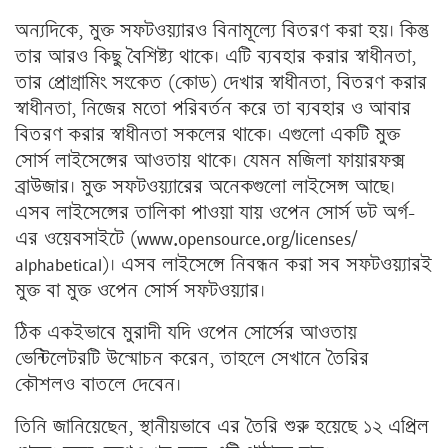
অন্যদিকে, মুক্ত সফটওয়্যারও বিনামূল্যে বিতরণ করা হয়। কিন্তু
তার আরও কিছু বৈশিষ্ট্য থাকে। এটি ব্যবহার করার স্বাধীনতা,
তার প্রোগ্রামিং সংকেত (কোড) দেখার স্বাধীনতা, বিতরণ করার
স্বাধীনতা, নিজের মতো পরিবর্তন করে তা ব্যবহার ও আবার
বিতরণ করার স্বাধীনতা সকলের থাকে। এগুলো একটি মুক্ত
সোর্স লাইসেন্সের আওতায় থাকে। যেমন মজিলা ফায়ারফক্স
ব্রাউজার। মুক্ত সফটওয়্যারের অনেকগুলো লাইসেন্স আছে।
এসব লাইসেন্সের তালিকা পাওয়া যায় ওপেন সোর্স ডট অর্গ-
এর ওয়েবসাইটে (www.opensource.org/licenses/
alphabetical)। এসব লাইসেন্সে নিবন্ধন করা সব সফটওয়্যারই
মুক্ত বা মুক্ত ওপেন সোর্স সফটওয়্যার।
ঠিক একইভাবে মুরাদী যদি ওপেন সোর্সের আওতায়
ভেন্টিলেটরটি উন্মোচন করেন, তাহলে সেখানে তৈরির
কৌশলও বাতলে দেবেন।
তিনি জানিয়েছেন, স্থানীয়ভাবে এর তৈরি শুরু হয়েছে ১২ এপ্রিল