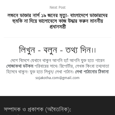
Next Post
লন্ডনে ডাক্তার নার্স ১৯ জনের মৃত্যু- বাংলাদেশে ডাক্তারদের
হুমকি না দিয়ে ভালোবেসে কাজ উদ্ধার করুন মাননীয়
প্রধানমন্ত্রী
লিখুন - বলুন - তথ্য দিন।।
দেশে বিদেশে যেখানে থাকুন আপনি হ্যাঁ আপনি যুক্ত হতে পারেন
সোজাকথা ডটকম
পরিবারের সাথে। রিপোর্টার, লেখক কিংবা তথ্যদাতা
হিসেবে থাকুন! যুক্ত হতে লিখুন/ লেখা পাঠান।
লেখা পাঠানোর ঠিকানা
sojakotha.com@gmail.com
সম্পাদক ও প্রকাশক (অবৈতনিক):