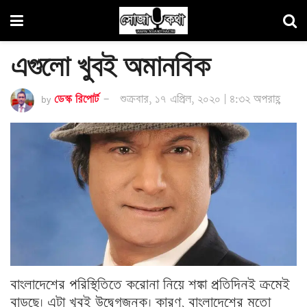
এগুলো খুবই অমানবিক
by
ডেস্ক রিপোর্ট
শুক্রবার, ১৭ এপ্রিল, ২০২০ | ৪:৩২ অপরাহ্ণ
বাংলাদেশের পরিস্থিতিতে করোনা নিয়ে শঙ্কা প্রতিদিনই ক্রমেই
বাড়ছে। এটা খুবই উদ্বেগজনক। কারণ, বাংলাদেশের মতো