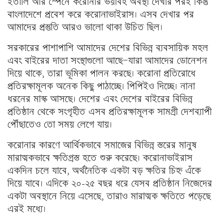
ইতালি আর স্পেনে করোনার ভয়াবহ অবস্থা দেখার পরই কিন্তু
বাংলাদেশে প্রবেশ করে করোনাভাইরাস। এসব দেখার পর
আমাদের প্রস্তুতি আরও ভালো থাকা উচিত ছিল।
সরকারের পাশাপাশি আমাদের দেশের বিভিন্ন ব্যবসায়িক মহল
এবং বাইরের দাতা সংস্থাগুলো আছে—যারা আমাদের ডোনেশন
দিয়ে থাকে, তারা ভূমিকা পালন করছে। করোনা প্রতিরোধে
প্রতিরক্ষামূলক অনেক কিছু পাঠাচ্ছে। পিপিইও দিচ্ছে। নানা
ধরনের মাস্ক আসছে। দেশের এবং দেশের বাইরের বিভিন্ন
প্রতিষ্ঠান থেকে সংগৃহীত এসব প্রতিরক্ষামূলক সামগ্রী দেশব্যাপী
পৌঁছাতেও তো সময় লেগে যায়।
করোনার কারণে আর্থিকভাবে সমাজের বিভিন্ন স্তরের মানুষ
মারাত্মকভাবে ক্ষতিগ্রস্ত হতে শুরু করেছে। করোনাভাইরাস
একদিন চলে যাবে, অর্থনৈতিক একটা বড় ক্ষতির চিহ্ন এঁকে
দিয়ে যাবে। এদিকে ২০-২৫ বছর ধরে যেসব প্রতিষ্ঠান নিজেদের
একটা অবস্থানে নিয়ে এসেছে, তারাও মারাত্মক ক্ষতিতে পড়েছে
এরই মধ্যে।