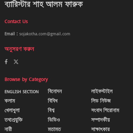
ব্যারিস্টার শাহ আলম ফারুক
Contact Us
Email :
sojakotha.com@gmail.com
অনুসরণ করুন
Browse by Category
ENGLISH SECTION
বিনোদন
লাইফস্টাইল
কলাম
বিবিধ
লিড নিউজ
খেলাধুলা
বিশ্ব
সংবাদ শিরোনাম
তথ্যপ্রযুক্তি
ভিডিও
সম্পাদকীয়
নারী
মতামত
সাক্ষাৎকার