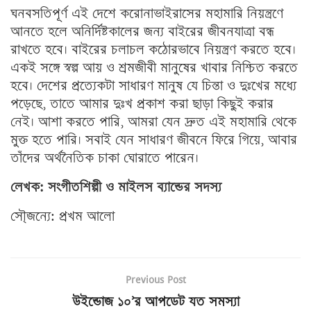
ঘনবসতিপূর্ণ এই দেশে করোনাভাইরাসের মহামারি নিয়ন্ত্রণে
আনতে হলে অনির্দিষ্টকালের জন্য বাইরের জীবনযাত্রা বন্ধ
রাখতে হবে। বাইরের চলাচল কঠোরভাবে নিয়ন্ত্রণ করতে হবে।
একই সঙ্গে স্বল্প আয় ও শ্রমজীবী মানুষের খাবার নিশ্চিত করতে
হবে। দেশের প্রত্যেকটা সাধারণ মানুষ যে চিন্তা ও দুঃখের মধ্যে
পড়েছে, তাতে আমার দুঃখ প্রকাশ করা ছাড়া কিছুই করার
নেই। আশা করতে পারি, আমরা যেন দ্রুত এই মহামারি থেকে
মুক্ত হতে পারি। সবাই যেন সাধারণ জীবনে ফিরে গিয়ে, আবার
তাঁদের অর্থনৈতিক চাকা ঘোরাতে পারেন।
লেখক: সংগীতশিল্পী ও মাইলস ব্যান্ডের সদস্য
সৌ্জন্যে: প্রখম আলো
Previous Post
উইন্ডোজ ১০’র আপডেট যত সমস্যা