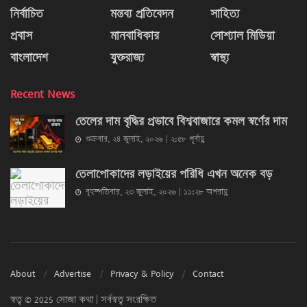
নির্বাচিত
মন্তব্য প্রতিবেদন
সাহিত্য
প্রবাস
মানবাধিকার
সোশ্যাল মিডিয়া
বাংলাদেশ
যুক্তরাজ্য
স্বাস্থ্য
Recent News
তেলের দাম বৃদ্ধির প্রভাবে বিশ্ববাজারে কমল স্বর্ণের দাম
শুক্রবার, ২৪ জুলাই, ২০২৬ | ২:৫৮ পূর্বাহ্ণ
তেলাপোকাদের লড়াইয়ের পরিধি এখন অনেক বড়
বৃহস্পতিবার, ২৩ জুলাই, ২০২৬ | ১১:২৮ অপরাহ্ণ
About
Advertise
Privacy & Policy
Contact
স্বত্ব © 2025 সোজা কথা | সর্বস্বত্ব সংরক্ষিত