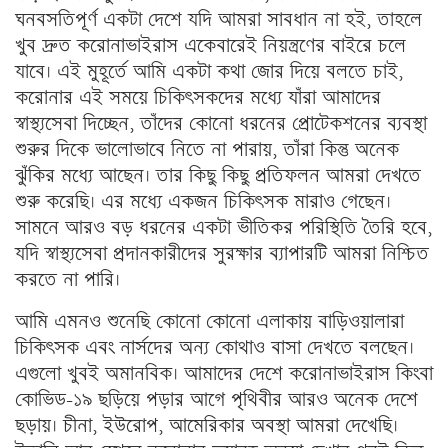
ঘনবসতিপূর্ণ একটা দেশে যদি আমরা সাবধান না হই, তাহলে
খুব দ্রুত করোনাভাইরাস একেবারেই নিয়ন্ত্রণের বাইরে চলে
যাবে। এই মুহূর্তে আমি একটা কথা জোর দিয়ে বলতে চাই,
করোনার এই সময়ে চিকিৎসকদের মধ্যে যাঁরা আমাদের
স্বাস্থ্যসেবা দিচ্ছেন, তাঁদের কোনো ধরনের প্রোটেকশনের ব্যবস্থা
শুরুর দিকে ভালোভাবে নিতে না পারায়, তাঁরা কিন্তু অনেক
ঝুঁকির মধ্যে আছেন। তার কিছু কিছু প্রতিফলন আমরা দেখতে
শুরু করেছি। এর মধ্যে একজন চিকিৎসক মারাও গেছেন।
সামনে আরও বড় ধরনের একটা ভীতিকর পরিস্থিতি তৈরি হবে,
যদি স্বাস্থ্যসেবা প্রদানকারীদের সুরক্ষার ব্যাপারটি আমরা নিশ্চিত
করতে না পারি।
আমি এমনও শুনেছি কোনো কোনো এলাকায় বাড়িওয়ালারা
চিকিৎসক এবং নার্সদের অন্য কোথাও বাসা দেখতে বলছেন।
এগুলো খুবই অমানবিক। আমাদের দেশে করোনাভাইরাস কিংবা
কোভিড–১৯ ছড়িয়ে পড়ার আগে পৃথিবীর আরও অনেক দেশে
ছড়ায়। চীনা, ইউরোপ, আমেরিকার অবস্থা আমরা দেখেছি।