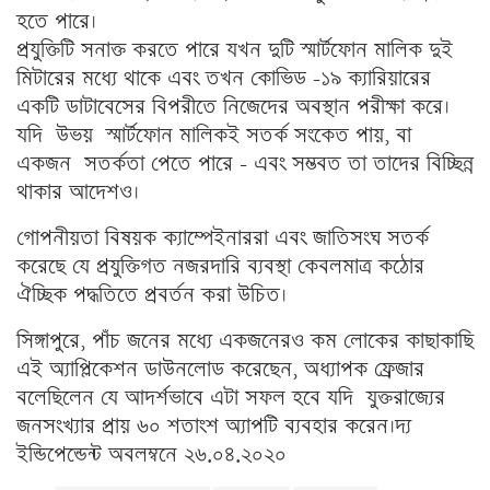
হতে পারে।
প্রযুক্তিটি সনাক্ত করতে পারে যখন দুটি স্মার্টফোন মালিক দুই
মিটারের মধ্যে থাকে এবং তখন কোভিড -১৯ ক্যারিয়ারের
একটি ডাটাবেসের বিপরীতে নিজেদের অবস্থান পরীক্ষা করে।
যদি উভয় স্মার্টফোন মালিকই সতর্ক সংকেত পায়, বা
একজন সতর্কতা পেতে পারে – এবং সম্ভবত তা তাদের বিচ্ছিন্ন
থাকার আদেশও।
গোপনীয়তা বিষয়ক ক্যাম্পেইনাররা এবং জাতিসংঘ সতর্ক
করেছে যে প্রযুক্তিগত নজরদারি ব্যবস্থা কেবলমাত্র কঠোর
ঐচ্ছিক পদ্ধতিতে প্রবর্তন করা উচিত।
সিঙ্গাপুরে, পাঁচ জনের মধ্যে একজনেরও কম লোকের কাছাকাছি
এই অ্যাপ্লিকেশন ডাউনলোড করেছেন, অধ্যাপক ফ্রেজার
বলেছিলেন যে আদর্শভাবে এটা সফল হবে যদি যুক্তরাজ্যের
জনসংখ্যার প্রায় ৬০ শতাংশ
অ্যাপটি
ব্যবহার করেন।দ্য
ইন্ডিপেন্ডেন্ট অবলম্বনে ২৬.০৪.২০২০