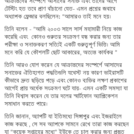
আক্রান্তদের সংস্পর্শে আসাদের সনাক্ত এবং তাদের আগে
টেস্টিং হত তবে প্রাণ বাঁচানো যেত- এমন প্রশ্নের জবাবে
অধ্যাপক ফ্রেজার বলছিলেন: “আমারও তাই মনে হয়।
তিনি বলেন – ”আমি ২০০৩ সালে সার্স মহামারী নিয়ে কাজ
করেছি এবং কোনও গুরুতর সংক্রমণ বন্ধ করার জন্য তার
পরীক্ষা ও সনাক্তকরণ সত্যিই একটি গুরুত্বপূর্ণ ভিত্তি। আমি
মনে করি যে কৌশলটি ছোট আকারের, অত্যন্ত কার্যকর ”
তিনি আরও যোগ করেন যে আক্রান্তদের সংস্পর্শে আসাদের
সনাক্তের ঐতিহ্যগত পদ্ধতিগুলি যথেস্ট নয় কারণ ভাইরাসটি
কীভাবে দ্রুত ছড়িয়ে পড়ে এবং কোনও ব্যক্তির লক্ষণ প্রকাশের
আগেই প্রায় অর্ধেক সংক্রমণ ঘটে যায়- এমন একটি সমস্যা যা
তিনি বিশ্বাস করেন যে তার দলের স্মার্টফোন অ্যাপ্লিকেশন
সমাধান করতে পারে।
তিনি জানান, অ্যাপটি যা ইতিমধ্যে সিঙ্গাপুর এবং ইজরাইলে
কাজ করছে , সে সব অ্যাপকে সামনে রেখে তারা কাজ করছেন
যা “কয়েক সপ্তাহের মধ্যে” ইউকে তে চালু করার জন্য প্রস্তুত