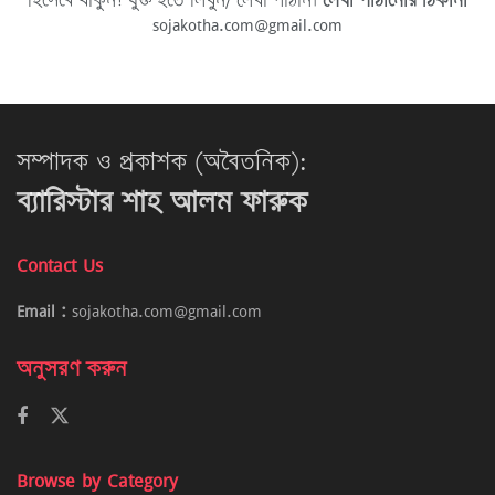
হিসেবে থাকুন! যুক্ত হতে লিখুন/ লেখা পাঠান।
লেখা পাঠানোর ঠিকানা
sojakotha.com@gmail.com
সম্পাদক ও প্রকাশক (অবৈতনিক):
ব্যারিস্টার শাহ আলম ফারুক
Contact Us
Email :
sojakotha.com@gmail.com
অনুসরণ করুন
Browse by Category