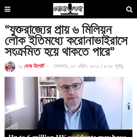
“যুক্তরাজ্যের প্রায় ৬ মিলিয়ন
লোক ইতিমধ্যে করোনাভাইরাসে
সংক্রমিত হয়ে থাকতে পারে”
by
ডেস্ক রিপোর্ট
সোমবার, ২৭ এপ্রিল, ২০২০ | ৫:৩৮ পূর্বাহ্ণ