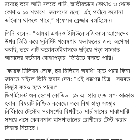
রয়েছে তবে আমি বলতে পারি, জাতীয়ভাবে কোথাও ৩ থেকে
কোথাও ১০ শতাংশ জনগণের মধ্যে এই পর্যায়ে করোনা
ভাইরাস থাকতে পারে,” প্রফেসর ফ্রেজার বলছিলেন।
তিনি বলেন- “আমরা এখনও ইমিউনোলজিক্যাল অ্যাসেসের
উপর ভিত্তি করে সুনির্দিষ্ট গবেষণার ফলাফলের জন্য অপেক্ষা
করছি, তবে এটি করোনভাইরাসকে ছড়িয়ে পড়া সংক্রান্ত
আমাদের বর্তমান বোঝাপড়ার ভিত্তিতে বলতে পারি।”
“কয়েক মিলিয়ন লোক, ছয় মিলিয়ন অবধি” হতে পারে কিনা
জানতে চাইলে তিনি জবাব দেন: “এই ধরণের চিত্র – সম্ভবত
কিছুটা কমও হতে পারে।”
ডিপার্টমেন্ট অব হেলথ কোভিড -১৯ এ প্রায় দেড় লক্ষ আক্রান্ত
হবার বিষয়টি নিশ্চিত করেছে। তবে বিশ্ব স্বাস্থ্য সংস্থার
নির্বিচারে টেস্টের পরামর্শের বিপরীতে মার্চ মাসের মাঝামাঝি
সময়ে এসে কেবলমাত্র হাসপাতালের রোগীদের টেস্ট করার
সিদ্ধান্ত নিয়েছে ।