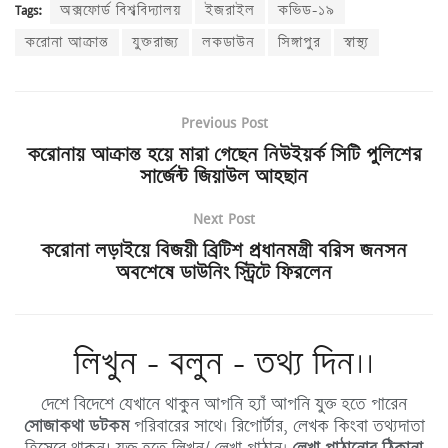
Tags:
অক্সফোর্ড বিশ্ববিদ্যালয়
ইজরাইল
কভিড-১৯
করোনা আক্রান্ত
যুক্তরাজ্য
লকডাউন
সিঙ্গাপুর
স্বাস্থ্য
Previous Post
করোনায় আক্রান্ত হয়ে মারা গেছেন নিউইয়র্ক সিটি পুলিশের
সার্জেন্ট জিয়াউল আহছান
Next Post
করোনা লড়াইয়ে বিজয়ী ব্রিটিশ প্রধানমন্ত্রী বরিস জনসন
অবশেষে ডাউনিং স্ট্রিটে ফিরলেন
লিখুন - বলুন - তথ্য দিন।।
দেশে বিদেশে যেখানে থাকুন আপনি হ্যাঁ আপনি যুক্ত হতে পারেন
সোজাকথা ডটকম
পরিবারের সাথে। রিপোর্টার, লেখক কিংবা তথ্যদাতা