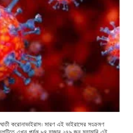
্রাণঘাতী করোনাভাইরাস। মারণ এই ভাইরাসের সংক্রমণ
েশটিতে এখন পর্যন্ত ৮৪ হাজার ২৭৯ জন মহামারি এই