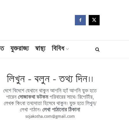
মত
যুক্তরাজ্য
স্বাস্থ্য
বিবিধ
লিখুন - বলুন - তথ্য দিন।।
দেশে বিদেশে যেখানে থাকুন আপনি হ্যাঁ আপনি যুক্ত হতে
পারেন
সোজাকথা ডটকম
পরিবারের সাথে। রিপোর্টার,
লেখক কিংবা তথ্যদাতা হিসেবে থাকুন! যুক্ত হতে লিখুন/
লেখা পাঠান।
লেখা পাঠানোর ঠিকানা
sojakotha.com@gmail.com