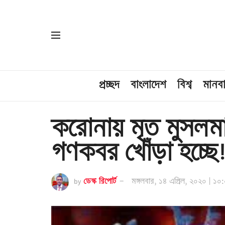
প্রচ্ছদ
বাংলাদেশ
বিশ্ব
মানব
করোনায় মৃত মুসলমা
গণকবর খোঁড়া হচ্ছে!
by
ডেস্ক রিপোর্ট
মঙ্গলবার, ১৪ এপ্রিল, ২০২০ | ১০: