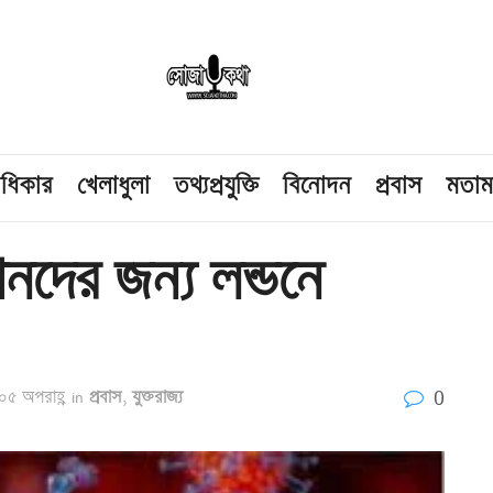
াধিকার
খেলাধুলা
তথ্যপ্রযুক্তি
বিনোদন
প্রবাস
মতা
নদের জন্য লন্ডনে
0
০৫ অপরাহ্ণ
in
প্রবাস
,
যুক্তরাজ্য