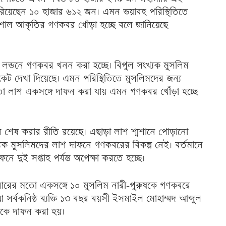
 হারিয়েছেন ১০ হাজার ৬১২ জন। এমন ভয়াবহ পরিস্থিতিতে
শাল আকৃতির গণকবর খোঁড়া হচ্ছে বলে জানিয়েছে
ব লন্ডনে গণকবর খনন করা হচ্ছে। বিপুল সংখ্যক মুসলিম
ে সংকট দেখা দিয়েছে। এমন পরিস্থিতিতে মুসলিমদের জন্য
 মতো লাশ একসঙ্গে দাফন করা যায় এমন গণকবর খোঁড়া হচ্ছে
াফন শেষ করার রীতি রয়েছে। এছাড়া লাশ শ্মশানে পোড়ানো
সংখ্যক মুসলিমদের লাশ দাফনে গণকবরের বিকল্প নেই। বর্তমানে
 দুই সপ্তাহ পর্যন্ত অপেক্ষা করতে হচ্ছে।
মবারের মতো একসঙ্গে ১০ মুসলিম নারী-পুরুষকে গণকবরে
 সর্বকনিষ্ঠ ব্যক্তি ১৩ বছর বয়সী ইসমাইল মোহাম্মদ আব্দুল
াকে দাফন করা হয়।