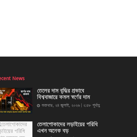
ecent News
তেলের দাম বৃদ্ধির প্রভাবে
বিশ্ববাজারে কমল স্বর্ণের দাম
শুক্রবার, ২৪ জুলাই, ২০২৬ | ২:৫৮ পূর্বাহ্ণ
তেলাপোকাদের লড়াইয়ের পরিধি
এখন অনেক বড়