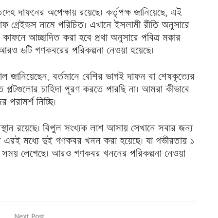
েহ দাফনের অপেক্ষায় রয়েছে। কর্তৃপক্ষ জানিয়েছে, এই
সাফ গ্রেইভস নামে পরিচিত। এখানে ইসলামী রীতি অনুসারে
কাফনে আচ্ছাদিত করা হবে প্রথা অনুসারে পবিত্র মক্কার
য়ায় আরও ৬টি গণকবরের পরিকল্পনা নেওয়া হয়েছে।
রসাল জানিয়েছেন, বর্তমানে বেশির ভাগই দাফন বা শেষকৃত্যের
গত প্লটগুলোর চাহিদা পূরণ করতে পারছি না। আমরা কীভাবে
 পরামর্শ নিচ্ছি।
রস্থান রয়েছে। বিপুল সংখ্যক লাশ আসায় সেখানে সবার জন্য
াধানে এরই মধ্যে দুই গণকবর খনন করা হয়েছে। যা গভীরতায় ১
িন সময় লেগেছে। আরও গণকবর খননের পরিকল্পনা নেওয়া
Next Post