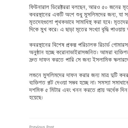
ফিউনারাল ডিরেক্টররা বলছেন, আরও ৫০ জনের মৃতদ
কবরস্থানের একটি অংশ শুধু মুসলিমদের জন্য, যা 
মৃতদেহগুলো পৃথকভাবে সামাধিস্থ করা হবে। মৃতদের 
দিকে মুখ করে। এ ছাড়া মৃতের সংখ্যা বৃদ্ধি পাও
কবরস্থানের বিশেষ প্রকল্প পরিচালক রিচার্ড গোমা
অনুষ্ঠান হচ্ছে করোনাভাইরাসজনিত। আমরা ব্যক্তি
দ্রুত দাফন করতে পারি সে জন্য ইসলামিক স্কলারদের
লন্ডনে মুসলিমদের দাফন করার জন্য মাত্র দুটি কব
ব্যক্তিগত প্লট দেওয়া সম্ভব হচ্ছে না। সমস্যা সম
দশমিক ৫ মিটার এবং খনন করতে প্রায় অর্ধেক দ
হয়েছে।
Previous Post