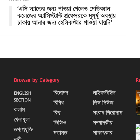
‘এসি ল্যান্ডের জন্য পাওয়া গেলেও মেডিক্যাল
কলেজের অ্যাসিস্ট্যান্ট প্রফেসরকে মূমূর্ষূ অবস্থায়
ঢাকায় আনার জন্য হেলিকপ্টার পাওয়া যায়নি’
Browse by Category
R
ENGLISH
বিনোদন
লাইফস্টাইল
SECTION
বিবিধ
লিড নিউজ
কলাম
বিশ্ব
সংবাদ শিরোনাম
খেলাধুলা
ভিডিও
সম্পাদকীয়
তথ্যপ্রযুক্তি
মতামত
সাক্ষাৎকার
নারী