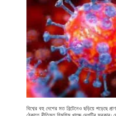
বিশ্বের বহু দেশের মত ব্রিটেনেও ছড়িয়ে পড়েছে প
ঠেকাতে রীতিমত হিমশিম খাচ্ছে দেশটির সরকার। দ