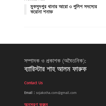
মুকসুদপুর থানার আরো ৩ পুলিশ সদস্যের
করোনা শনাক্ত
সম্পাদক ও প্রকাশক (অবৈতনিক):
ব্যারিস্টার শাহ আলম ফারুক
Contact Us
Email :
sojakotha.com@gmail.com
অনুসরণ করুন