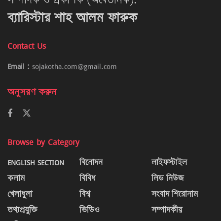
সম্পাদক ও প্রকাশক (অবৈতনিক):
ব্যারিস্টার শাহ আলম ফারুক
Contact Us
Email :
sojakotha.com@gmail.com
অনুসরণ করুন
Browse by Category
ENGLISH SECTION
বিনোদন
লাইফস্টাইল
কলাম
বিবিধ
লিড নিউজ
খেলাধুলা
বিশ্ব
সংবাদ শিরোনাম
তথ্যপ্রযুক্তি
ভিডিও
সম্পাদকীয়