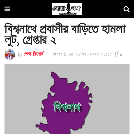
বিশ্বনাথে প্রবাসীর বাড়িতে হামলা
লুট, গ্রেপ্তার ২
by
ডেস্ক রিপোর্ট
মঙ্গলবার, ২৪ নভেম্বর, ২০২০ | ১:১৫ পূর্বাহ্ণ