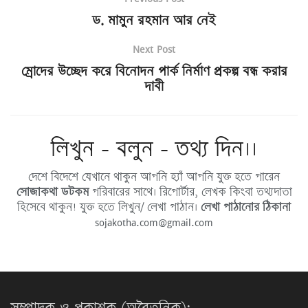
ড. মামুন রহমান আর নেই
Next Post
ম্রোদের উচ্ছেদ করে বিনোদন পার্ক নির্মাণ প্রকল্প বন্ধ করার
দাবী
লিখুন - বলুন - তথ্য দিন।।
দেশে বিদেশে যেখানে থাকুন আপনি হ্যাঁ আপনি যুক্ত হতে পারেন
সোজাকথা ডটকম
পরিবারের সাথে। রিপোর্টার, লেখক কিংবা তথ্যদাতা
হিসেবে থাকুন! যুক্ত হতে লিখুন/ লেখা পাঠান।
লেখা পাঠানোর ঠিকানা
sojakotha.com@gmail.com