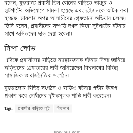
বলেন, যুক্তরাজ্য প্রবাসী তিন বোনের বাড়িতে ভাংচুর ও
লুটপাটের অভিযোগে মামলা হয়েছে এবং দুইজনকে আটক করা
হয়েছে। মামলার অপর আসামীদের গ্রেফতারে অভিযান চলছে।
তিনি বলেন, প্রবাসীদের সম্পত্তি দখল কিংবা লুটপাটের ঘটনার
সাথে জড়িতদের ছাড় দেয়া হবেনা।
নিন্দা ক্ষোভ
এদিকে প্রবাসীদের বাড়িতে ন্যাক্কারজনক ঘটনার নিন্দা জানিয়ে
জড়িতদের গ্রেফতারের দাবী জানিয়েছেন বিশ্বনাথের বিভিন্ন
সামাজিক ও রাজনৈতিক সংগঠন।
যুক্তরাজ্যের বিভিন্ন সংগঠন ও ব্যক্তিও ঘটনায় গভীর উদ্বেগ
প্রকাশ করে দোষীদের দৃষ্টান্তমূলক শাস্তি দাবী করেছেন।
Tags:
প্রবাসীর বাড়িতে লুট
বিশ্বনাথ
Previous Post