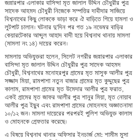
জল্লারপার এলাকার বাসিন্দা মৃত জালাল উদ্দিন চৌধুরীর পুত্র
সাদেক আহমদ চৌধুরী নিজেকে সম্পত্তির দাবীদার সাজিয়ে
বিশ্বনাথের কিছু লোককে ভাড়া করে ঐ বাড়িতে গিয়ে হামলা ও
লুটপাট চালান। ঘটনার দু’দিন পর গত ১৯ নভেম্বর বাড়ির
কেয়ারটেকার আব্দুল আহাদ বাদী হয়ে বিশ্বনাথ থানায় মামলা
(মামলা নং ১৪) দায়ের করেন।
মামলায় অভিযুক্তরা হলেন, সিলেট নগরীর জল্লারপার এলাকার
বাসিন্দা মৃত জালাল উদ্দিন চৌধুরীর পুত্র সাদেক আহমদ
চৌধুরী, বিশ্বনাথের মনোহরপুর গ্রামের মৃত মাসুক আলীর পুত্র
সজ্জাদ মিয়া, রামপাশা নতুন বাজার গ্রামের মৃত কুদ্দুছের পুত্র
কালাম, রামপাশা গ্রামের মৃত উমেদার আলীর পুত্র ফরাত,
একই গ্রামের মৃত জাফর আলীর পুত্র শানুর মিয়া, মৃত নোয়াব
আলীর পুত্র ইছুব এবং রামপাশা গ্রামের মোহনসহ অজ্ঞাতনামা
১০/১২ জন। মামলা দায়েরের পরপরই পুলিশ অভিযুক্ত কালাম
ও মোহনকে গ্রেফতার করেছে।
এ বিষয়ে বিশ্বনাথ থানার অফিসার ইনচার্জ মো: শামীম মুসা