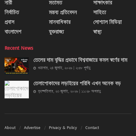
নারী
মতামত
সাক্ষাৎকার
নির্বাচিত
মন্তব্য প্রতিবেদন
সাহিত্য
প্রবাস
মানবাধিকার
সোশ্যাল মিডিয়া
বাংলাদেশ
যুক্তরাজ্য
স্বাস্থ্য
Recent News
তেলের দাম বৃদ্ধির প্রভাবে বিশ্ববাজারে কমল স্বর্ণের দাম
শুক্রবার, ২৪ জুলাই, ২০২৬ | ২:৫৮ পূর্বাহ্ণ
তেলাপোকাদের লড়াইয়ের পরিধি এখন অনেক বড়
বৃহস্পতিবার, ২৩ জুলাই, ২০২৬ | ১১:২৮ অপরাহ্ণ
About
Advertise
Privacy & Policy
Contact