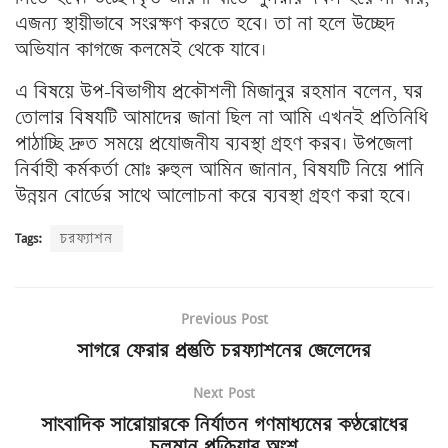
এজন্য স্থায়ীভাবে সংরক্ষণ করতে হবে। তা না হলে উচ্ছেদ
অভিযান কাগজে কলমেই থেকে যাবে।
এ বিষয়ে উপ-বিভাগীয প্রকৌশলী মিজানুর রহমান বলেন, ঘর
তোলার বিষযটি আমাদের জানা ছিল না আমি এখনই প্রতিনিধি
পাঠাচ্ছি দ্রুত সময়ে প্রযােজনীয ব্যবস্থা গ্রহণ করব। উপজেলা
নির্বাহী কর্মকর্তা মোঃ রুহুল আমিন জানান, বিষযটি নিয়ে পানি
উন্নয়ন বোর্ডের সাথে আলোচনা করে ব্যবস্থা গ্রহণ করা হবে।
Tags:
চরফ্যাশন
Previous Post
সাগরে ফেরার প্রস্তুতি চরফ্যাশনের জেলেদের
Next Post
সাংবাদিক সারোয়ারকে নির্যাতন গণমাধ্যমের কণ্ঠরোধের
চলমান প্রক্রিয়ার অংশ