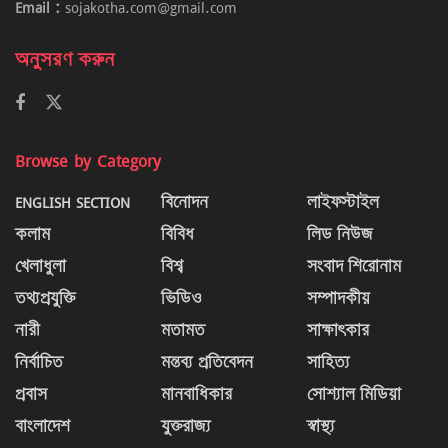
Email :
sojakotha.com@gmail.com
অনুসরণ করুন
Browse by Category
ENGLISH SECTION
বিনোদন
লাইফস্টাইল
কলাম
বিবিধ
লিড নিউজ
খেলাধুলা
বিশ্ব
সংবাদ শিরোনাম
তথ্যপ্রযুক্তি
ভিডিও
সম্পাদকীয়
নারী
মতামত
সাক্ষাৎকার
নির্বাচিত
মন্তব্য প্রতিবেদন
সাহিত্য
প্রবাস
মানবাধিকার
সোশ্যাল মিডিয়া
বাংলাদেশ
যুক্তরাজ্য
স্বাস্থ্য