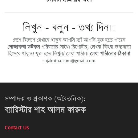
লিখুন - বলুন - তথ্য দিন।।
দেশে বিদেশে যেখানে থাকুন আপনি হ্যাঁ আপনি যুক্ত হতে পারেন
সোজাকথা ডটকম
পরিবারের সাথে। রিপোর্টার, লেখক কিংবা তথ্যদাতা
হিসেবে থাকুন! যুক্ত হতে লিখুন/ লেখা পাঠান।
লেখা পাঠানোর ঠিকানা
sojakotha.com@gmail.com
সম্পাদক ও প্রকাশক (অবৈতনিক):
ব্যারিস্টার শাহ আলম ফারুক
Contact Us