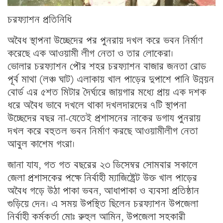
চরফ্যাশন প্রতিনিধি
অবৈধ স্থাপনা উচ্ছেদের পর পুনরায় দখল করে ভবন নির্মাণ
করেছে এক আওয়ামী লীগ নেতা ও তার লোকেরা।
ভোলার চরফ্যাশন পৌর শহর চরফ্যাশন বাজার জনতা রোড
পূর্ব মাথা (লঞ্চ ঘাট) এলাকায় খাল পাড়ের দুপাশে পানি উন্নয়ন
বোর্ড এর ৫শত মিটার দৈর্ঘ্যরে জায়গার মধ্যে প্রায় এক দশক
ধরে অবৈধ ভাবে দখলে থাকা দখলদারদের ৭টি স্থাপনা
উচ্ছেদের বছর না-যেতেই প্রশাসনের নাকের ডগায পুনরায়
দখল করে বহুতল ভবন নির্মাণ করছে আওয়ামীলীগ নেতা
আবুল কাশেম গংরা।
জানা যায, গত গত বছরের ২৩ ডিসেম্বর সোমবার সকালে
জেলা প্রশাসকের পক্ষে নির্বাহী ম্যাজিষ্ট্রেট উক্ত খাল পাড়ের
অবৈধ গড়ে উঠা পাকা ভবন, আধাপাকা ও ব্যবসা প্রতিষ্ঠান
গুড়িয়ে দেন। এ সময় উপস্থিত ছিলেন চরফ্যাশন উপজেলা
নির্বাহী কর্মকর্তা মোঃ রুহুল আমিন, উপজেলা সহকারী