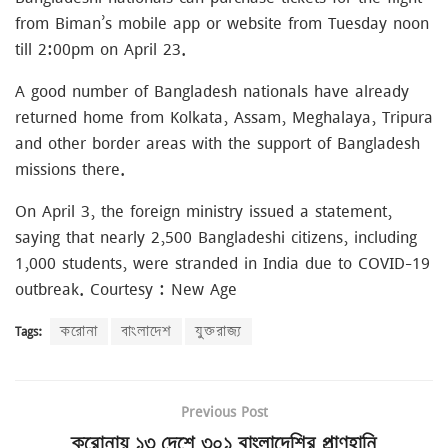
from Biman’s mobile app or website from Tuesday noon
till 2:00pm on April 23.
A good number of Bangladesh nationals have already
returned home from Kolkata, Assam, Meghalaya, Tripura
and other border areas with the support of Bangladesh
missions there.
On April 3, the foreign ministry issued a statement,
saying that nearly 2,500 Bangladeshi citizens, including
1,000 students, were stranded in India due to COVID-19
outbreak. Courtesy : New Age
Tags:
করোনা
বাংলাদেশ
যুক্তরাজ্য
Previous Post
করোনায় ১৩ দেশে ৩০১ বাংলাদেশির প্রাণহানি