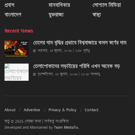
প্রবাস
মানবাধিকার
সোশ্যাল মিডিয়া
বাংলাদেশ
যুক্তরাজ্য
স্বাস্থ্য
Recent News
তেলের দাম বৃদ্ধির প্রভাবে বিশ্ববাজারে কমল স্বর্ণের দাম
শুক্রবার, ২৪ জুলাই, ২০২৬ | ২:৫৮ পূর্বাহ্ণ
তেলাপোকাদের লড়াইয়ের পরিধি এখন অনেক বড়
বৃহস্পতিবার, ২৩ জুলাই, ২০২৬ | ১১:২৮ অপরাহ্ণ
About
Advertise
Privacy & Policy
Contact
স্বত্ব © 2025 সোজা কথা | সর্বস্বত্ব সংরক্ষিত
Developed and Maintained by
Team MediaTix
.