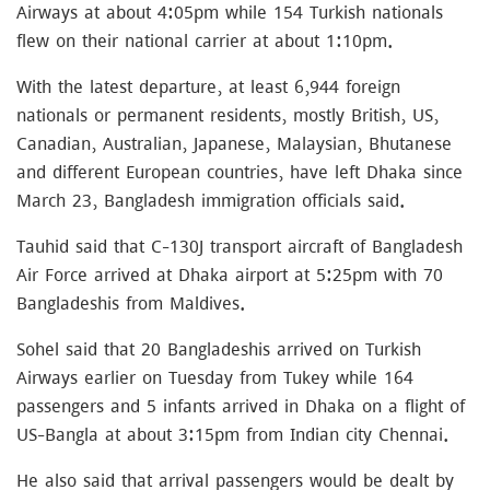
Airways at about 4:05pm while 154 Turkish nationals
flew on their national carrier at about 1:10pm.
With the latest departure, at least 6,944 foreign
nationals or permanent residents, mostly British, US,
Canadian, Australian, Japanese, Malaysian, Bhutanese
and different European countries, have left Dhaka since
March 23, Bangladesh immigration officials said.
Tauhid said that C-130J transport aircraft of Bangladesh
Air Force arrived at Dhaka airport at 5:25pm with 70
Bangladeshis from Maldives.
Sohel said that 20 Bangladeshis arrived on Turkish
Airways earlier on Tuesday from Tukey while 164
passengers and 5 infants arrived in Dhaka on a flight of
US-Bangla at about 3:15pm from Indian city Chennai.
He also said that arrival passengers would be dealt by