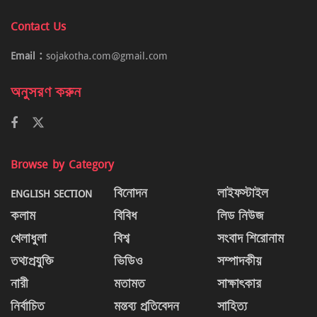
Contact Us
Email :
sojakotha.com@gmail.com
অনুসরণ করুন
Browse by Category
ENGLISH SECTION
বিনোদন
লাইফস্টাইল
কলাম
বিবিধ
লিড নিউজ
খেলাধুলা
বিশ্ব
সংবাদ শিরোনাম
তথ্যপ্রযুক্তি
ভিডিও
সম্পাদকীয়
নারী
মতামত
সাক্ষাৎকার
নির্বাচিত
মন্তব্য প্রতিবেদন
সাহিত্য