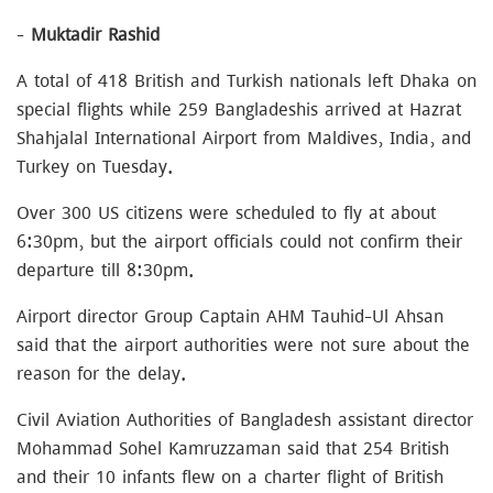
–
Muktadir Rashid
A total of 418 British and Turkish nationals left Dhaka on
special flights while 259 Bangladeshis arrived at Hazrat
Shahjalal International Airport from Maldives, India, and
Turkey on Tuesday.
Over 300 US citizens were scheduled to fly at about
6:30pm, but the airport officials could not confirm their
departure till 8:30pm.
Airport director Group Captain AHM Tauhid-Ul Ahsan
said that the airport authorities were not sure about the
reason for the delay.
Civil Aviation Authorities of Bangladesh assistant director
Mohammad Sohel Kamruzzaman said that 254 British
and their 10 infants flew on a charter flight of British