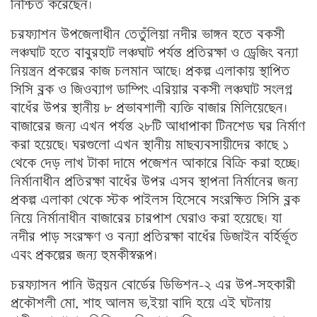
নিশ্চিত করেছেন।
চরফ্যাশন উপজেলাধীন তেতুঁলিয়া নদীর ভাঙ্গন হতে বকসী
লঞ্চঘাট হতে বাবুরহাট লঞ্চঘাট পর্যন্ত প্রতিরক্ষা ও ড্রেজিং বন্যা
নিয়ন্ত্রন প্রকল্পের কাজ চলমান আছে। প্রকল্প এলাকায় স্থাপিত
সিসি ব্লক ও জিওব্যাগ ডাম্পিং এরিয়ার বকসী লঞ্চঘাট সংলগ্ন
বাধেঁর উপর স্থানীয় ৮ প্রভাবশালী ব্যক্তি বাজার মিলিয়েছেন।
বাজারের জন্য এখন পর্যন্ত ২৮টি আধাপাকা টিনশেড ঘর নির্মাণ
করা হয়েছে। ঘরগুলো এখন স্থানীয় মাছব্যবসায়ীদের কাছে ১
থেকে দেড় লাখ টাকা দামে পজেশন আকারে বিক্রি করা হচ্ছে।
নির্মানাধীন প্রতিরক্ষা বাধেঁর উপর এসব স্থাপনা নির্মানের জন্য
প্রকল্প এলাকা থেকে স্টক পাইলস হিসেবে সংরক্ষিত সিসি ব্লক
নিয়ে নির্মানাধীন বাজারের চারপাশ ঘেরাও করা হয়েছে। যা
নদীর পাড় সংরক্ষণ ও বন্যা প্রতিরক্ষা বাধেঁর ডিজাইন বর্হির্ভূত
এবং প্রকল্পের জন্য হুমকীস্বরূপ।
চরফ্যাসন পানি উন্নয়ন বোর্ডের ডিভিশন-২ এর উপ-সহকারী
প্রকৌশলী মো. শাহ আলম ভ‚ইয়া বাদি হয়ে এই ঘটনায়