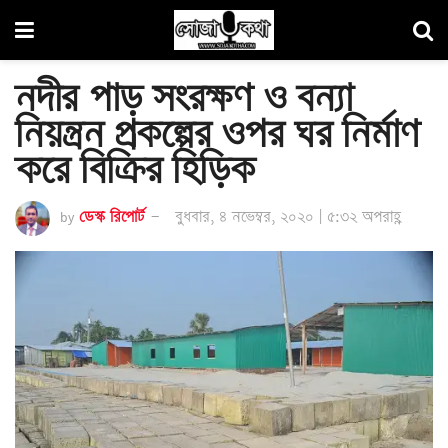
নদীর পাড় সংরক্ষণ ও বন্যা
নিয়ন্ত্রন প্রকল্পের ওপর ঘর নির্মাণ
করে বিক্রির হিড়িক
by
ডেস্ক রিপোর্ট
বুধবার, ৪ নভেম্বর, ২০২০ | ৫:৩২ অপরাহ্ণ