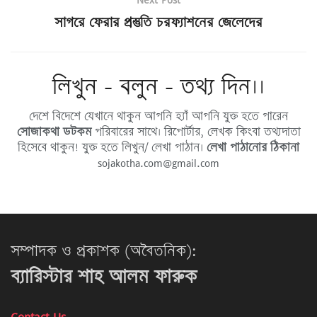
সাগরে ফেরার প্রস্তুতি চরফ্যাশনের জেলেদের
লিখুন - বলুন - তথ্য দিন।।
দেশে বিদেশে যেখানে থাকুন আপনি হ্যাঁ আপনি যুক্ত হতে পারেন
সোজাকথা ডটকম
পরিবারের সাথে। রিপোর্টার, লেখক কিংবা তথ্যদাতা
হিসেবে থাকুন! যুক্ত হতে লিখুন/ লেখা পাঠান।
লেখা পাঠানোর ঠিকানা
sojakotha.com@gmail.com
সম্পাদক ও প্রকাশক (অবৈতনিক):
ব্যারিস্টার শাহ আলম ফারুক
Contact Us