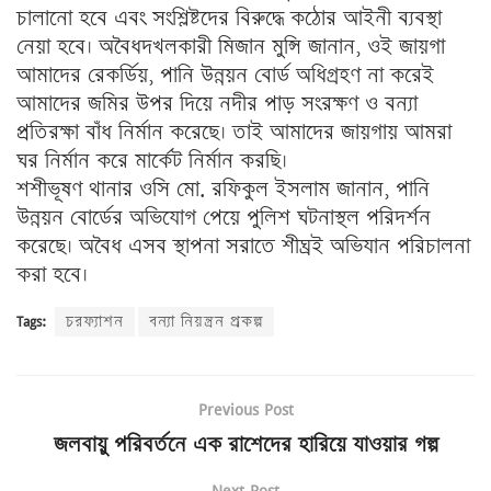
চালানো হবে এবং সংশ্লিষ্টদের বিরুদ্ধে কঠোর আইনী ব্যবস্থা
নেয়া হবে। অবৈধদখলকারী মিজান মুন্সি জানান, ওই জায়গা
আমাদের রেকর্ডিয়, পানি উন্নয়ন বোর্ড অধিগ্রহণ না করেই
আমাদের জমির উপর দিয়ে নদীর পাড় সংরক্ষণ ও বন্যা
প্রতিরক্ষা বাঁধ নির্মান করেছে। তাই আমাদের জায়গায় আমরা
ঘর নির্মান করে মার্কেট নির্মান করছি।
শশীভূষণ থানার ওসি মো. রফিকুল ইসলাম জানান, পানি
উন্নয়ন বোর্ডের অভিযোগ পেয়ে পুলিশ ঘটনাস্থল পরিদর্শন
করেছে। অবৈধ এসব স্থাপনা সরাতে শীঘ্রই অভিযান পরিচালনা
করা হবে।
Tags:
চরফ্যাশন
বন্যা নিয়ন্ত্রন প্রকল্প
Previous Post
জলবায়ু পরিবর্তনে এক রাশেদের হারিয়ে যাওয়ার গল্প
Next Post