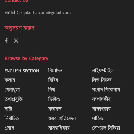
Email :
sojakotha.com@gmail.com
অনুসরণ করুন
Browse by Category
ENGLISH SECTION
বিনোদন
লাইফস্টাইল
কলাম
বিবিধ
লিড নিউজ
খেলাধুলা
বিশ্ব
সংবাদ শিরোনাম
তথ্যপ্রযুক্তি
ভিডিও
সম্পাদকীয়
নারী
মতামত
সাক্ষাৎকার
নির্বাচিত
মন্তব্য প্রতিবেদন
সাহিত্য
প্রবাস
মানবাধিকার
সোশ্যাল মিডিয়া